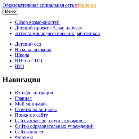
Образовательная социальная сеть
ns
portal.ru
Меню
Обзор возможностей
Детский проект «Алые паруса»
Аттестация педагогических работников
Детский сад
Начальная школа
Школа
НПО и СПО
ВУЗ
Навигация
Вход/регистрация
Главная
Мой мини-сайт
Ответы на вопросы
Поиск по сайту
Сайты классов, групп, кружков...
Сайты образовательных учреждений
Сайты коллег
Форумы