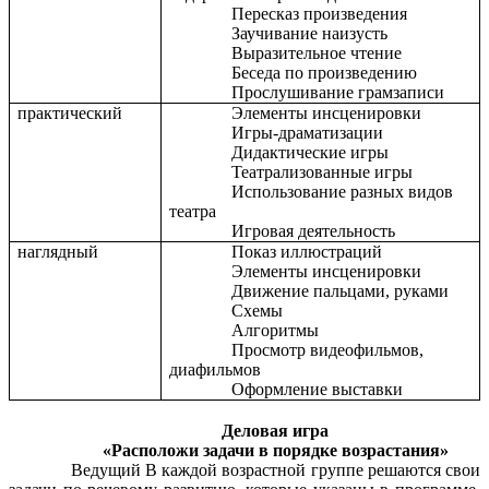
Пересказ произведения
Заучивание наизусть
Выразительное чтение
Беседа по произведению
Прослушивание грамзаписи
практический
Элементы инсценировки
Игры-драматизации
Дидактические игры
Театрализованные игры
Использование разных видов
театра
Игровая деятельность
наглядный
Показ иллюстраций
Элементы инсценировки
Движение пальцами, руками
Схемы
Алгоритмы
Просмотр видеофильмов,
диафильмов
Оформление выставки
Деловая игра
«Расположи задачи в порядке возрастания»
Ведущий В каждой возрастной группе решаются свои