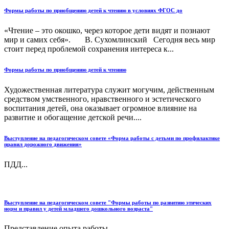
Формы работы по приобщению детей к чтению в условиях ФГОС до
«Чтение – это окошко, через которое дети видят и познают
мир и самих себя». В. Сухомлинский Сегодня весь мир
стоит перед проблемой сохранения интереса к...
Формы работы по приобщению детей к чтению
Художественная литература служит могучим, действенным
средством умственного, нравственного и эстетического
воспитания детей, она оказывает огромное влияние на
развитие и обогащение детской речи....
Выступление на педагогическом совете «Форма работы с детьми по профилактике
правил дорожного движения»
ПДД...
Выступление на педагогическом совете "Формы работы по развитию этических
норм и правил у детей младшего дошкольного возраста"
Представление опыта работы...