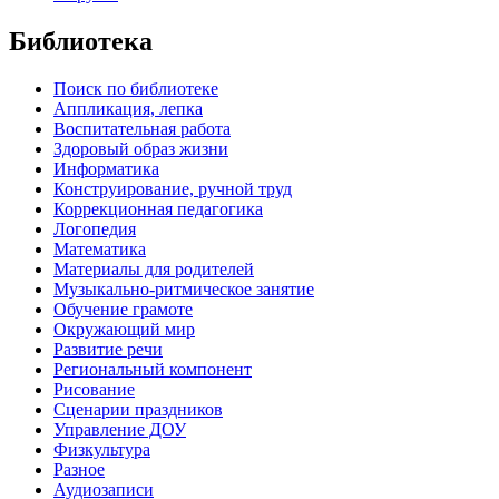
Библиотека
Поиск по библиотеке
Аппликация, лепка
Воспитательная работа
Здоровый образ жизни
Информатика
Конструирование, ручной труд
Коррекционная педагогика
Логопедия
Математика
Материалы для родителей
Музыкально-ритмическое занятие
Обучение грамоте
Окружающий мир
Развитие речи
Региональный компонент
Рисование
Сценарии праздников
Управление ДОУ
Физкультура
Разное
Аудиозаписи