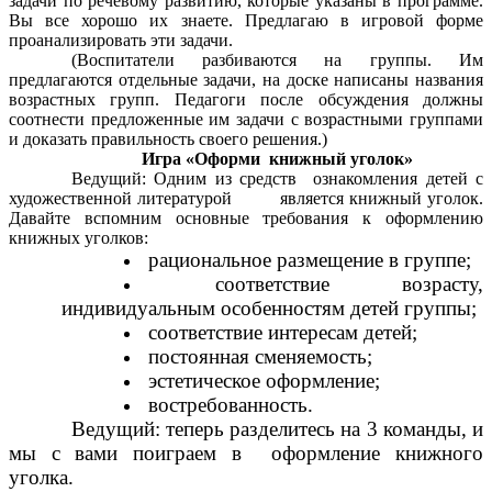
задачи по речевому развитию, которые указаны в программе.
Вы все хорошо их знаете. Предлагаю в игровой форме
проанализировать эти задачи.
(Воспитатели разбиваются на группы. Им
предлагаются отдельные задачи, на доске написаны названия
возрастных групп. Педагоги после обсуждения должны
соотнести предложенные им задачи с возрастными группами
и доказать правильность своего решения.)
Игра «Оформи книжный уголок»
Ведущий: Одним из средств ознакомления детей с
художественной литературой является книжный уголок.
Давайте вспомним основные требования к оформлению
книжных уголков:
рациональное размещение в группе;
соответствие возрасту,
индивидуальным особенностям детей группы;
соответствие интересам детей;
постоянная сменяемость;
эстетическое оформление;
востребованность.
Ведущий: теперь разделитесь на 3 команды, и
мы с вами поиграем в оформление книжного
уголка.