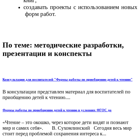
книг;
создавать проекты с использованием новых
форм работ.
По теме: методические разработки,
презентации и конспекты
Консультация для воспитателей "Формы работы по приобщению детей к чтению"
В консультации представлен материал для воспитателей по
приобщению детей к чтению....
Формы работы по приобщению детей к чтению в условиях ФГОС до
«Чтение – это окошко, через которое дети видят и познают
мир и самих себя». В. Сухомлинский Сегодня весь мир
стоит перед проблемой сохранения интереса к...