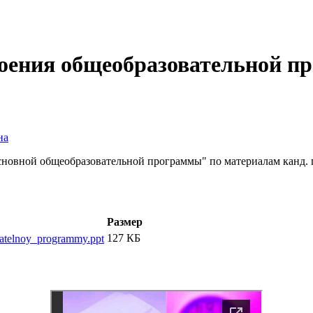
воения общеобразовательной 
на
основной общеобразовательной программы" по материалам канд.
Размер
127 КБ
atelnoy_programmy.ppt