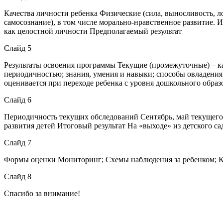
Качества личности ребенка Физические (сила, выносливость, ло
самосознание), в том числе морально-нравственное развитие.
как целостной личности Предполагаемый результат
Слайд 5
Результаты освоения программы Текущие (промежуточные) – ка
периодичностью; знания, умения и навыки; способы овладения 
оценивается при переходе ребенка с уровня дошкольного образ
Слайд 6
Периодичность текущих обследований Сентябрь, май текущего
развития детей Итоговый результат На «выходе» из детского са
Слайд 7
Формы оценки Мониторинг; Схемы наблюдения за ребенком; Кр
Слайд 8
Спасибо за внимание!