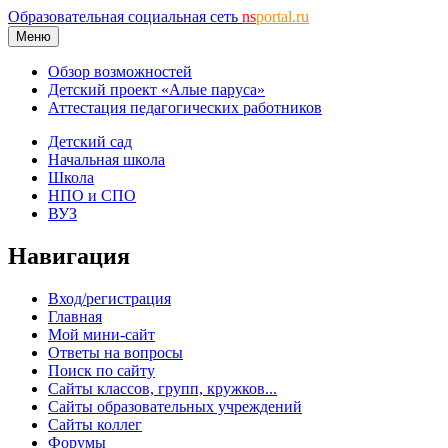
Образовательная социальная сеть
ns
portal.ru
Меню
Обзор возможностей
Детский проект «Алые паруса»
Аттестация педагогических работников
Детский сад
Начальная школа
Школа
НПО и СПО
ВУЗ
Навигация
Вход/регистрация
Главная
Мой мини-сайт
Ответы на вопросы
Поиск по сайту
Сайты классов, групп, кружков...
Сайты образовательных учреждений
Сайты коллег
Форумы