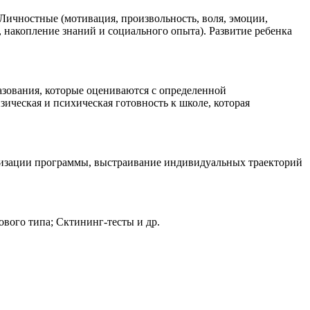
. Личностные (мотивация, произвольность, воля, эмоции,
 накопление знаний и социального опыта). Развитие ребенка
азования, которые оцениваются с определенной
ическая и психическая готовность к школе, которая
ализации программы, выстраивание индивидуальных траекторий
вого типа; Сктининг-тесты и др.