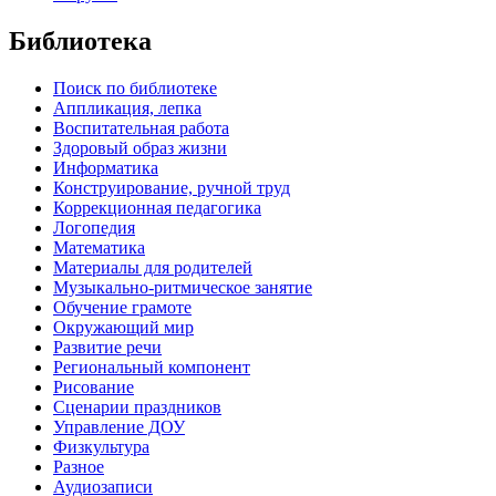
Библиотека
Поиск по библиотеке
Аппликация, лепка
Воспитательная работа
Здоровый образ жизни
Информатика
Конструирование, ручной труд
Коррекционная педагогика
Логопедия
Математика
Материалы для родителей
Музыкально-ритмическое занятие
Обучение грамоте
Окружающий мир
Развитие речи
Региональный компонент
Рисование
Сценарии праздников
Управление ДОУ
Физкультура
Разное
Аудиозаписи