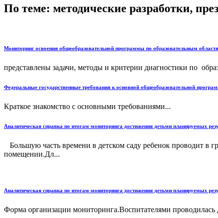
По теме: методические разработки, пр
Мониторинг освоения общеобразовательной программы по образовательным област
представлены задачи, методы и критерии диагностики по образ
Федеральные государственные требования к основной общеобразовательной програ
Краткое знакомство с основными требованиями...
Аналитическая справка по итогам мониторинга достижения детьми планируемых рез
Большую часть времени в детском саду ребенок проводит в гр
помещении.Дл...
Аналитическая справка по итогам мониторинга достижения детьми планируемых рез
Форма организации мониторинга.Воспитателями проводилась