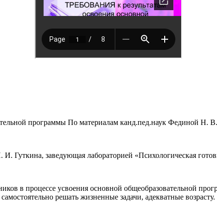
ельной программы По материалам канд.пед.наук Фединой Н. В
 Н. И. Гуткина, заведующая лабораторией «Психологическая г
иков в процессе усвоения основной общеобразовательной прогр
самостоятельно решать жизненные задачи, адекватные возрасту.