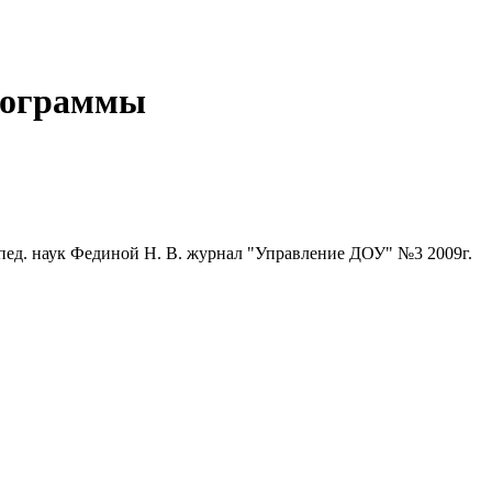
программы
 пед. наук Фединой Н. В. журнал "Управление ДОУ" №3 2009г.