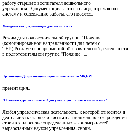
работу старшего воспитателя дошкольного
учреждения. Документация - это его лицо, отражающее
систему и содержание работы, его професс...
Методическая документация для воспитателя
Режим дня подготовительной группы "Полянка"
(комбинированной направленности для детей с
ТНР);Регламент непрерывной образовательной деятельности
в подготовительной группе "Полянка" ...
Презентация.Документация старшего воспитателя МБДОУ.
презентация....
"Номенклатура методической документации старшего воспитателя"
Любая управленческая деятельность, к которой относится и
деятельность старшего восптателя дошкольного учреждения,
строится на основе определенных закономерностей,
выработанных наукой управления.Основн...