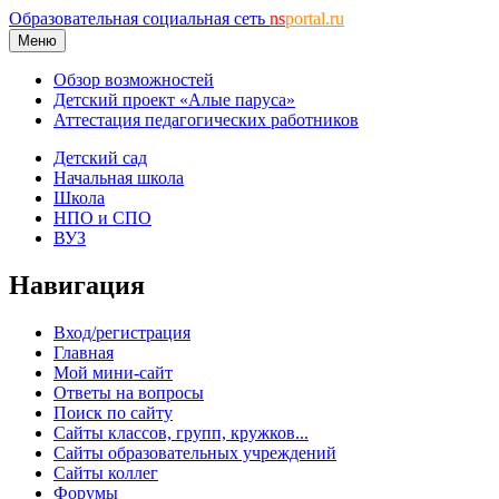
Образовательная социальная сеть
ns
portal.ru
Меню
Обзор возможностей
Детский проект «Алые паруса»
Аттестация педагогических работников
Детский сад
Начальная школа
Школа
НПО и СПО
ВУЗ
Навигация
Вход/регистрация
Главная
Мой мини-сайт
Ответы на вопросы
Поиск по сайту
Сайты классов, групп, кружков...
Сайты образовательных учреждений
Сайты коллег
Форумы