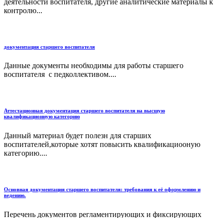
деятельности воспитателя, другие аналитические материалы к
контролю...
документация старшего воспитателя
Данные документы необходимы для работы старшего
воспитателя с педколлективом....
Аттестационная документация старшего воспитателя на высшую
квалификационную категорию
Данный материал будет полезн для старших
воспитателей,которые хотят повысить квалификациооную
категорию....
Основная документация старшего воспитателя: требования к её оформлению и
ведению.
Перечень документов регламентирующих и фиксирующих