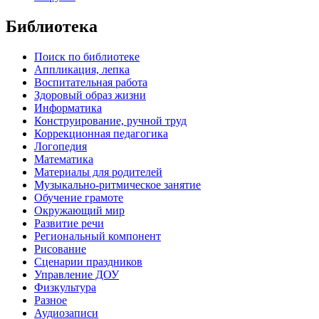
Библиотека
Поиск по библиотеке
Аппликация, лепка
Воспитательная работа
Здоровый образ жизни
Информатика
Конструирование, ручной труд
Коррекционная педагогика
Логопедия
Математика
Материалы для родителей
Музыкально-ритмическое занятие
Обучение грамоте
Окружающий мир
Развитие речи
Региональный компонент
Рисование
Сценарии праздников
Управление ДОУ
Физкультура
Разное
Аудиозаписи