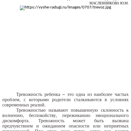
МАСЛЕННИКОВА Ю.М.
Тревожность ребенка – это одна из наиболее частых
проблем, с которыми родители сталкиваются в условиях
современных реалий.
Тревожностью называют повышенную склонность к
волнению, беспокойству, переживанию эмоционального
дискомфорта. Тревожность может быть вызвана
предчувствием и ожиданием опасности или неприятных
переживаний. При этом даже тогда, когда все вокруг