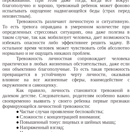
благополучно и хорошо, тревожный ребенок может фоново
испытывать ощущение надвигающейся беды (страх перед
неизвестным).
Тревожность различают личностную и ситуативную.
То есть тревога оправдана в умеренном количестве при
определенных стрессовых ситуациях, она даже полезна в
таком случае, так как мобилизует человека, дает возможность
избежать опасности либо эффективнее решить задачу. В
остальное время человек может чувствовать себя абсолютно
нормально и не ощущать никаких проблем.
Тревожность личностная сопровождает человека
практически в любых жизненных обстоятельствах, даже если
они объективно благополучные. То есть такая тревожность
превращается в устойчивую черту личности, оказывая
влияние на все жизненные сферы, взаимодействие с
окружением и самооценку.
Как правило, личность становится тревожной в
далеком детстве. Следовательно, родителям особенно важно
своевременно выявить у своего ребенка первые признаки
формирующейся личностной тревожности:
Частые случаи проявление беспокойства;
Сложности с концентрацией внимания;
Повышенный тонус лицевых и шейных мышц;
Напряженный взгляд;