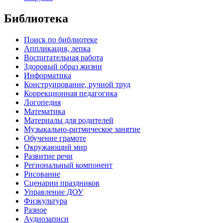
Библиотека
Поиск по библиотеке
Аппликация, лепка
Воспитательная работа
Здоровый образ жизни
Информатика
Конструирование, ручной труд
Коррекционная педагогика
Логопедия
Математика
Материалы для родителей
Музыкально-ритмическое занятие
Обучение грамоте
Окружающий мир
Развитие речи
Региональный компонент
Рисование
Сценарии праздников
Управление ДОУ
Физкультура
Разное
Аудиозаписи