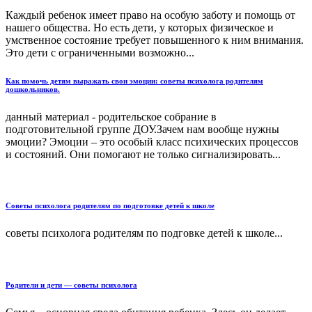
Каждый ребенок имеет право на особую заботу и помощь от
нашего общества. Но есть дети, у которых физическое и
умственное состояние требует повышенного к ним внимания.
Это дети с ограниченными возможно...
Как помочь детям выражать свои эмоции: советы психолога родителям
дошкольников.
данный материал - родительское собрание в
подготовительной группе ДОУ.Зачем нам вообще нужны
эмоции? Эмоции – это особый класс психических процессов
и состояний. Они помогают не только сигнализировать...
Советы психолога родителям по подготовке детей к школе
советы психолога родителям по подговке детей к школе...
Родители и дети — советы психолога