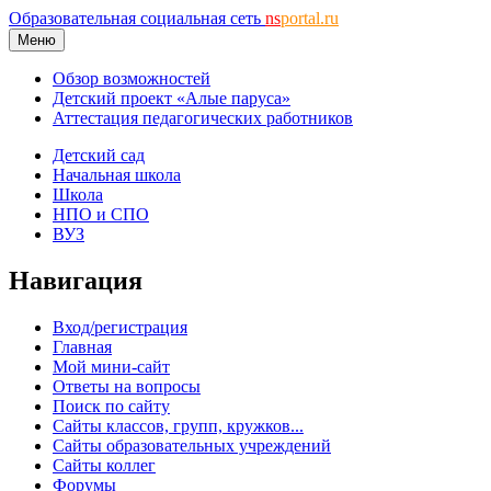
Образовательная социальная сеть
ns
portal.ru
Меню
Обзор возможностей
Детский проект «Алые паруса»
Аттестация педагогических работников
Детский сад
Начальная школа
Школа
НПО и СПО
ВУЗ
Навигация
Вход/регистрация
Главная
Мой мини-сайт
Ответы на вопросы
Поиск по сайту
Сайты классов, групп, кружков...
Сайты образовательных учреждений
Сайты коллег
Форумы