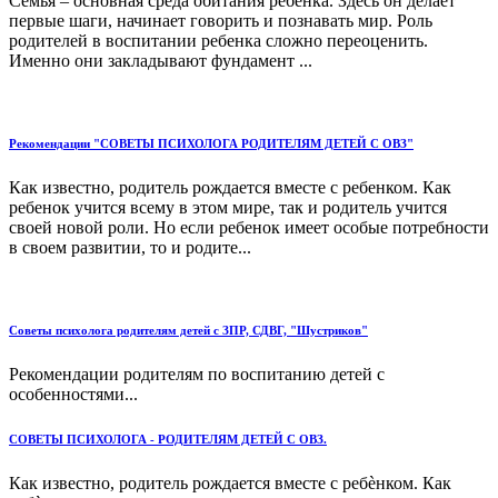
Семья – основная среда обитания ребенка. Здесь он делает
первые шаги, начинает говорить и познавать мир. Роль
родителей в воспитании ребенка сложно переоценить.
Именно они закладывают фундамент ...
Рекомендации "СОВЕТЫ ПСИХОЛОГА РОДИТЕЛЯМ ДЕТЕЙ С ОВЗ"
Как известно, родитель рождается вместе с ребенком. Как
ребенок учится всему в этом мире, так и родитель учится
своей новой роли. Но если ребенок имеет особые потребности
в своем развитии, то и родите...
Советы психолога родителям детей с ЗПР, СДВГ, "Шустриков"
Рекомендации родителям по воспитанию детей с
особенностями...
СОВЕТЫ ПСИХОЛОГА - РОДИТЕЛЯМ ДЕТЕЙ С ОВЗ.
Как известно, родитель рождается вместе с ребѐнком. Как