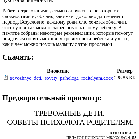
чувства защищенности.
Работа с тревожными детьми сопряжена с некоторыми
сложностями и, обычно, занимает довольно длительный
период. Безусловно, каждому родителю хочется облегчить
этот путь и как можно скорее помочь своему ребенку. В
памятке собраны некоторые рекомендации, которые помогут
роидтелям понять механизм тревожности ребенка и узнать,
как и чем можно помочь малышу с этой проблемой.
Скачать:
Вложение
Размер
238.85 КБ
trevozhnye_deti._sovety_psihologa_roditelyam.docx
Предварительный просмотр:
ТРЕВОЖНЫЕ ДЕТИ.
СОВЕТЫ ПСИХОЛОГА РОДИТЕЛЯМ.
ПОДГОТОВИЛА
ПЕДАГОГ-ПСИХОЛОГ МБДОУ Д/С № 53