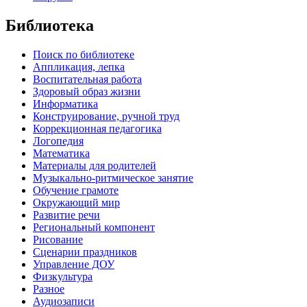
Библиотека
Поиск по библиотеке
Аппликация, лепка
Воспитательная работа
Здоровый образ жизни
Информатика
Конструирование, ручной труд
Коррекционная педагогика
Логопедия
Математика
Материалы для родителей
Музыкально-ритмическое занятие
Обучение грамоте
Окружающий мир
Развитие речи
Региональный компонент
Рисование
Сценарии праздников
Управление ДОУ
Физкультура
Разное
Аудиозаписи