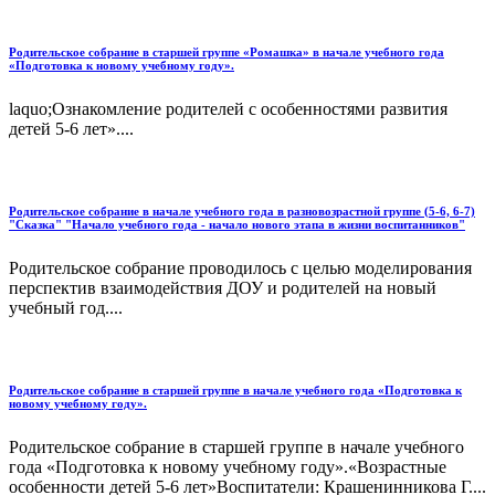
Родительское собрание в старшей группе «Ромашка» в начале учебного года
«Подготовка к новому учебному году».
laquo;Ознакомление родителей с особенностями развития
детей 5-6 лет»....
Родительское собрание в начале учебного года в разновозрастной группе (5-6, 6-7)
"Сказка" "Начало учебного года - начало нового этапа в жизни воспитанников"
Родительское собрание проводилось с целью моделирования
перспектив взаимодействия ДОУ и родителей на новый
учебный год....
Родительское собрание в старшей группе в начале учебного года «Подготовка к
новому учебному году».
Родительское собрание в старшей группе в начале учебного
года «Подготовка к новому учебному году».«Возрастные
особенности детей 5-6 лет»Воспитатели: Крашенинникова Г....