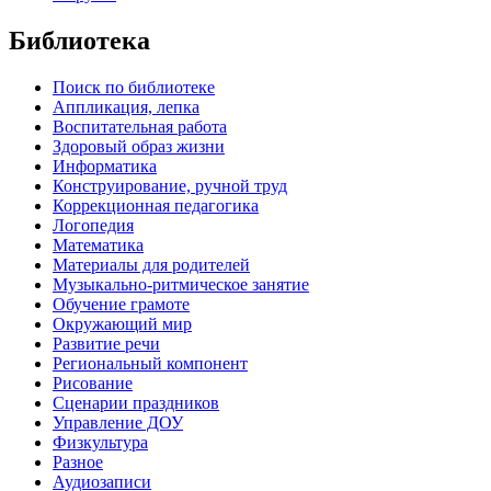
Библиотека
Поиск по библиотеке
Аппликация, лепка
Воспитательная работа
Здоровый образ жизни
Информатика
Конструирование, ручной труд
Коррекционная педагогика
Логопедия
Математика
Материалы для родителей
Музыкально-ритмическое занятие
Обучение грамоте
Окружающий мир
Развитие речи
Региональный компонент
Рисование
Сценарии праздников
Управление ДОУ
Физкультура
Разное
Аудиозаписи