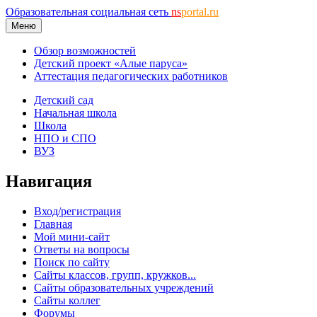
Образовательная социальная сеть
ns
portal.ru
Меню
Обзор возможностей
Детский проект «Алые паруса»
Аттестация педагогических работников
Детский сад
Начальная школа
Школа
НПО и СПО
ВУЗ
Навигация
Вход/регистрация
Главная
Мой мини-сайт
Ответы на вопросы
Поиск по сайту
Сайты классов, групп, кружков...
Сайты образовательных учреждений
Сайты коллег
Форумы