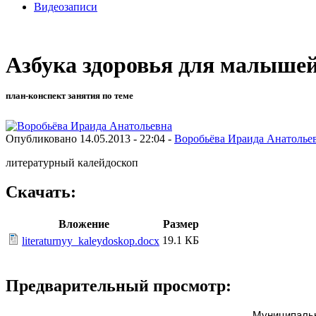
Видеозаписи
Азбука здоровья для малыше
план-конспект занятия по теме
Опубликовано 14.05.2013 - 22:04 -
Воробьёва Ираида Анатолье
литературный калейдоскоп
Скачать:
Вложение
Размер
19.1 КБ
literaturnyy_kaleydoskop.docx
Предварительный просмотр:
Муниципальн