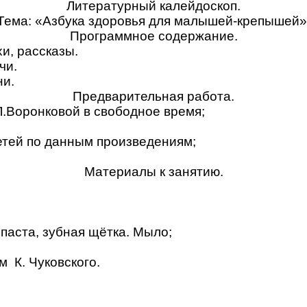
Литературный калейдоскоп.
Тема: «Азбука здоровья для малышей-крепышей»
Программное содержание.
хи, рассказы.
чи.
ни.
Предварительная работа.
 Л.Воронковой в свободное время;
етей по данным произведениям;
Материалы к занятию.
 паста, зубная щётка. Мыло;
м К. Чуковского.