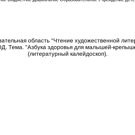
ательная область "Чтение художественной лите
Д. Тема. "Азбука здоровья для малышей-крепыш
(литературный калейдоскоп).