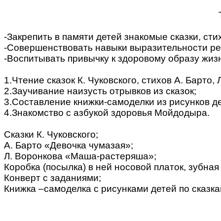
-Закрепить в памяти детей знакомые сказки, сти
-Совершенствовать навыки выразительности ре
-Воспитывать привычку к здоровому образу жиз
1.Чтение сказок К. Чуковского, стихов А. Барто,
2.Заучивание наизусть отрывков из сказок;
3.Составление книжки-самоделки из рисунков д
4.Знакомство с азбукой здоровья Мойдодыра.
Сказки К. Чуковского;
А. Барто «Девочка чумазая»;
Л. Воронкова «Маша-растеряша»;
Коробка (посылка) в ней носовой платок, зубная
Конверт с заданиями;
Книжка –самоделка с рисунками детей по сказка