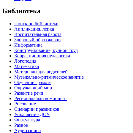
Библиотека
Поиск по библиотеке
Аппликация, лепка
Воспитательная работа
Здоровый образ жизни
Информатика
Конструирование, ручной труд
Коррекционная педагогика
Логопедия
Математика
Материалы для родителей
Музыкально-ритмическое занятие
Обучение грамоте
Окружающий мир
Развитие речи
Региональный компонент
Рисование
Сценарии праздников
Управление ДОУ
Физкультура
Разное
Аудиозаписи