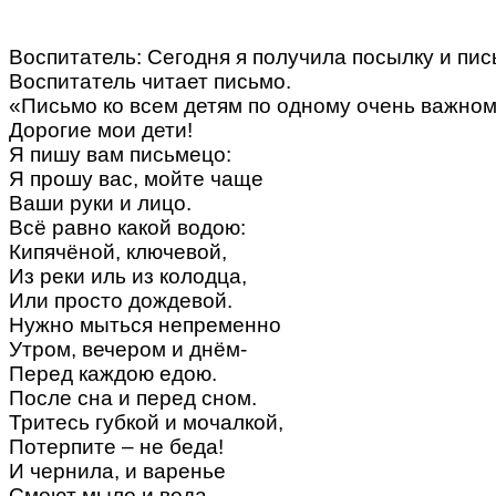
Воспитатель: Сегодня я получила посылку и пис
Воспитатель читает письмо.
«Письмо ко всем детям по одному очень важном
Дорогие мои дети!
Я пишу вам письмецо:
Я прошу вас, мойте чаще
Ваши руки и лицо.
Всё равно какой водою:
Кипячёной, ключевой,
Из реки иль из колодца,
Или просто дождевой.
Нужно мыться непременно
Утром, вечером и днём-
Перед каждою едою.
После сна и перед сном.
Тритесь губкой и мочалкой,
Потерпите – не беда!
И чернила, и варенье
Смоют мыло и вода.