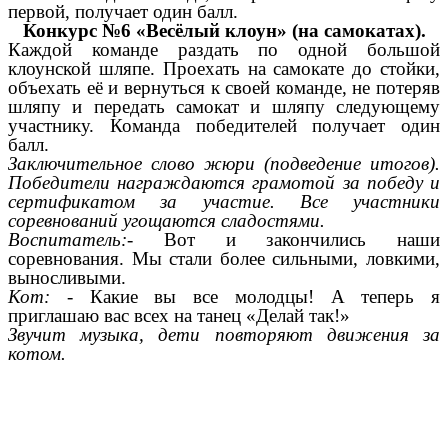
первой, получает один балл.
Конкурс №6 «Весёлый клоун» (на самокатах).
Каждой команде раздать по одной большой
клоунской шляпе. Проехать на самокате до стойки,
объехать её и вернуться к своей команде, не потеряв
шляпу и передать самокат и шляпу следующему
участнику. Команда победителей получает один
балл.
Заключительное слово жюри (подведение итогов).
Победители награждаются грамотой за победу и
сертификатом за участие. Все участники
соревнований угощаются сладостями.
Воспитатель:-
Вот и закончились наши
соревнования. Мы стали более сильными, ловкими,
выносливыми.
Кот:
- Какие вы все молодцы! А теперь я
приглашаю вас всех на танец «Делай так!»
Звучит музыка, дети повторяют движения за
котом.