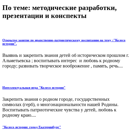
По теме: методические разработки,
презентации и конспекты
Открытое занятие по нравственно-патриотическому воспитанию на тему :"Колесо
истории".
Выявиь и закрепить знания детей об историческом прошлом г.
Альметьевска ; воспитывать интерес и любовь к родному
городу; развивать творческое вооброжение , память, речь....
Интеллектуальная игра "Колесо истории"
Закрепить знания о родном городе, государственных
символах (герб), о многонациональности нашей Родины.
Воспитывать патриотические чувства у детей, любовь к
родному краю....
"Колесо истории: город Екатеринбург"