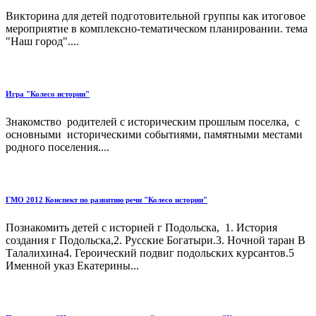
Викторина для детей подготовительной группы как итоговое
мероприятие в комплексно-тематическом планировании. тема
"Наш город"....
Игра "Колесо истории"
Знакомство родителей с историческим прошлым поселка, с
основными историческими событиями, памятными местами
родного поселения....
ГМО 2012 Конспект по развитию речи "Колесо истории"
Познакомить детей с историей г Подольска, 1. История
создания г Подольска,2. Русские Богатыри.3. Ночной таран В
Талалихина4. Героический подвиг подольских курсантов.5
Именной указ Екатерины...