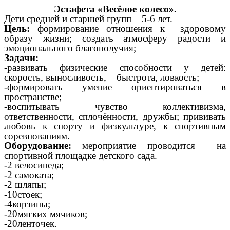
Эстафета «Весёлое колесо».
Дети средней и старшей групп – 5-6 лет.
Цель:
формирование отношения к здоровому
образу жизни; создать атмосферу радости и
эмоционального благополучия;
Задачи:
-развивать физические способности у детей:
скорость, выносливость, быстрота, ловкость;
-формировать умение ориентироваться в
пространстве;
-воспитывать чувство коллективизма,
ответственности, сплочённости, дружбы; прививать
любовь к спорту и физкультуре, к спортивным
соревнованиям.
Оборудование:
мероприятие проводится на
спортивной площадке детского сада.
-2 велосипеда;
-2 самоката;
-2 шляпы;
-10стоек;
-4корзины;
-20мягких мячиков;
-20ленточек.