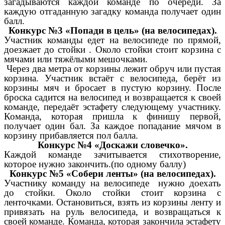
загадываются каждой команде по очереди. За
каждую отгаданную загадку команда получает один
балл.
Конкурс №3 «Попади в цель» (на велосипедах).
Участник команды едет на велосипеде по прямой,
доезжает до стойки . Около стойки стоит корзина с
мячами или тяжёлыми мешочками.
Через два метра от корзины лежит обруч или пустая
корзина. Участник встаёт с велосипеда, берёт из
корзины мяч и бросает в пустую корзину. После
броска садится на велосипед и возвращается к своей
команде, передаёт эстафету следующему участнику.
Команда, которая пришла к финишу первой,
получает один бал. За каждое попадание мячом в
корзину прибавляется пол балла.
Конкурс №4 «Доскажи словечко».
Каждой команде зачитывается стихотворение,
которое нужно закончить.(по одному баллу)
Конкурс №5 «Собери ленты» (на велосипедах).
Участнику команду на велосипеде нужно доехать
до стойки. Около стойки стоит корзина с
ленточками. Остановиться, взять из корзины ленту и
привязать на руль велосипеда, и возвращаться к
своей команде. Команда, которая закончила эстафету