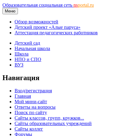
Образовательная социальная сеть
ns
portal.ru
Меню
Обзор возможностей
Детский проект «Алые паруса»
Аттестация педагогических работников
Детский сад
Начальная школа
Школа
НПО и СПО
ВУЗ
Навигация
Вход/регистрация
Главная
Мой мини-сайт
Ответы на вопросы
Поиск по сайту
Сайты классов, групп, кружков...
Сайты образовательных учреждений
Сайты коллег
Форумы