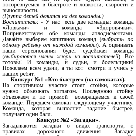
посоревнуемся в быстроте и ловкости, скорости и
выносливости.
(Группа детей делится на две команды.)
Воспитатель:
- У нас есть две команды: команда
«Ловкачи» и команда «Здоровячки».
Поприветствуем обе команды аплодисментами.
Давайте выберем капитанов команд (
выбрать по
одному ребёнку от каждой команды
). А оценивать
наши соревнования будет судейская команда
(
выбираются члены жюри из воспитателей
). Все
готовы! И команды, и судьи, и болельщики!
Пожелаем всем удачи, а ты кот смотри и учись у
наших ребят.
Конкурс №1 «Кто быстрее» (на самокатах).
На спортивном участке стоят стойки, которые
нужно объезжать зигзагом. Последнюю стойку
объезжаем и по прямой возвращаемся к своей
команде. Передаём самокат следующему участнику.
Команда, которая выполнит задание быстрее,
получает один балл.
Конкурс №2 «Загадки».
Загадываются загадки о видах транспорта, о
правилах дорожного движения. Загадки