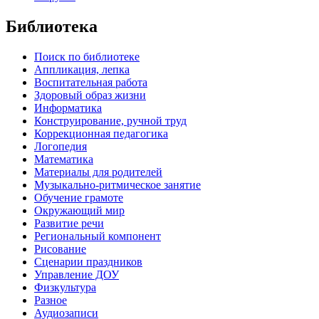
Библиотека
Поиск по библиотеке
Аппликация, лепка
Воспитательная работа
Здоровый образ жизни
Информатика
Конструирование, ручной труд
Коррекционная педагогика
Логопедия
Математика
Материалы для родителей
Музыкально-ритмическое занятие
Обучение грамоте
Окружающий мир
Развитие речи
Региональный компонент
Рисование
Сценарии праздников
Управление ДОУ
Физкультура
Разное
Аудиозаписи