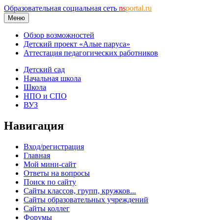
Образовательная социальная сеть
ns
portal.ru
Меню
Обзор возможностей
Детский проект «Алые паруса»
Аттестация педагогических работников
Детский сад
Начальная школа
Школа
НПО и СПО
ВУЗ
Навигация
Вход/регистрация
Главная
Мой мини-сайт
Ответы на вопросы
Поиск по сайту
Сайты классов, групп, кружков...
Сайты образовательных учреждений
Сайты коллег
Форумы