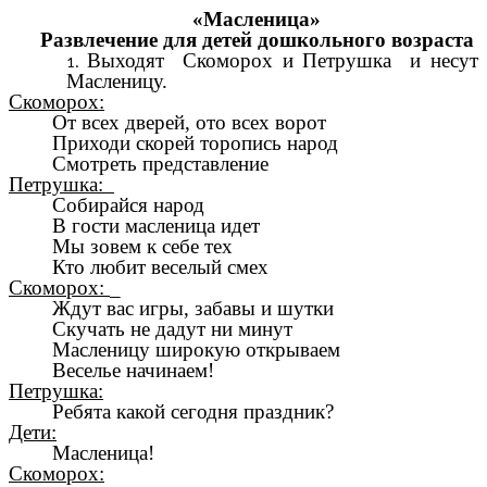
«Масленица»
Развлечение для детей дошкольного возраста
Выходят Скоморох и Петрушка и несут
Масленицу.
Скоморох:
От всех дверей, ото всех ворот
Приходи скорей торопись народ
Смотреть представление
Петрушка:
Собирайся народ
В гости масленица идет
Мы зовем к себе тех
Кто любит веселый смех
Скоморох:
_
Ждут вас игры, забавы и шутки
Скучать не дадут ни минут
Масленицу широкую открываем
Веселье начинаем!
Петрушка:
Ребята какой сегодня праздник?
Дети:
Масленица!
Скоморох: