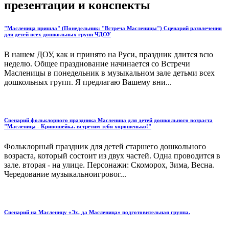
презентации и конспекты
"Масленица пришла" (Понедельник: "Встреча Масленицы") Сценарий развлечения
для детей всех дошкольных групп ЧДОУ
В нашем ДОУ, как и принято на Руси, праздник длится всю
неделю. Общее празднование начинается со Встречи
Масленицы в понедельник в музыкальном зале детьми всех
дошкольных групп. Я предлагаю Вашему вни...
Сценарий фольклорного праздника Масленица для детей дошкольного возраста
"Масленица - Кривошейка. встретим тебя хорошенько!"
Фольклорный праздник для детей старшего дошкольного
возраста, который состоит из двух частей. Одна проводится в
зале. вторая - на улице. Персонажи: Скоморох, Зима, Весна.
Чередование музыкальноигровог...
Сценарий на Масленицу «Эх, да Масленица» подготовительная группа.