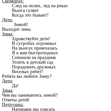
Скоморох:
След на полях, лед на реках
Вьюга гуляет
Когда это бывает?
Дети:
Зимой!
Выходит зима
Зима:
Здравствуйте дети!
В сугробах огромных
На вьюгах примчалась
Я к вам быстроходных
Спешили на праздник
Успеть в детский сад
Порадовать дружных
Веселых ребят!
Ребята вы любите Зиму?
Дети:
Да!
Зима:
Чем вы занимаетесь зимой?
Ответы детей
Петрушка:
Начинаем мы плясать