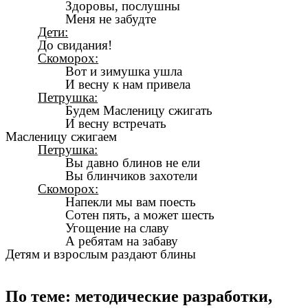
Здоровы, послушны
Меня не забудте
Дети:
До свидания!
Скоморох:
Вот и зимушка ушла
И весну к нам привела
Петрушка:
Будем Масленицу сжигать
И весну встречать
Масленицу сжигаем
Петрушка:
Вы давно блинов не ели
Вы блинчиков захотели
Скоморох:
Напекли мы вам поесть
Сотен пять, а может шесть
Угощение на славу
А ребятам на забаву
Детям и взрослым раздают блины
По теме: методические разработки,