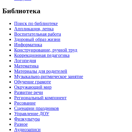
Библиотека
Поиск по библиотеке
Аппликация, лепка
Воспитательная работа
Здоровый образ жизни
Информатика
Конструирование, ручной труд
Коррекционная педагогика
Логопедия
Математика
Материалы для родителей
Музыкально-ритмическое занятие
Обучение грамоте
Окружающий мир
Развитие речи
Региональный компонент
Рисование
Сценарии праздников
Управление ДОУ
Физкультура
Разное
Аудиозаписи