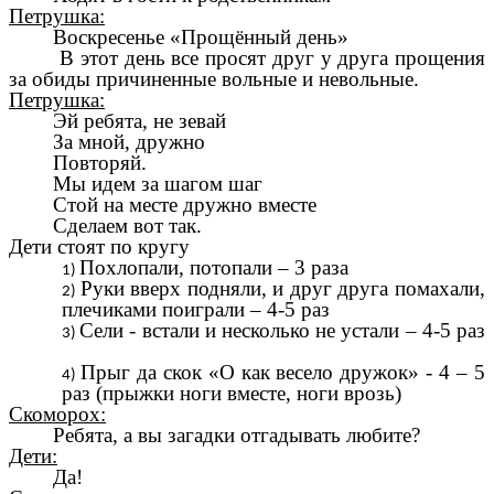
Петрушка:
Воскресенье «Прощённый день»
В этот день все просят друг у друга прощения
за обиды причиненные вольные и невольные.
Петрушка:
Эй ребята, не зевай
За мной, дружно
Повторяй.
Мы идем за шагом шаг
Стой на месте дружно вместе
Сделаем вот так.
Дети стоят по кругу
Похлопали, потопали – 3 раза
Руки вверх подняли, и друг друга помахали,
плечиками поиграли – 4-5 раз
Сели - встали и несколько не устали – 4-5 раз
Прыг да скок «О как весело дружок» - 4 – 5
раз (прыжки ноги вместе, ноги врозь)
Скоморох:
Ребята, а вы загадки отгадывать любите?
Дети:
Да!