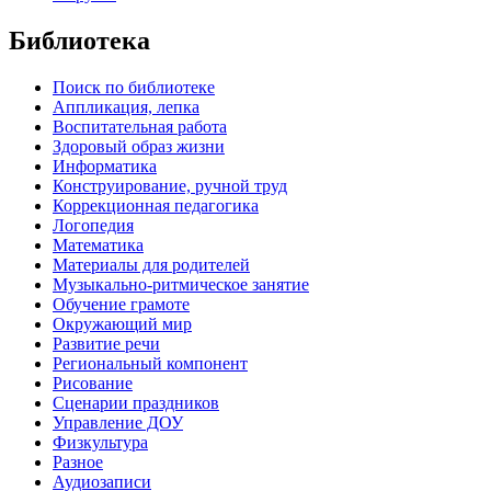
Библиотека
Поиск по библиотеке
Аппликация, лепка
Воспитательная работа
Здоровый образ жизни
Информатика
Конструирование, ручной труд
Коррекционная педагогика
Логопедия
Математика
Материалы для родителей
Музыкально-ритмическое занятие
Обучение грамоте
Окружающий мир
Развитие речи
Региональный компонент
Рисование
Сценарии праздников
Управление ДОУ
Физкультура
Разное
Аудиозаписи