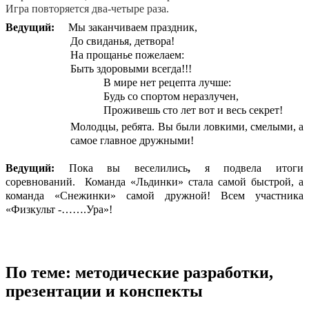
Игра повторяется два-четыре раза.
Ведущий:
Мы заканчиваем праздник,
До свиданья, детвора!
На прощанье пожелаем:
Быть здоровыми всегда!!!
В мире нет рецепта лучше:
Будь со спортом неразлучен,
Проживешь сто лет вот и весь секрет!
Молодцы, ребята. Вы были ловкими, смелыми, а
самое главное дружными!
Ведущий:
Пока вы веселились
,
я подвела итоги
соревнований. Команда «Льдинки» стала самой быстрой, а
команда «Снежинки» самой дружной! Всем участника
«Физкульт -…….Ура»!
По теме: методические разработки,
презентации и конспекты