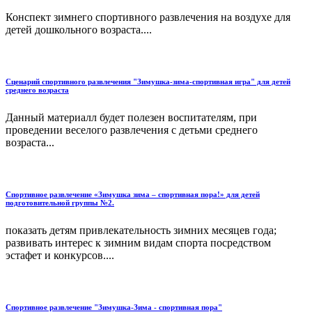
Конспект зимнего спортивного развлечения на воздухе для
детей дошкольного возраста....
Сценарий спортивного развлечения "Зимушка-зима-спортивная игра" для детей
среднего возраста
Данный материалл будет полезен воспитателям, при
проведении веселого развлечения с детьми среднего
возраста...
Спортивное развлечение «Зимушка зима – спортивная пора!» для детей
подготовительной группы №2.
показать детям привлекательность зимних месяцев года;
развивать интерес к зимним видам спорта посредством
эстафет и конкурсов....
Спортивное развлечение "Зимушка-Зима - спортивная пора"