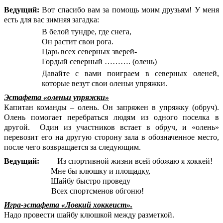
Ведущий:
Вот спасибо вам за помощь моим друзьям! У меня
есть для вас зимняя загадка:
В белой тундре, где снега,
Он растит свои рога.
Царь всех северных зверей-
Гордый северный ………. (олень)
Давайте с вами поиграем в северных оленей,
которые везут свои оленьи упряжки.
Эстафета «оленьи упряжки»
Капитан команды – олень. Он запряжен в упряжку (обруч).
Олень помогает перебраться людям из одного поселка в
другой. Один из участников встает в обруч, и «олень»
перевозит его на другую сторону зала в обозначенное место,
после чего возвращается за следующим.
Ведущий:
Из спортивной жизни всей обожаю я хоккей!
Мне бы клюшку и площадку,
Шайбу быстро проведу
Всех спортсменов обгоню!
Игра-эстафета «Ловкий хоккеист».
Надо провести шайбу клюшкой между разметкой.