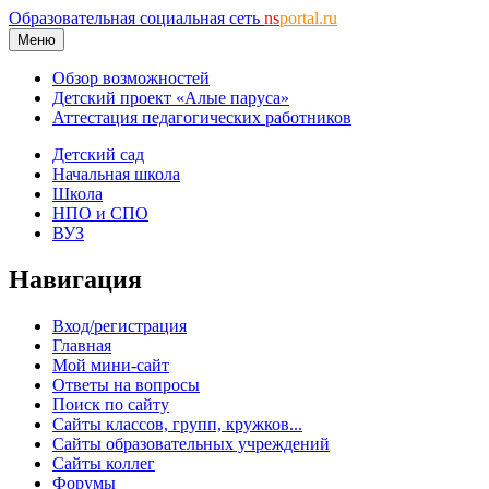
Образовательная социальная сеть
ns
portal.ru
Меню
Обзор возможностей
Детский проект «Алые паруса»
Аттестация педагогических работников
Детский сад
Начальная школа
Школа
НПО и СПО
ВУЗ
Навигация
Вход/регистрация
Главная
Мой мини-сайт
Ответы на вопросы
Поиск по сайту
Сайты классов, групп, кружков...
Сайты образовательных учреждений
Сайты коллег
Форумы