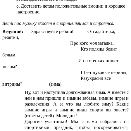
Доставить детям положительные эмоции и хорошее
настроение.
Дети под музыку входят в спортивный зал и строятся.
Ведущий:
Здравствуйте ребята!
Отгадайте-ка,
ребятки,
Про кого моя загадка.
Кто поляны белит
белым
И на стенках пишет
мелом?
Шьет пуховые перины,
Разукрасил все
витрины? (зима)
Ну, вот и наступила долгожданная зима. А вместе с
ней к нам пришли и зимние забавы, зимние игры и
развлечения! А за что вы любите зиму? Какие
зимние игры и зимние виды спорта вы знаете?
(ответы детей). Молодцы!
Дорогие участники! Мы с вами собрались на
спортивный праздник, чтобы посоревноваться,