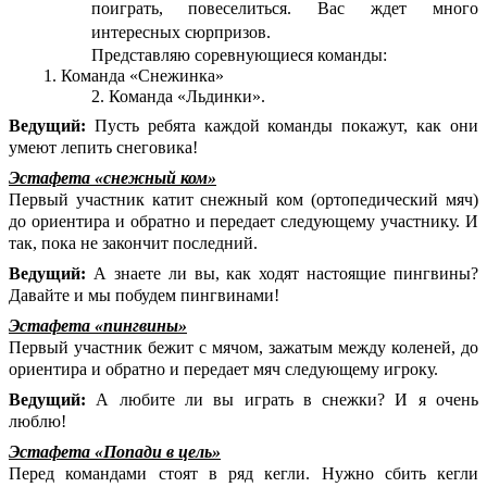
поиграть, повеселиться. Вас ждет много
интересных сюрпризов.
Представляю соревнующиеся команды:
1. Команда «Снежинка»
2. Команда «Льдинки».
Ведущий:
Пусть ребята каждой команды покажут, как они
умеют лепить снеговика!
Эстафета «снежный ком»
Первый участник катит снежный ком (ортопедический мяч)
до ориентира и обратно и передает следующему участнику. И
так, пока не закончит последний.
Ведущий:
А знаете ли вы, как ходят настоящие пингвины?
Давайте и мы побудем пингвинами!
Эстафета «пингвины»
Первый участник бежит с мячом, зажатым между коленей, до
ориентира и обратно и передает мяч следующему игроку.
Ведущий:
А любите ли вы играть в снежки? И я очень
люблю!
Эстафета «Попади в цель»
Перед командами стоят в ряд кегли. Нужно сбить кегли