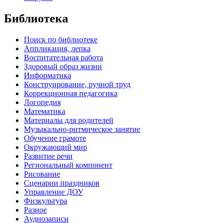
Библиотека
Поиск по библиотеке
Аппликация, лепка
Воспитательная работа
Здоровый образ жизни
Информатика
Конструирование, ручной труд
Коррекционная педагогика
Логопедия
Математика
Материалы для родителей
Музыкально-ритмическое занятие
Обучение грамоте
Окружающий мир
Развитие речи
Региональный компонент
Рисование
Сценарии праздников
Управление ДОУ
Физкультура
Разное
Аудиозаписи