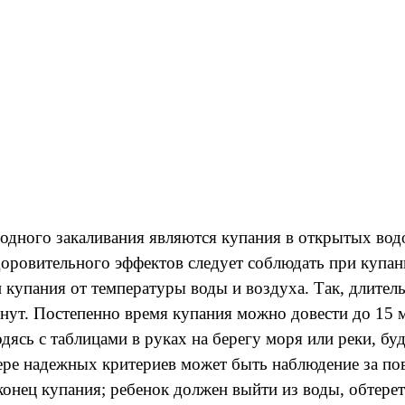
дного закаливания являются купания в открытых водо
оровительного эффектов следует соблюдать при купан
 купания от температуры воды и воздуха. Так, длител
нут. Постепенно время купания можно довести до 15 м
дясь с таблицами в руках на берегу моря или реки, бу
ере надежных критериев может быть наблюдение за по
конец купания; ребенок должен выйти из воды, обтерет