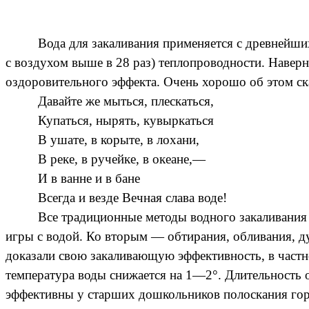
Вода для закаливания применяется с древнейших
с воздухом выше в 28 раз) теплопроводности. Наверн
оздоровительного эффекта. Очень хорошо об этом ск
Давайте же мыться, плескаться,
Купаться, нырять, кувыркаться
В ушате, в корыте, в лохани,
В реке, в ручейке, в океане,—
И в ванне и в бане
Всегда и везде Вечная слава воде!
Все традиционные методы водного закаливания 
игры с водой. Ко вторым — обтирания, обливания, д
доказали свою закаливающую эффективность, в частно
температура воды снижается на 1—2°. Длительность 
эффективны у старших дошкольников полоскания горл