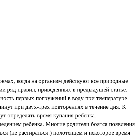
емах, когда на организм действуют все природные
ии ряд правил, приведенных в предыдущей статье.
ьность первых погружений в воду при температуре
инут при двух-трех повторениях в течение дня. К
дут определять время купания ребенка.
ведением ребенка. Многие родители боятся появления
ься (не растираться!) полотенцем и некоторое время