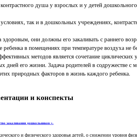
онтрастного душа у взрослых и у детей дошкольного 
словиях, так и в дошкольных учреждениях, контраст
ка здоровым, они должны его закаливать с раннего воз
 ребенка в помещениях при температуре воздуха не б
фективных методов является сочетание циклических 
ых дней его жизни. Задача родителей в содружестве 
этих природных факторов в жизнь каждого ребенка.
езентации и конспекты
ство закаливания дошкольников ».
еского и физического здоровья детей, о снижении уровня физич