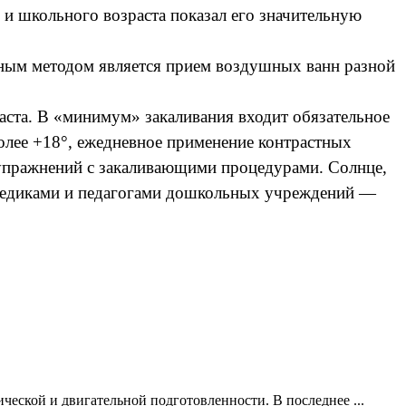
и школьного возраста показал его значительную
ным методом является прием воздушных ванн разной
раста. В «минимум» закаливания входит обязательное
олее +18°, ежедневное применение контрастных
упражнений с закаливающими процедурами. Солнце,
с медиками и педагогами дошкольных учреждений —
еской и двигательной подготовленности. В последнее ...