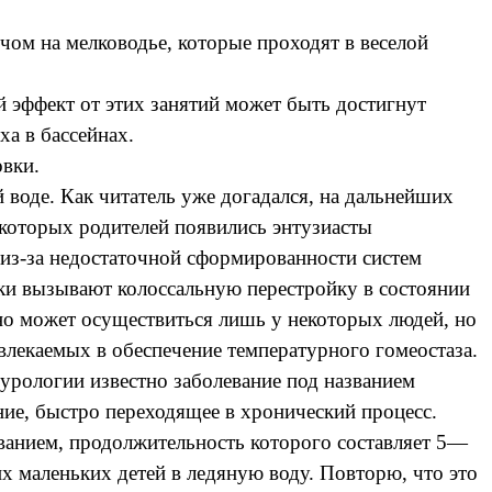
ячом на мелководье, которые проходят в веселой
й эффект от этих занятий может быть достигнут
а в бассейнах.
вки.
й воде. Как читатель уже догадался, на дальнейших
екоторых родителей появились энтузиасты
й из-за недостаточной сформированности систем
зки вызывают колоссальную перестройку в состоянии
но может осуществиться лишь у некоторых людей, но
овлекаемых в обеспечение температурного гомеостаза.
урологии известно заболевание под названием
ние, быстро переходящее в хронический процесс.
еванием, продолжительность которого составляет 5—
х маленьких детей в ледяную воду. Повторю, что это