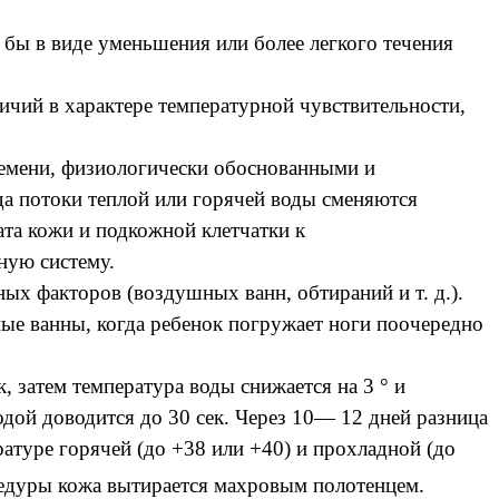
 бы в виде уменьшения или более легкого течения
ичий в характере температурной чувствительности,
емени, физиологически обоснованными и
да потоки теплой или горячей воды сменяются
та кожи и подкожной клетчатки к
ную систему.
ых факторов (воздушных ванн, обтираний и т. д.).
е ванны, когда ребенок погружает ноги поочередно
, затем температура воды снижается на 3 ° и
одой доводится до 30 сек. Через 10— 12 дней разница
ратуре горячей (до +38 или +40) и прохладной (до
дуры кожа вытирается махровым полотенцем.