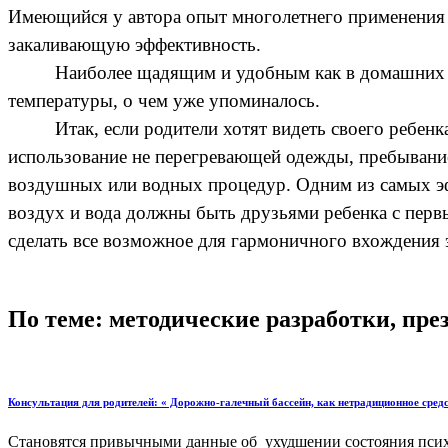
Имеющийся у автора опыт многолетнего применения к
закаливающую эффективность.
Наиболее щадящим и удобным как в домашних у
температуры, о чем уже упоминалось.
Итак, если родители хотят видеть своего ребен
использование не перегревающей одежды, пребывание
воздушных или водных процедур. Одним из самых эф
воздух и вода должны быть друзьями ребенка с перв
сделать все возможное для гармоничного вхождения 
По теме: методические разработки, пр
Консультация для родителей: « Дорожно-галечный бассейн, как нетрадиционное сред
Становятся привычными данные об ухудшении состояния психич