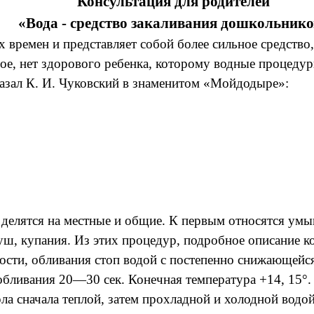
Консультация для родителей
«Вода - средство закаливания дошкольник
 времен и представляет собой более сильное средство
ое, нет здорового ребенка, которому водные процедур
азал К. И. Чуковский в знаменитом «Мойдодыре»:
делятся на местные и общие. К первым относятся умыв
уш, купания. Из этих процедур, подробное описание к
сти, обливания стоп водой с постепенно снижающейся
обливания 20—30 сек. Конечная температура +14, 15°.
а сначала теплой, затем прохладной и холодной водой