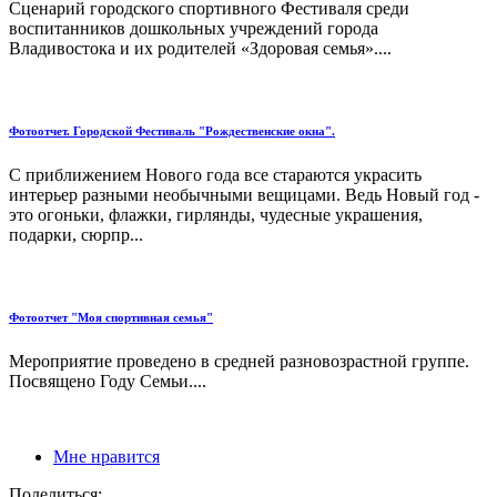
Сценарий городского спортивного Фестиваля среди
воспитанников дошкольных учреждений города
Владивостока и их родителей «Здоровая семья»....
Фотоотчет. Городской Фестиваль "Рождественские окна".
С приближением Нового года все стараются украсить
интерьер разными необычными вещицами. Ведь Новый год -
это огоньки, флажки, гирлянды, чудесные украшения,
подарки, сюрпр...
Фотоотчет "Моя спортивная семья"
Мероприятие проведено в средней разновозрастной группе.
Посвящено Году Семьи....
Мне нравится
Поделиться: