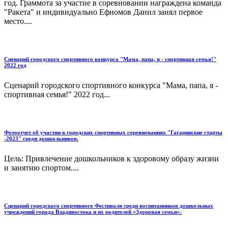
год. Граммота за участие в соревновании награждена команда
"Ракета" и индивидуально Ефиомов Данил занял первое
место....
Сценарий городского спортивного конкурса "Мама, папа, я - спортивная семья!"
2022 год
Сценарий городского спортивного конкурса "Мама, папа, я -
спортивная семья!" 2022 год...
Фотоотчет об участии в городских спортивных соревнованиях "Гагаринские старты
-2023" среди дошкольников.
Цель: Привлечение дошкольников к здоровому образу жизни
и занятию спортом....
Сценарий городского спортивного Фестиваля среди воспитанников дошкольных
учреждений города Владивостока и их родителей «Здоровая семья».