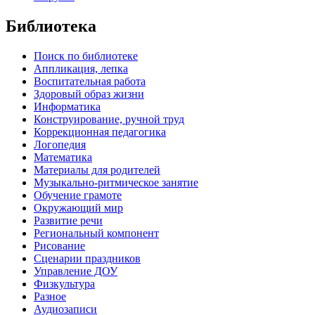
Библиотека
Поиск по библиотеке
Аппликация, лепка
Воспитательная работа
Здоровый образ жизни
Информатика
Конструирование, ручной труд
Коррекционная педагогика
Логопедия
Математика
Материалы для родителей
Музыкально-ритмическое занятие
Обучение грамоте
Окружающий мир
Развитие речи
Региональный компонент
Рисование
Сценарии праздников
Управление ДОУ
Физкультура
Разное
Аудиозаписи