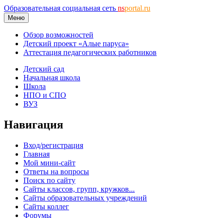
Образовательная социальная сеть
ns
portal.ru
Меню
Обзор возможностей
Детский проект «Алые паруса»
Аттестация педагогических работников
Детский сад
Начальная школа
Школа
НПО и СПО
ВУЗ
Навигация
Вход/регистрация
Главная
Мой мини-сайт
Ответы на вопросы
Поиск по сайту
Сайты классов, групп, кружков...
Сайты образовательных учреждений
Сайты коллег
Форумы