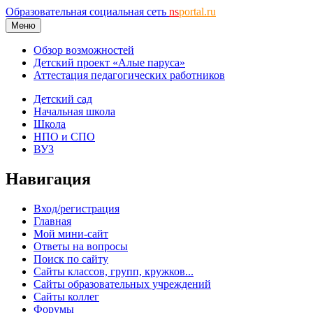
Образовательная социальная сеть
ns
portal.ru
Меню
Обзор возможностей
Детский проект «Алые паруса»
Аттестация педагогических работников
Детский сад
Начальная школа
Школа
НПО и СПО
ВУЗ
Навигация
Вход/регистрация
Главная
Мой мини-сайт
Ответы на вопросы
Поиск по сайту
Сайты классов, групп, кружков...
Сайты образовательных учреждений
Сайты коллег
Форумы