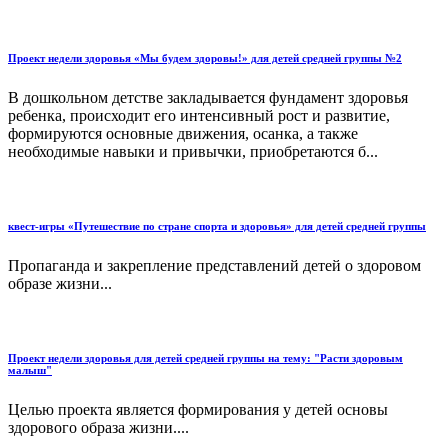
Проект недели здоровья «Мы будем здоровы!» для детей средней группы №2
В дошкольном детстве закладывается фундамент здоровья
ребенка, происходит его интенсивный рост и развитие,
формируются основные движения, осанка, а также
необходимые навыки и привычки, приобретаются б...
квест-игры «Путешествие по стране спорта и здоровья» для детей средней группы
Пропаганда и закрепление представлений детей о здоровом
образе жизни...
Проект недели здоровья для детей средней группы на тему: "Расти здоровым
малыш"
Целью проекта является формирования у детей основы
здорового образа жизни....