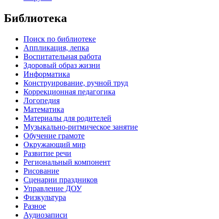
Библиотека
Поиск по библиотеке
Аппликация, лепка
Воспитательная работа
Здоровый образ жизни
Информатика
Конструирование, ручной труд
Коррекционная педагогика
Логопедия
Математика
Материалы для родителей
Музыкально-ритмическое занятие
Обучение грамоте
Окружающий мир
Развитие речи
Региональный компонент
Рисование
Сценарии праздников
Управление ДОУ
Физкультура
Разное
Аудиозаписи