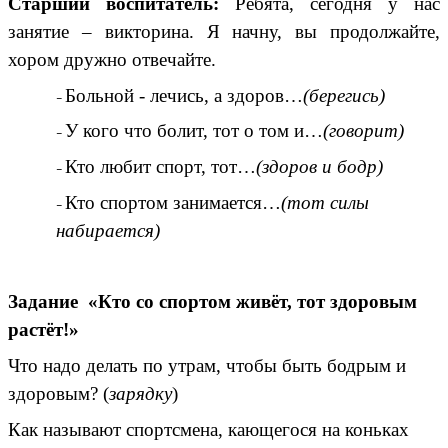
Старший воспитатель:
Ребята, сегодня у нас
занятие – викторина. Я начну, вы продолжайте,
хором дружно отвечайте.
Больной - лечись, а здоров…
(берегись)
У кого что болит, тот о том и…
(говорит)
Кто любит спорт, тот…
(здоров и бодр)
Кто спортом занимается…
(тот силы
набирается)
Задание
«Кто со спортом живёт, тот здоровым
растёт!»
Что надо делать по утрам, чтобы быть бодрым и
здоровым? (
зарядку
)
Как называют спортсмена, кающегося на коньках