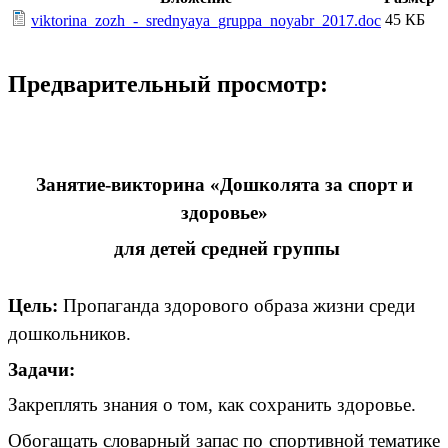
45 КБ
viktorina_zozh_-_srednyaya_gruppa_noyabr_2017.doc
Предварительный просмотр:
Занятие-викторина «Дошколята за спорт и
здоровье»
для детей средней группы
Цель:
Пропаганда здорового образа жизни среди
дошкольников.
Задачи:
Закреплять знания о том, как сохранить здоровье.
Обогащать словарный запас по спортивной тематике