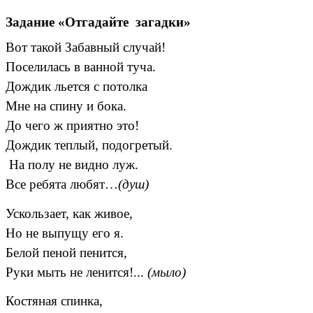
Задание «Отгадайте загадки»
Вот такой Забавный случай!
Поселилась в ванной туча.
Дождик льется с потолка
Мне на спину и бока.
До чего ж приятно это!
Дождик теплый, подогретый.
На полу не видно луж.
Все ребята любят…
(душ)
Ускользает, как живое,
Но не выпущу его я.
Белой пеной пенится,
Руки мыть не ленится!...
(мыло)
Костяная спинка,