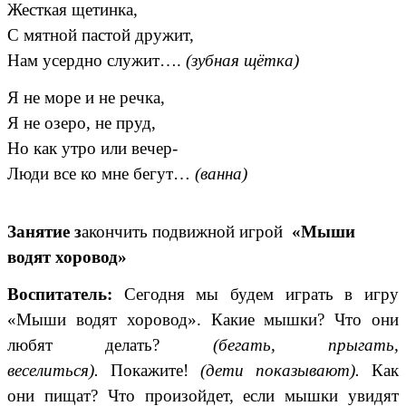
Жесткая щетинка,
С мятной пастой дружит,
Нам усердно служит….
(зубная щётка)
Я не море и не речка,
Я не озеро, не пруд,
Но как утро или вечер-
Люди все ко мне бегут…
(ванна)
Занятие з
акончить подвижной игрой
«Мыши
водят хоровод»
Воспитатель:
Сегодня мы будем играть в игру
«Мыши водят хоровод». Какие мышки? Что они
любят делать?
(бегать, прыгать,
веселиться).
Покажите!
(дети показывают).
Как
они пищат? Что произойдет, если мышки увидят