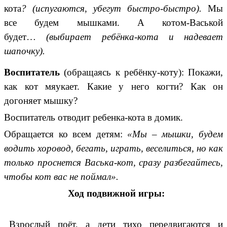
кота
? (испугаются, убегут быстро-быстро).
Мы
все будем мышками. А котом-Васькой
будет…
(выбирает ребёнка-кота и надевает
шапочку).
Воспитатель
(обращаясь к ребёнку-коту): Покажи,
как кот мяукает. Какие у него когти? Как он
догоняет мышку?
Воспитатель отводит ребенка-кота в домик.
Обращается ко всем детям:
«Мы – мышки, будем
водить хоровод, бегать, играть, веселиться, но как
только проснется Васька-кот, сразу разбегайтесь,
чтобы кот вас не поймал».
Ход подвижной игры:
Взрослый поёт, а дети тихо передвигаются и