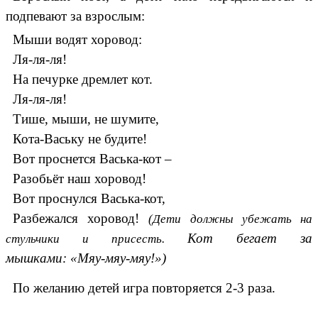
подпевают за взрослым:
Мыши водят хоровод:
Ля-ля-ля!
На печурке дремлет кот.
Ля-ля-ля!
Тише, мыши, не шумите,
Кота-Ваську не будите!
Вот проснется Васька-кот –
Разобьёт наш хоровод!
Вот проснулся Васька-кот,
Разбежался хоровод!
(Дети должны убежать на
Кот бегает за
стульчики и присесть.
мышками: «Мяу-мяу-мяу!»)
По желанию детей игра повторяется 2-3 раза.