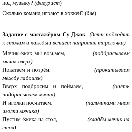
под музыку?
(фигурист
)
Сколько команд играют в хоккей? (
две
)
Задание с массажёром Су-Джок
(дети подходят
к столам и каждый встаёт напротив тарелочки)
Мячик-ёжик мы возьмём,
(подбрасываем
мячик вверх)
Покатаем и потрём.
(прокатываем
между ладошек)
Вверх подбросим и поймаем,
(опять
подбрасываем мячик)
И иголки посчитаем.
(пальчиками мнем
иголки мячика)
Пустим ёжика на стол,
(кладём мячик на
стол)