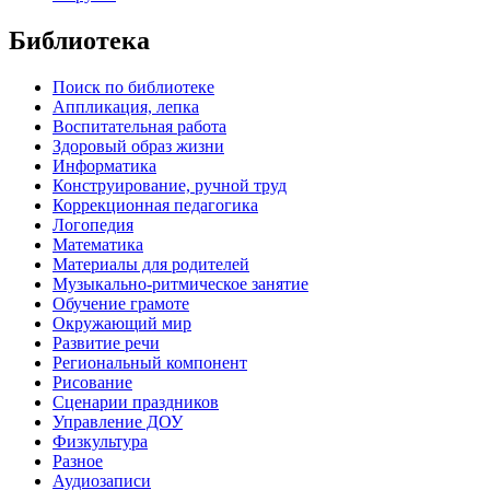
Библиотека
Поиск по библиотеке
Аппликация, лепка
Воспитательная работа
Здоровый образ жизни
Информатика
Конструирование, ручной труд
Коррекционная педагогика
Логопедия
Математика
Материалы для родителей
Музыкально-ритмическое занятие
Обучение грамоте
Окружающий мир
Развитие речи
Региональный компонент
Рисование
Сценарии праздников
Управление ДОУ
Физкультура
Разное
Аудиозаписи