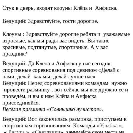
Стук в дверь, входят клоуны Клёпа и Анфиска.
Ведущий: Здравствуйте, гости дорогие.
Клоуны : Здравствуйте дорогие ребята и уважаемые
взрослые, как мы рады вас видеть. Вы такие
красивые, подтянутые, спортивные. А у вас
праздник?
Ведущий: Да Клёпа и Анфиска у нас сегодня
спортивные соревнования под девизом «Делай с
нами, делай как мы, делай лучше нас»
Ведущий: Перед соревнованиями командам нужно
провести разминку , вот сейчас мы все дружно её и
проведём, и вы к нам Клёпа и Анфиска
присоединяйся.
Весёлая разминка «Солнышко лучистое».
Ведущий: Вот закончилась разминка, приступаем к
спортивным соревнованиям. Команды «
Улыбка
»,
«
Радуга
», «
Светлячки
», занимайте свои места на