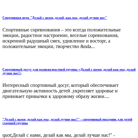
Спортивная игра "Делай с нами, делай, как мы, делай лучше нас"
Спортивные соревнования – это всегда положительные
эмоции, радостное настроение, веселые соревнования,
искренний радушный смех, удивление и восторг, а
положительные эмоции, творчество &nda...
Спортивный досуг для разновозрастной группы «Делай с нами, делай как мы, делай
лучше нас!»
Интересный спортивный досуг, который обеспечивает
двигательную активность детей ,укрепляет здоровье и
прививает привычки к здоровому образу жизни....
"Делай с нами, делай как мы, делай лучше нас!" - спортивный праздник для детей
старшей группы
quot;Делай с нами, делай как мы, делай лучше нас!" -