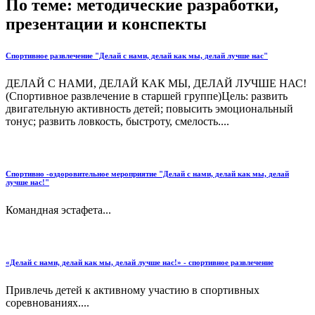
По теме: методические разработки,
презентации и конспекты
Спортивное развлечение "Делай с нами, делай как мы, делай лучше нас"
ДЕЛАЙ С НАМИ, ДЕЛАЙ КАК МЫ, ДЕЛАЙ ЛУЧШЕ НАС!
(Спортивное развлечение в старшей группе)Цель: развить
двигательную активность детей; повысить эмоциональный
тонус; развить ловкость, быстроту, смелость....
Спортивно -оздоровительное мероприятие "Делай с нами, делай как мы, делай
лучше нас!"
Командная эстафета...
«Делай с нами, делай как мы, делай лучше нас!» - спортивное развлечение
Привлечь детей к активному участию в спортивных
соревнованиях....