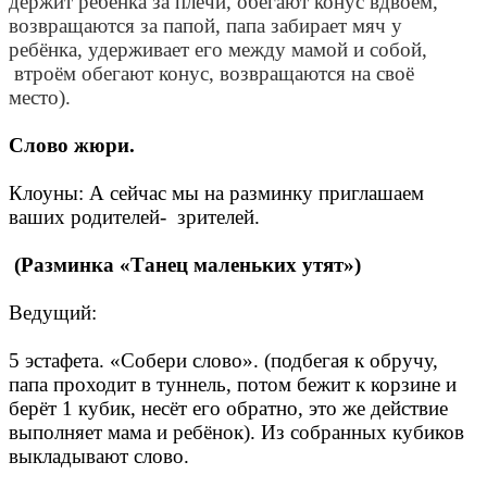
держит ребёнка за плечи, обегают конус вдвоём,
возвращаются за папой, папа забирает мяч у
ребёнка, удерживает его между мамой и собой,
втроём обегают конус, возвращаются на своё
место).
Слово жюри.
Клоуны: А сейчас мы на разминку приглашаем
ваших родителей- зрителей.
(Разминка «Танец маленьких утят»)
Ведущий:
5 эстафета. «Собери слово». (подбегая к обручу,
папа проходит в туннель, потом бежит к корзине и
берёт 1 кубик, несёт его обратно, это же действие
выполняет мама и ребёнок). Из собранных кубиков
выкладывают слово.