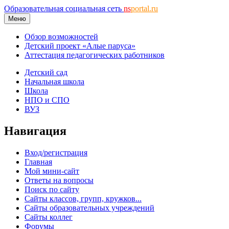
Образовательная социальная сеть
ns
portal.ru
Меню
Обзор возможностей
Детский проект «Алые паруса»
Аттестация педагогических работников
Детский сад
Начальная школа
Школа
НПО и СПО
ВУЗ
Навигация
Вход/регистрация
Главная
Мой мини-сайт
Ответы на вопросы
Поиск по сайту
Сайты классов, групп, кружков...
Сайты образовательных учреждений
Сайты коллег
Форумы