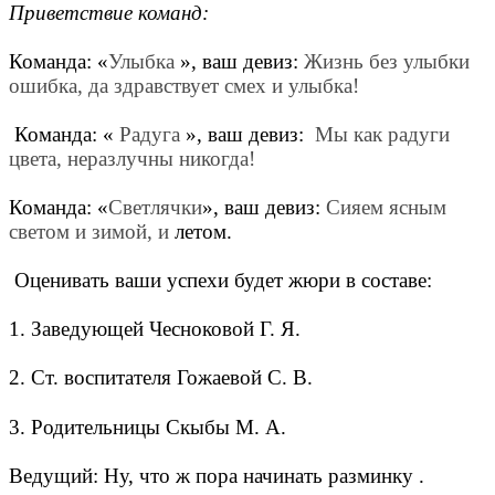
Приветствие команд:
Команда: «
Улыбка
», ваш девиз:
Жизнь без улыбки
ошибка, да здравствует смех и улыбка!
Команда: «
Радуга
», ваш девиз:
Мы как радуги
цвета, неразлучны никогда!
Команда: «
Светлячки
», ваш девиз:
Сияем ясным
светом и зимой, и
летом.
Оценивать ваши успехи будет жюри в составе:
1. Заведующей Чесноковой Г. Я.
2. Ст. воспитателя Гожаевой С. В.
3. Родительницы Скыбы М. А.
Ведущий: Ну, что ж пора начинать разминку .