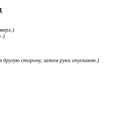
Д
верх.)
.)
в другую сторону, затем руки опускают.)