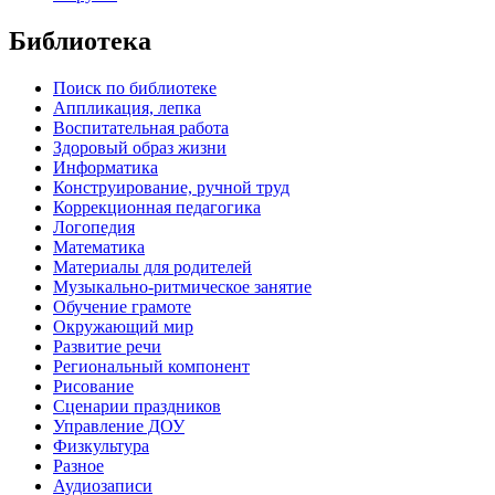
Библиотека
Поиск по библиотеке
Аппликация, лепка
Воспитательная работа
Здоровый образ жизни
Информатика
Конструирование, ручной труд
Коррекционная педагогика
Логопедия
Математика
Материалы для родителей
Музыкально-ритмическое занятие
Обучение грамоте
Окружающий мир
Развитие речи
Региональный компонент
Рисование
Сценарии праздников
Управление ДОУ
Физкультура
Разное
Аудиозаписи