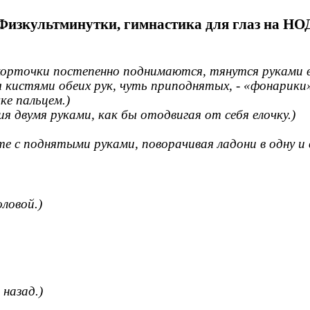
Физкультминутки, гимнастика для глаз на НО
корточки постепенно поднимаются, тянутся руками в
 кистями обеих рук, чуть приподнятых, - «фонарики»
ке пальцем.)
я двумя руками, как бы отодвигая от себя елочку.)
е с поднятыми руками, поворачивая ладони в одну и 
ловой.)
 назад.)