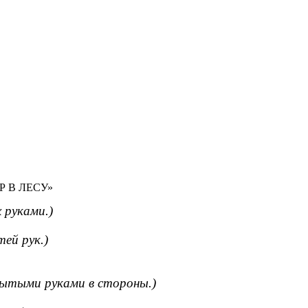
 В ЛЕСУ»
 руками.)
ей рук.)
ытыми руками в стороны.)