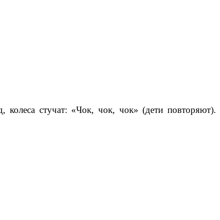
, колеса стучат: «Чок, чок, чок» (дети повторяют).