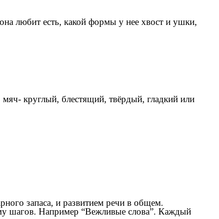
она любит есть, какой формы у нее хвост и ушки,
мяч- круглый, блестящий, твёрдый, гладкий или
ного запаса, и развитием речи в общем.
тему шагов. Например “Вежливые слова”. Каждый