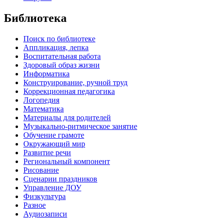
Библиотека
Поиск по библиотеке
Аппликация, лепка
Воспитательная работа
Здоровый образ жизни
Информатика
Конструирование, ручной труд
Коррекционная педагогика
Логопедия
Математика
Материалы для родителей
Музыкально-ритмическое занятие
Обучение грамоте
Окружающий мир
Развитие речи
Региональный компонент
Рисование
Сценарии праздников
Управление ДОУ
Физкультура
Разное
Аудиозаписи