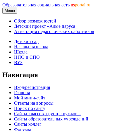
Образовательная социальная сеть
ns
portal.ru
Меню
Обзор возможностей
Детский проект «Алые паруса»
Аттестация педагогических работников
Детский сад
Начальная школа
Школа
НПО и СПО
ВУЗ
Навигация
Вход/регистрация
Главная
Мой мини-сайт
Ответы на вопросы
Поиск по сайту
Сайты классов, групп, кружков...
Сайты образовательных учреждений
Сайты коллег
Форумы