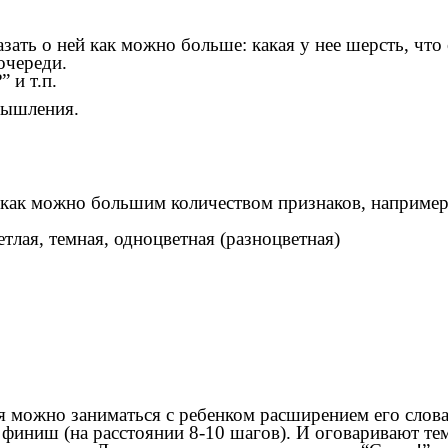
зать о ней как можно больше: какая у нее шерсть, что 
очереди.
 и т.п.
мышления.
 как можно большим количеством признаков, например 
тлая, темная, одноцветная (разноцветная)
 можно заниматься с ребенком расширением его словар
т финиш (на расстоянии 8-10 шагов). И оговаривают 