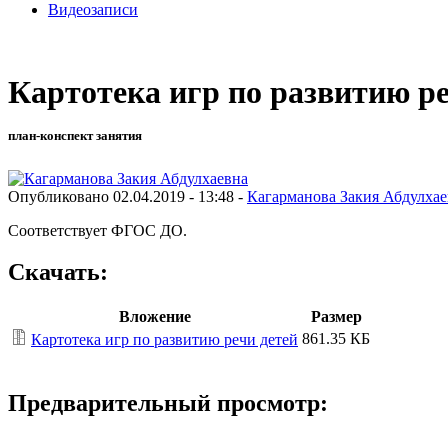
Видеозаписи
Картотека игр по развитию ре
план-конспект занятия
Опубликовано 02.04.2019 - 13:48 -
Кагарманова Закия Абдулхае
Соответствует ФГОС ДО.
Скачать:
Вложение
Размер
861.35 КБ
Картотека игр по развитию речи детей
Предварительный просмотр: