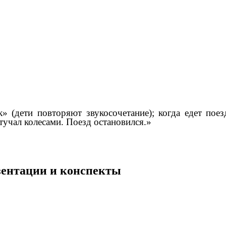
 (дети повторяют звукосочетание); когда едет поезд
учал колесами. Поезд остановился.»
езентации и конспекты