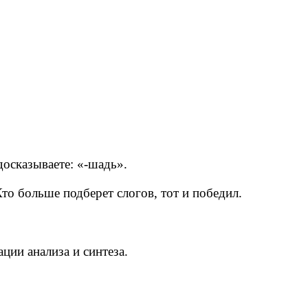
досказываете: «-шадь».
Кто больше подберет слогов, тот и победил.
ции анализа и синтеза.