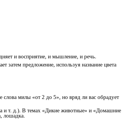
дняет и восприятие, и мышление, и речь.
ает затем предложение, используя название цвета
слова милы «от 2 до 5», но вряд ли вас обрадует
и т. д.). В темах «Дикие животные» и «Домашние
, лошадка.