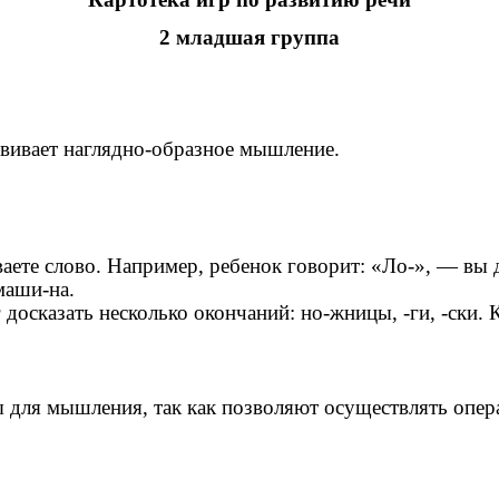
2 младшая группа
звивает наглядно-образное мышление.
аете слово. Например, ребенок говорит: «Ло-», — вы 
маши-на.
 досказать несколько окончаний: но-жницы, -ги, -ски. 
 для мышления, так как позволяют осуществлять опера