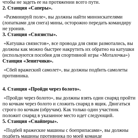
чтобы не задеть ее на протяжении всего пути.
2. Станция «Саперы».
«Разминируй поле», вы должны найти миноискателями
(лопатками для снега) мины, осторожно передать командиру
не уронив.
3. Станция «Связисты».
«Катушка связистов», все провода для связи размотались, вы
должны как можно быстрее накрутить их обратно на катушки
(используются пособия для спортивной игры «Моталочка»)
Станция «Зенитчики».
«Сбей вражеский самолет», вы должны подбить самолеты
противника.
4. Станция «Пройди через болото».
«Пройди через болото», вы должны взять один снаряд пройти
по кочкам через болото и сложить снаряд в ящик. Двигаться
строго по кочкам (обручам). Как только один участник
положит снаряд в указанное место идет следующий.
5. Станция «Снайперы».
«Подбей вражеские машины с боеприпасами», вы должны
подбить машины противника по моей команде