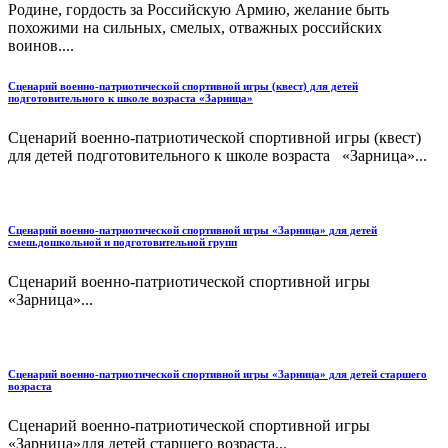
Родине, гордость за Российскую Армию, желание быть
похожими на сильных, смелых, отважных российских
воинов....
Сценарий военно-патриотической спортивной игры (квест) для детей
подготовительного к школе возраста «Зарница»
Сценарий военно-патриотической спортивной игры (квест)
для детей подготовительного к школе возраста «Зарница»...
Сценарий военно-патриотической спортивной игры «Зарница» для детей
смеш.дошкольной и подготовительной групп
Сценарий военно-патриотической спортивной игры
«Зарница»...
Сценарий военно-патриотической спортивной игры «Зарница» для детей старшего
возраста
Сценарий военно-патриотической спортивной игры
«Зарница»для детей старшего возраста...