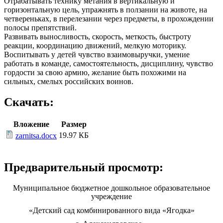
Отрабатывать технику метания в вертикальную и
горизонтальную цель, упражнять в ползании на животе, на
четвереньках, в перелезании через предметы, в прохождении
полосы препятствий.
Развивать выносливость, скорость, меткость, быстроту
реакции, координацию движений, мелкую моторику.
Воспитывать у детей чувство взаимовыручки, умение
работать в команде, самостоятельность, дисциплину, чувство
гордости за свою армию, желание быть похожими на
сильных, смелых российских воинов.
Скачать:
Вложение
Размер
19.97 КБ
zarnitsa.docx
Предварительный просмотр:
Муниципальное бюджетное дошкольное образовательное
учреждение
«Детский сад комбинированного вида «Ягодка»