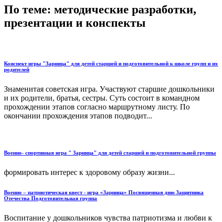
По теме: методические разработки,
презентации и конспекты
Конспект игры "Зарница" для детей старшей и подготовительной к школе групп и их
родителей
Знаменитая советская игра. Участвуют старшие дошкольники
и их родители, братья, сестры. Суть состоит в командном
прохождении этапов согласно маршрутному листу. По
окончании прохождения этапов подводит...
Военно- спортивная игра " Зарница" для детей старшей и подготовительной группы
формировать интерес к здоровому образу жизни...
Военно – патриотическая квест - игра «Зарница» Посвященная дню Защитника
Отечества Подготовительная группа
Воспитание у дошкольников чувства патриотизма и любви к