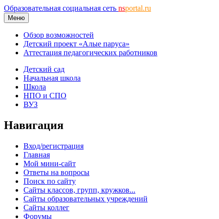
Образовательная социальная сеть
ns
portal.ru
Меню
Обзор возможностей
Детский проект «Алые паруса»
Аттестация педагогических работников
Детский сад
Начальная школа
Школа
НПО и СПО
ВУЗ
Навигация
Вход/регистрация
Главная
Мой мини-сайт
Ответы на вопросы
Поиск по сайту
Сайты классов, групп, кружков...
Сайты образовательных учреждений
Сайты коллег
Форумы