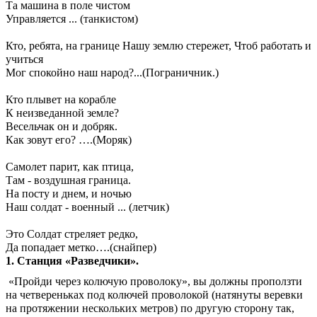
Та машина в поле чистом
Управляется ... (танкистом)
Кто, ребята, на границе Нашу землю стережет, Чтоб работать и
учиться
Мог спокойно наш народ?...(Пограничник.)
Кто плывет на корабле
К неизведанной земле?
Весельчак он и добряк.
Как зовут его? ….(Моряк)
Самолет парит, как птица,
Там - воздушная граница.
На посту и днем, и ночью
Наш солдат - военный ... (летчик)
Это Солдат стреляет редко,
Да попадает метко….(снайпер)
1. Станция «Разведчики».
«Пройди через колючую проволоку», вы должны проползти
на четвереньках под колючей проволокой (натянуты веревки
на протяжении нескольких метров) по другую сторону так,