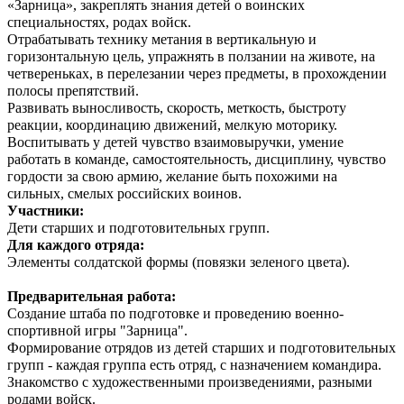
«Зарница», закреплять знания детей о воинских
специальностях, родах войск.
Отрабатывать технику метания в вертикальную и
горизонтальную цель, упражнять в ползании на животе, на
четвереньках, в перелезании через предметы, в прохождении
полосы препятствий.
Развивать выносливость, скорость, меткость, быстроту
реакции, координацию движений, мелкую моторику.
Воспитывать у детей чувство взаимовыручки, умение
работать в команде, самостоятельность, дисциплину, чувство
гордости за свою армию, желание быть похожими на
сильных, смелых российских воинов.
Участники:
Дети старших и подготовительных групп.
Для каждого отряда:
Элементы солдатской формы (повязки зеленого цвета).
Предварительная работа:
Создание штаба по подготовке и проведению военно-
спортивной игры "Зарница".
Формирование отрядов из детей старших и подготовительных
групп - каждая группа есть отряд, с назначением командира.
Знакомство с художественными произведениями, разными
родами войск.