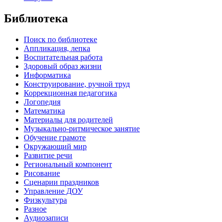
Библиотека
Поиск по библиотеке
Аппликация, лепка
Воспитательная работа
Здоровый образ жизни
Информатика
Конструирование, ручной труд
Коррекционная педагогика
Логопедия
Математика
Материалы для родителей
Музыкально-ритмическое занятие
Обучение грамоте
Окружающий мир
Развитие речи
Региональный компонент
Рисование
Сценарии праздников
Управление ДОУ
Физкультура
Разное
Аудиозаписи