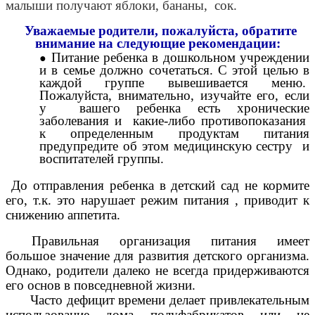
малыши получают яблоки, бананы, сок.
Уважаемые родители, пожалуйста, обратите
внимание на следующие рекомендации:
Питание ребенка в дошкольном учреждении
и в семье должно сочетаться. С этой целью в
каждой группе вывешивается меню.
Пожалуйста, внимательно, изучайте его, если
у вашего ребенка есть хронические
заболевания и какие-либо противопоказания
к определенным продуктам питания
предупредите об этом медицинскую сестру и
воспитателей группы.
До отправления ребенка в детский сад не кормите
его, т.к. это нарушает режим питания , приводит к
снижению аппетита.
Правильная организация питания имеет
большое значение для развития детского организма.
Однако, родители далеко не всегда придерживаются
его основ в повседневной жизни.
Часто дефицит времени делает привлекательным
использование дома полуфабрикатов или не