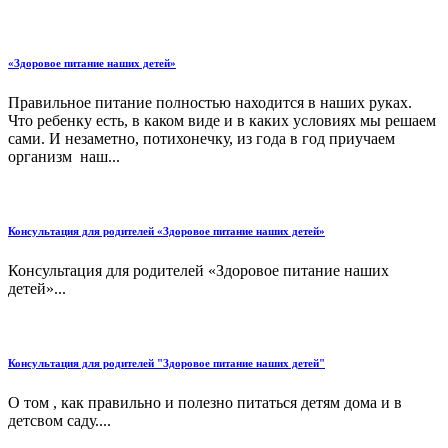
«Здоровое питание наших детей»
Правильное питание полностью находится в наших руках.
Что ребенку есть, в каком виде и в каких условиях мы решаем
сами. И незаметно, потихонечку, из года в год приучаем
организм наш...
Консультация для родителей «Здоровое питание наших детей»
Консультация для родителей «Здоровое питание наших
детей»...
Консультация для родителей "Здоровое питание наших детей"
О том , как правильно и полезно питаться детям дома и в
детсвом саду....