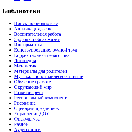
Библиотека
Поиск по библиотеке
Аппликация, лепка
Воспитательная работа
Здоровый образ жизни
Информатика
Конструирование, ручной труд
Коррекционная педагогика
Логопедия
Математика
Материалы для родителей
Музыкально-ритмическое занятие
Обучение грамоте
Окружающий мир
Развитие речи
Региональный компонент
Рисование
Сценарии праздников
Управление ДОУ
Физкультура
Разное
Аудиозаписи