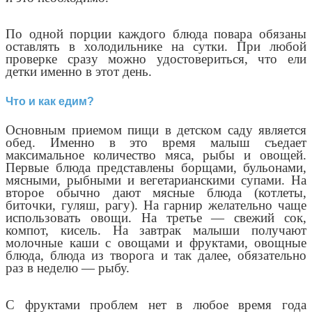
По одной порции каждого блюда повара обязаны
оставлять в холодильнике на сутки. При любой
проверке сразу можно удостовериться, что ели
детки именно в этот день.
Что и как едим?
Основным приемом пищи в детском саду является
обед. Именно в это время малыш съедает
максимальное количество мяса, рыбы и овощей.
Первые блюда представлены борщами, бульонами,
мясными, рыбными и вегетарианскими супами. На
второе обычно дают мясные блюда (котлеты,
биточки, гуляш, рагу). На гарнир желательно чаще
использовать овощи. На третье — свежий сок,
компот, кисель. На завтрак малыши получают
молочные каши с овощами и фруктами, овощные
блюда, блюда из творога и так далее, обязательно
раз в неделю — рыбу.
С фруктами проблем нет в любое время года