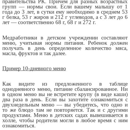
правительства РК. Причем для разных возрастных
групп — нормы свои. Если вашему малышу от 1
года до 3 лет, в сутки ему необходимо в среднем 53
г белка, 53 г жиров и 212 г углеводов, а с 3 лет до 6
лет — соответственно 68 г, 68 г и 272 г.
Медработники в детском учреждении составляют
меню, учитывая нормы питания. Ребенок должен
получать в день определенное количество мяса,
масла, фруктов и так далее.
Пример 10-дневного меню
Как видите из предложенного в таблице
однодневного меню, питание сбалансированное. Ни
в одном меню вы не встретите крупу (в виде каши)
два раза в день. Если вы захотите ознакомиться с
двухнедельным меню — вы убедитесь, что одно и
то же блюдо там не повторяется. Так и с другими
продуктами. Меню в детских садах вывешивается в
холле, чтобы родители могли в любое время с ним
ознакомиться.