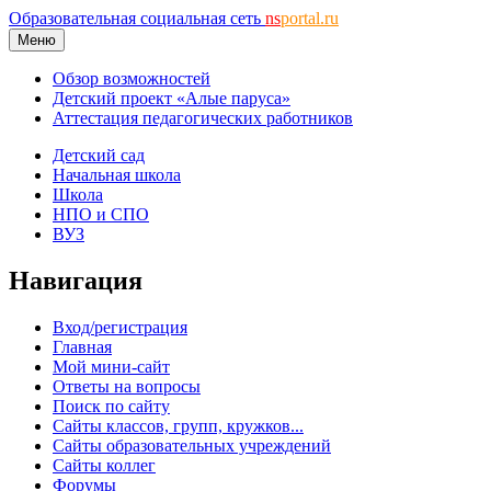
Образовательная социальная сеть
ns
portal.ru
Меню
Обзор возможностей
Детский проект «Алые паруса»
Аттестация педагогических работников
Детский сад
Начальная школа
Школа
НПО и СПО
ВУЗ
Навигация
Вход/регистрация
Главная
Мой мини-сайт
Ответы на вопросы
Поиск по сайту
Сайты классов, групп, кружков...
Сайты образовательных учреждений
Сайты коллег
Форумы