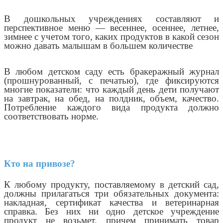
В дошкольных учреждениях составляют и
перспективное меню — весеннее, осеннее, летнее,
зимнее с учетом того, каких продуктов в какой сезон
можно давать малышам в большем количестве
В любом детском саду есть бракеражный журнал
(прошнурованный, с печатью), где фиксируются
многие показатели: что каждый день дети получают
на завтрак, на обед, на полдник, объем, качество.
Потребление каждого вида продукта должно
соответствовать норме.
Кто на привозе?
К любому продукту, поставляемому в детский сад,
должны прилагаться три обязательных документа:
накладная, сертификат качества и ветеринарная
справка. Без них ни одно детское учреждение
продукт не возьмет, причем принимать товар