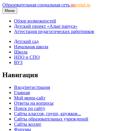
Образовательная социальная сеть
ns
portal.ru
Меню
Обзор возможностей
Детский проект «Алые паруса»
Аттестация педагогических работников
Детский сад
Начальная школа
Школа
НПО и СПО
ВУЗ
Навигация
Вход/регистрация
Главная
Мой мини-сайт
Ответы на вопросы
Поиск по сайту
Сайты классов, групп, кружков...
Сайты образовательных учреждений
Сайты коллег
Форумы