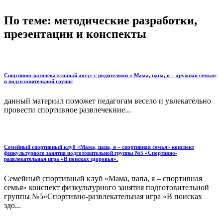
По теме: методические разработки,
презентации и конспекты
Спортивно-развлекательный досуг с родителями « Мама, папа, я – дружная семья»
в подготовительной группе
данный материал поможет педагогам весело и увлекательно
провести спортивное развлечекние...
Семейный спортивный клуб «Мама, папа, я – спортивная семья» конспект
физкультурного занятия подготовительной группы №5 «Спортивно-
развлекательная игра «В поисках здоровья».
Семейный спортивный клуб «Мама, папа, я – спортивная
семья» конспект физкультурного занятия подготовительной
группы №5«Спортивно-развлекательная игра «В поисках
здо...