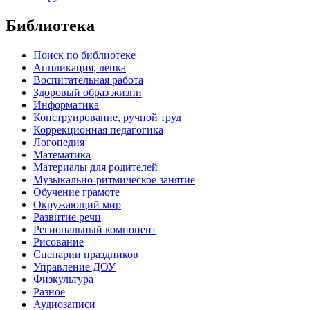
Библиотека
Поиск по библиотеке
Аппликация, лепка
Воспитательная работа
Здоровый образ жизни
Информатика
Конструирование, ручной труд
Коррекционная педагогика
Логопедия
Математика
Материалы для родителей
Музыкально-ритмическое занятие
Обучение грамоте
Окружающий мир
Развитие речи
Региональный компонент
Рисование
Сценарии праздников
Управление ДОУ
Физкультура
Разное
Аудиозаписи