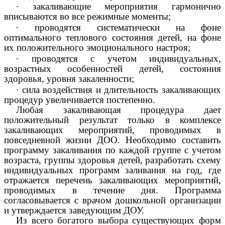
∙
закаливающие мероприятия гармонично
вписываются во все режимные моменты;
∙
проводятся систематически на фоне
оптимального теплового состояния детей, на фоне
их положительного эмоционального настроя;
∙
проводятся с учетом индивидуальных,
возрастных особенностей детей, состояния
здоровья, уровня закаленности;
∙
сила воздействия и длительность закаливающих
процедур увеличивается постепенно.
Любая закаливающая процедура дает
положительный результат только в комплексе
закаливающих мероприятий, проводимых в
повседневной жизни ДОО. Необходимо составить
программу закаливания по каждой группе с учетом
возраста, группы здоровья детей, разработать схему
индивидуальных программ заливания на год, где
отражается перечень закаливающих мероприятий,
проводимых в течение дня. Программа
согласовывается с врачом дошкольной организации
и утверждается заведующим ДОУ.
Из всего богатого выбора существующих форм