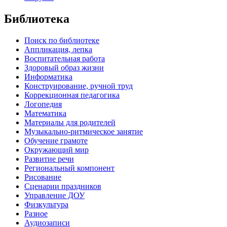
Библиотека
Поиск по библиотеке
Аппликация, лепка
Воспитательная работа
Здоровый образ жизни
Информатика
Конструирование, ручной труд
Коррекционная педагогика
Логопедия
Математика
Материалы для родителей
Музыкально-ритмическое занятие
Обучение грамоте
Окружающий мир
Развитие речи
Региональный компонент
Рисование
Сценарии праздников
Управление ДОУ
Физкультура
Разное
Аудиозаписи