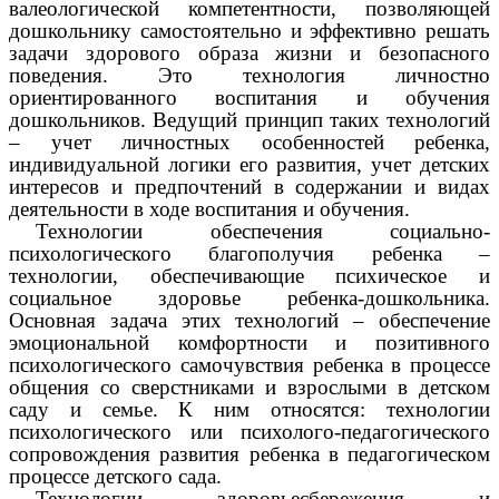
валеологической компетентности, позволяющей
дошкольнику самостоятельно и эффективно решать
задачи здорового образа жизни и безопасного
поведения. Это технология личностно
ориентированного воспитания и обучения
дошкольников. Ведущий принцип таких технологий
– учет личностных особенностей ребенка,
индивидуальной логики его развития, учет детских
интересов и предпочтений в содержании и видах
деятельности в ходе воспитания и обучения.
Технологии обеспечения социально-
психологического благополучия ребенка –
технологии, обеспечивающие психическое и
социальное здоровье ребенка-дошкольника.
Основная задача этих технологий – обеспечение
эмоциональной комфортности и позитивного
психологического самочувствия ребенка в процессе
общения со сверстниками и взрослыми в детском
саду и семье. К ним относятся: технологии
психологического или психолого-педагогического
сопровождения развития ребенка в педагогическом
процессе детского сада.
Технологии здоровьесбережения и