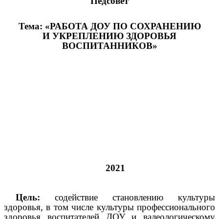
Педсовет
Тема: «РАБОТА ДОУ ПО СОХРАНЕНИЮ
И УКРЕПЛЕНИЮ ЗДОРОВЬЯ
ВОСПИТАННИКОВ»
2021
Цель:
содействие становлению культуры
здоровья, в том числе культуры профессионального
здоровья воспитателей ДОУ и валеологическому