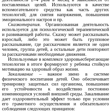
поставленных целей. Используются в качестве
вспомогательного средства как часть других
технологий; для снятия напряжения, повышения
эмоционального настроя и пр.
Сказкотерапия.
Организованная деятельность
используется для психологической терапевтической
и развивающей работы. Сказку может рассказывать
взрослый, либо это может быть групповое
рассказывание, где рассказчиком является не один
человек, группа детей, а остальные дети повторяют
за рассказчиками необходимые движения.
Используемые в комплексе здоровьесберегающие
технологии в итоге формируют у ребенка стойкую
мотивацию на здоровый образ жизни.
Закаливание
– важное звено в системе
физического воспитания детей. Оно обеспечивает
тренировку защитных сил организма, повышение
его устойчивости к воздействию постоянно
изменяющихся условий внешней среды. Закаливание
дает оздоровительный эффект только при условии
его грамотного осуществления и обязательного
соблюдения следующих принципов: