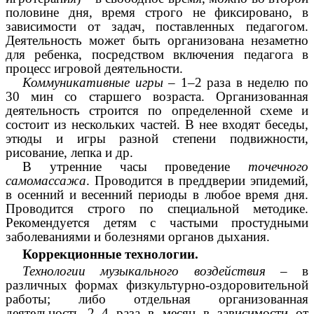
половине дня, время строго не фиксировано, в
зависимости от задач, поставленных педагогом.
Деятельность может быть организована незаметно
для ребенка, посредством включения педагога в
процесс игровой деятельности.
Коммуникативные игры
– 1–2 раза в неделю по
30 мин со старшего возраста. Организованная
деятельность строится по определенной схеме и
состоит из нескольких частей. В нее входят беседы,
этюды и игры разной степени подвижности,
рисование, лепка и др.
В утренние часы проведение
точечного
самомассажа
. Проводится в преддверии эпидемий,
в осенний и весенний периоды в любое время дня.
Проводится строго по специальной методике.
Рекомендуется детям с частыми простудными
заболеваниями и болезнями органов дыхания.
Коррекционные технологии.
Технологии музыкального воздействия
– в
различных формах физкультурно-оздоровительной
работы; либо отдельная организованная
деятельность 2–4 раза в месяц в зависимости от