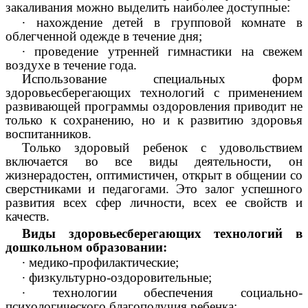
закаливания можно выделить наиболее доступные:
∙
нахождение детей в групповой комнате в
облегченной одежде в течение дня;
∙
проведение утренней гимнастики на свежем
воздухе в течение года.
Использование специальных форм
здоровьесберегающих технологий с применением
развивающей программы оздоровления приводит не
только к сохранению, но и к развитию здоровья
воспитанников.
Только здоровый ребенок с удовольствием
включается во все виды деятельности, он
жизнерадостен, оптимистичен, открыт в общении со
сверстниками и педагогами. Это залог успешного
развития всех сфер личности, всех ее свойств и
качеств.
Виды здоровьесберегающих технологий в
дошкольном образовании:
∙
медико-профилактические;
∙
физкультурно-оздоровительные;
∙
технологии обеспечения социально-
психологического благополучия ребенка;