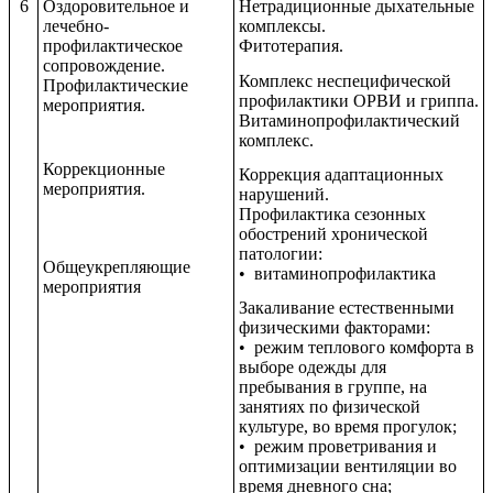
6
Оздоровительное и
Нетрадиционные дыхательные
лечебно-
комплексы.
профилактическое
Фитотерапия.
сопровождение.
Комплекс неспецифической
Профилактические
профилактики ОРВИ и гриппа.
мероприятия.
Витаминопрофилактический
комплекс.
Коррекционные
Коррекция адаптационных
мероприятия.
нарушений.
Профилактика сезонных
обострений хронической
патологии:
Общеукрепляющие
• витаминопрофилактика
мероприятия
Закаливание естественными
физическими факторами:
• режим теплового комфорта в
выборе одежды для
пребывания в группе, на
занятиях по физической
культуре, во время прогулок;
• режим проветривания и
оптимизации вентиляции во
время дневного сна;