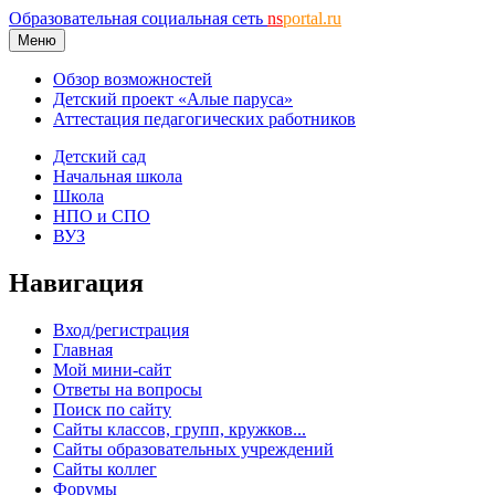
Образовательная социальная сеть
ns
portal.ru
Меню
Обзор возможностей
Детский проект «Алые паруса»
Аттестация педагогических работников
Детский сад
Начальная школа
Школа
НПО и СПО
ВУЗ
Навигация
Вход/регистрация
Главная
Мой мини-сайт
Ответы на вопросы
Поиск по сайту
Сайты классов, групп, кружков...
Сайты образовательных учреждений
Сайты коллег
Форумы