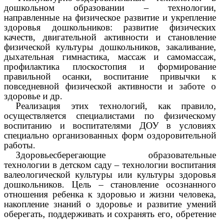
дошкольном образовании – технологии,
направленные на физическое развитие и укрепление
здоровья дошкольников: развитие физических
качеств, двигательной активности и становление
физической культуры дошкольников, закаливание,
дыхательная гимнастика, массаж и самомассаж,
профилактика плоскостопия и формирование
правильной осанки, воспитание привычки к
повседневной физической активности и заботе о
здоровье и др.
Реализация этих технологий, как правило,
осуществляется специалистами по физическому
воспитанию и воспитателями ДОУ в условиях
специально организованных форм оздоровительной
работы.
Здоровьесберегающие образовательные
технологии в детском саду – технологии воспитания
валеологической культуры или культуры здоровья
дошкольников. Цель – становление осознанного
отношения ребенка к здоровью и жизни человека,
накопление знаний о здоровье и развитие умений
оберегать, поддерживать и сохранять его, обретение