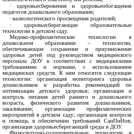
∙
здоровьесбережения и здоровьеобогащения
педагогов дошкольного образования;
∙
валеологического просвещения родителей;
∙
здоровьесберегающие образовательные
технологии в детском саду.
Медико-профилактические технологии в
дошкольном образовании – технологии,
обеспечивающие сохранение и приумножение
здоровья детей под руководством медицинского
персонала ДОУ в соответствии с медицинскими
требованиями и нормами, с использованием
медицинских средств. К ним относятся следующие
технологии: организация мониторинга здоровья
дошкольников и разработка рекомендаций по
оптимизации детского здоровья; организация и
контроль питания детей раннего и дошкольного
возраста, физического развития дошкольников,
закаливания; организация профилактических
мероприятий в детском саду; организация контроля
и помощь в обеспечении требований СанПиНов;
организация здоровьесберегающей среды в ДОУ.
Физкультурно-оздоровительные технологии в