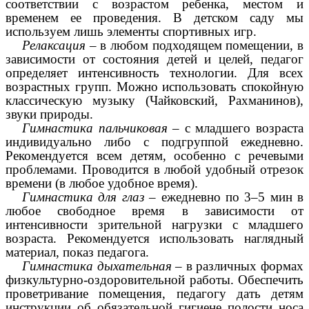
соответствии с возрастом ребенка, местом и
временем ее проведения. В детском саду мы
используем лишь элементы спортивных игр.
Релаксация
– в любом подходящем помещении, в
зависимости от состояния детей и целей, педагог
определяет интенсивность технологии. Для всех
возрастных групп. Можно использовать спокойную
классическую музыку (Чайковский, Рахманинов),
звуки природы.
Гимнастика пальчиковая
– с младшего возраста
индивидуально либо с подгруппой ежедневно.
Рекомендуется всем детям, особенно с речевыми
проблемами. Проводится в любой удобный отрезок
времени (в любое удобное время).
Гимнастика для глаз
– ежедневно по 3–5 мин в
любое свободное время в зависимости от
интенсивности зрительной нагрузки с младшего
возраста. Рекомендуется использовать наглядный
материал, показ педагога.
Гимнастика дыхательная
– в различных формах
физкультурно-оздоровительной работы. Обеспечить
проветривание помещения, педагогу дать детям
инструкции об обязательной гигиене полости носа