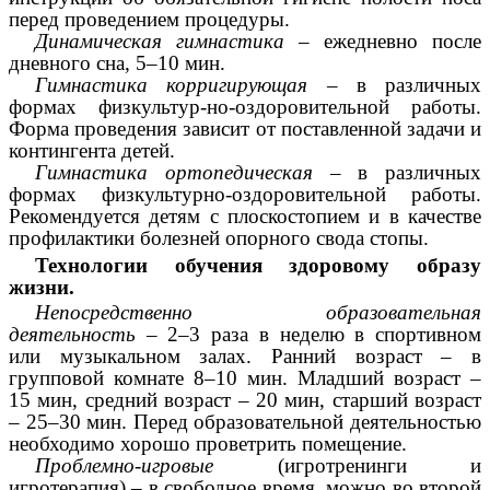
перед проведением процедуры.
Динамическая гимнастика
– ежедневно после
дневного сна, 5–10 мин.
Гимнастика корригирующая
– в различных
формах физкультур-но-оздоровительной работы.
Форма проведения зависит от поставленной задачи и
контингента детей.
Гимнастика ортопедическая
– в различных
формах физкультурно-оздоровительной работы.
Рекомендуется детям с плоскостопием и в качестве
профилактики болезней опорного свода стопы.
Технологии обучения здоровому образу
жизни.
Непосредственно образовательная
деятельность
– 2–3 раза в неделю в спортивном
или музыкальном залах. Ранний возраст – в
групповой комнате 8–10 мин. Младший возраст –
15 мин, средний возраст – 20 мин, старший возраст
– 25–30 мин. Перед образовательной деятельностью
необходимо хорошо проветрить помещение.
Проблемно-игровые
(игротренинги и
игротерапия) – в свободное время, можно во второй