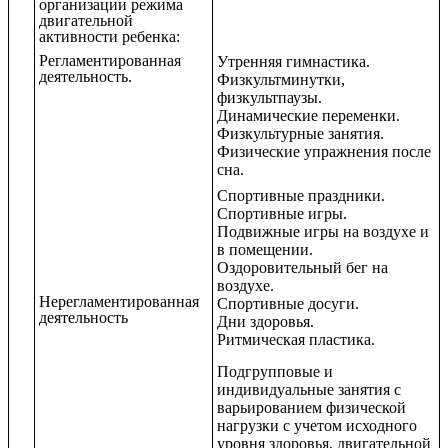
организации режима
двигательной
активности ребенка:
Регламентированная
Утренняя гимнастика.
деятельность.
Физкультминутки,
физкультпаузы.
Динамические переменки.
Физкультурные занятия.
Физические упражнения после
сна.
Спортивные праздники.
Спортивные игры.
Подвижные игры на воздухе и
в помещении.
Оздоровительный бег на
воздухе.
Нерегламентированная
Спортивные досуги.
деятельность
Дни здоровья.
Ритмическая пластика.
Подгрупповые и
индивидуальные занятия с
варьированием физической
нагрузки с учетом исходного
уровня здоровья, двигательной