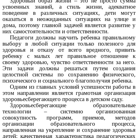
Здоровый образ жизни – это не просто сумма
усвоенных знаний, а стиль жизни, адекватное
поведение в различных ситуациях, дети могут
оказаться в неожиданных ситуациях на улице и
дома, поэтому главной задачей является развитие у
них самостоятельности и ответственности.
Педагоги должны научить ребенка правильному
выбору в любой ситуации только полезного для
здоровья и отказу от всего вредного, привить
ребенку с малых лет правильное отношение к
своему здоровью, чувство ответственности за него.
Эти задачи должны решаться путем создания
целостной системы по сохранению физического,
психического и социального благополучия ребенка.
Одним из главных условий успешности работы в
этом направлении является грамотная организация
здоровьесберегающего процесса в детском саду.
Здоровьесберегающие образовательные
технологии – системно организованная
совокупность программ, приемов, методов
организации образовательного процесса,
направленная на укрепление и сохранение здоровья
детей; качественная характеристика педагогических