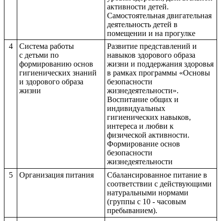
активности детей.
Самостоятельная двигательная
деятельность детей в
помещении и на прогулке
4
Система работы
Развитие представлений и
с детьми по
навыков здорового образа
формированию основ
жизни и поддержания здоровья
гигиенических знаний
в рамках программы «Основы
и здорового образа
безопасности
жизни
жизнедеятельности».
Воспитание общих и
индивидуальных
гигиенических навыков,
интереса и любви к
физической активности.
Формирование основ
безопасности
жизнедеятельности
5
Организация питания
Сбалансированное питание в
соответствии с действующими
натуральными нормами
(группы с 10 - часовым
пребыванием).