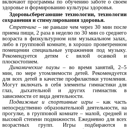
включают программы по обучению заботе о своем
здоровье и формированию культуры здоровья.
Здоровьсберегаюшие технологии, технологии
сохранения и стимулирования здоровья.
Стретчинг
– не раньше чем через 30 мин после
приема пищи, 2 раза в неделю по 30 мин со среднего
возраста в физкультурном или музыкальном залах,
либо в групповой комнате, в хорошо проветренном
помещении специальные упражнения под музыку.
Рекомендуется детям с вялой осанкой и
плоскостопием.
Динамические паузы
– во время занятий, 2–5
мин, по мере утомляемости детей. Рекомендуется
для всех детей в качестве профилактики утомления.
Могут включать в себя элементы гимнастики для
глаз, дыхательной и других гимнастик в
зависимости от вида деятельности.
Подвижные и спортивные игры
– как часть
непосредственно образовательной деятельности, на
прогулке, в групповой комнате – малой, средней и
высокой степени подвижности. Ежедневно для всех
возрастных групп. Игры подбираются в