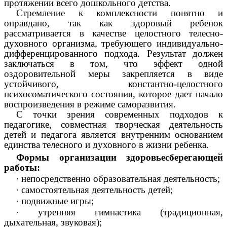
протяжении всего дошкольного детства.
Стремление к комплексности понятно и
оправдано, так как здоровый ребенок
рассматривается в качестве целостного телесно-
духовного организма, требующего индивидуально-
дифференцированного подхода. Результат должен
заключаться в том, что эффект одной
оздоровительной меры закрепляется в виде
устойчивого, константно-целостного
психосоматического состояния, которое дает начало
воспроизведения в режиме саморазвития.
С точки зрения современных подходов к
педагогике, совместная творческая деятельность
детей и педагога является внутренним основанием
единства телесного и духовного в жизни ребенка.
Формы организации здоровьесберегающей
работы:
∙
непосредственно образовательная деятельность;
∙
самостоятельная деятельность детей;
∙
подвижные игры;
∙
утренняя гимнастика (традиционная,
дыхательная, звуковая);