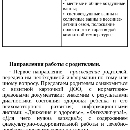
• местные и общие воздушные
ванны;
• световоздушные ванны и
солнечные ванны в весеннее-
летний сезон, полоскание
полости рта и горла водой
комнатной температуры;
Направления работы с родителями.
∙
Первое направление –
просвещение
родителей,
передача им необходимой информации по тому или
иному вопросу. Предлагаем родителям ознакомиться
с визитной карточкой ДОО, с нормативно-
правовыми документами; знакомим с результатами
диагностики состояния здоровья ребенка и его
психомоторного развития; информационными
листами: «Движения и здоровье», «Физкульт-ура!»,
«Для чего нужна зарядка?»; с содержанием
физкультурно-оздоровительной работы и лечебно-
профилактическими мероприятиями.