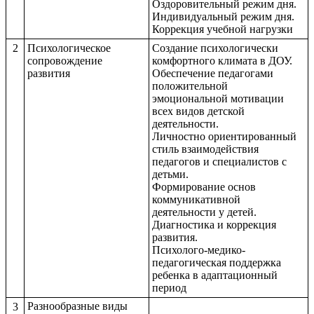
Оздоровительный режим дня.
Индивидуальный режим дня.
Коррекция учебной нагрузки
2
Психологическое
Создание психологически
сопровождение
комфортного климата в ДОУ.
развития
Обеспечение педагогами
положительной
эмоциональной мотивации
всех видов детской
деятельности.
Личностно ориентированный
стиль взаимодействия
педагогов и специалистов с
детьми.
Формирование основ
коммуникативной
деятельности у детей.
Диагностика и коррекция
развития.
Психолого-медико-
педагогическая поддержка
ребенка в адаптационный
период
Разнообразные виды
3