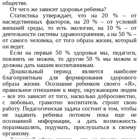
обществе.
От чего же зависит здоровье ребенка?
Статистика утверждает, что на 20 % – от
наследственных факторов, на 20 % – от условий
внешней среды, то есть экологии, на 10 % – от
деятельности системы здравоохранения, а на 50 % –
от самого человека, от того образа жизни, который
он ведет.
Если на первые 50 % здоровья мы, педагоги,
повлиять не можем, то другие 50 % мы можем и
должны дать нашим воспитанникам.
Дошкольный период является наиболее
благоприятным для формирования здорового
образа жизни. Осознание ребенком своего «Я»,
правильное отношение к миру, окружающим людям
– все это зависит от того, насколько добросовестно,
с любовью, грамотно воспитатель строит свою
работу. Педагогическая задача состоит в том, чтобы
не задавить ребенка потоком пока еще не
осознанной информации, а дать возможность
поразмышлять, подумать, прислушаться к своему
организму.