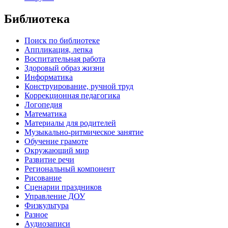
Библиотека
Поиск по библиотеке
Аппликация, лепка
Воспитательная работа
Здоровый образ жизни
Информатика
Конструирование, ручной труд
Коррекционная педагогика
Логопедия
Математика
Материалы для родителей
Музыкально-ритмическое занятие
Обучение грамоте
Окружающий мир
Развитие речи
Региональный компонент
Рисование
Сценарии праздников
Управление ДОУ
Физкультура
Разное
Аудиозаписи