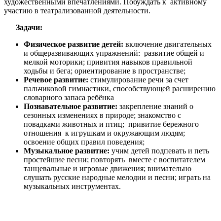
художественными впечатлениями. Побуждать к активному
участию в театрализованной деятельности.
Задачи:
Физическое развитие детей:
включение двигательных
и общеразвивающих упражнений: развитие общей и
мелкой моторики; привития навыков правильной
ходьбы и бега; ориентирование в пространстве;
Речевое развитие:
стимулирование речи за счет
пальчиковой гимнастики, способствующей расширению
словарного запаса ребёнка
Познавательное развитие:
закрепление знаний о
сезонных изменениях в природе; знакомство с
повадками животных и птиц; привитие бережного
отношения к игрушкам и окружающим людям;
освоение общих правил поведения;
Музыкальное развитие:
учим детей подпевать и петь
простейшие песни; повторять вместе с воспитателем
танцевальные и игровые движения; внимательно
слушать русские народные мелодии и песни; играть на
музыкальных инструментах.