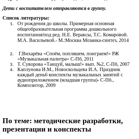
Дети с воспитателем отправляются в группу.
Список литературы:
От рождения до школы. Примерная основная
общеобразовательная программа дошкольного
воспитания/под ред. Н.Е. Вераксы, Т.С. Комаровой.
М.А. Васильевой.- М.:Москва Мозаика-синтез, 2014
Г.Вихарёва «Споём, попляшем, поиграем!» РЖ
«Музыкальная палитра» С-Пб, 2011
Т. Суворова «Танцуй, малыш!» вып. №2, С-Пб, 2007
Каплунова И.М., Новоскольцева И.А. Праздник
каждый день6 конспекты музыкальных занятий с
аудиоприложением (младшая группа)- С-Пб.,
Композитор, 2009
По теме: методические разработки,
презентации и конспекты