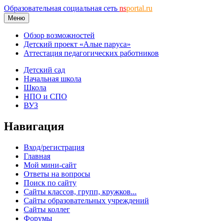
Образовательная социальная сеть
ns
portal.ru
Меню
Обзор возможностей
Детский проект «Алые паруса»
Аттестация педагогических работников
Детский сад
Начальная школа
Школа
НПО и СПО
ВУЗ
Навигация
Вход/регистрация
Главная
Мой мини-сайт
Ответы на вопросы
Поиск по сайту
Сайты классов, групп, кружков...
Сайты образовательных учреждений
Сайты коллег
Форумы