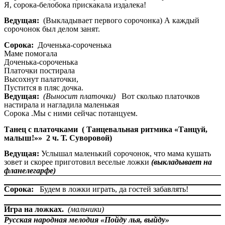
Я, сорока-белобока прискакала издалека!
Ведущая:
(Выкладывает первого сорочонка) А каждый
сорочонок был делом занят.
Сорока:
Доченька-сороченька
Маме помогала
Доченька-сороченька
Платочки постирала
Высохнут палаточки,
Пустится в пляс дочка.
Ведущая:
(Выносит платочки)
Вот сколько платочков
настирала и нагладила маленькая
Сорока .Мы с ними сейчас потанцуем.
Танец с платочками ( Танцевальная ритмика «Танцуй,
малыш!»» 2 ч. Т. Суворовой)
Ведущая:
Услышал маленький сорочонок, что мама кушать
зовет и скорее приготовил веселые ложки
(выкладывает на
фланелегарфе)
Сорока:
Будем в ложки играть, да гостей забавлять!
Игра на ложках.
(мальчики)
Русская народная мелодия «Пойду лья, выйду»