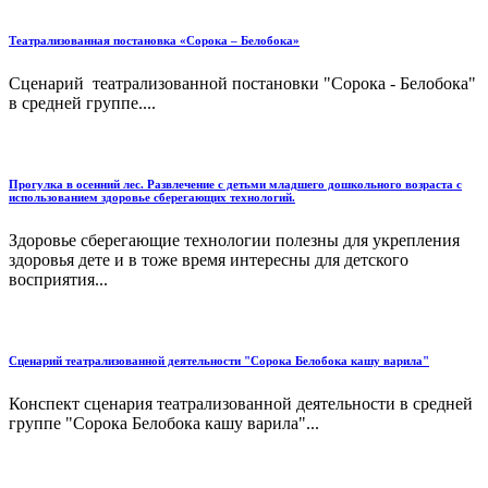
Театрализованная постановка «Сорока – Белобока»
Сценарий театрализованной постановки "Сорока - Белобока"
в средней группе....
Прогулка в осенний лес. Развлечение с детьми младшего дошкольного возраста с
использованием здоровье сберегающих технологий.
Здоровье сберегающие технологии полезны для укрепления
здоровья дете и в тоже время интересны для детского
восприятия...
Сценарий театрализованной деятельности "Сорока Белобока кашу варила"
Конспект сценария театрализованной деятельности в средней
группе "Сорока Белобока кашу варила"...