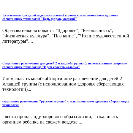
Развлечение для детей подготовительной группы с использованием здоровье
сберегающих технологий "Будь здоров, малыш!"
Образовательная область: "Здоровье", "Безопасность",
"Физическая культура", "Познание", "Чтение художественной
литературы"....
Спортивное развлечение для детей 2 младшей группы (с использованием здоровье
сберегающих технологий) "Идём спасать колобка"
Идём спасать колобкаСпортивное развлечение для детей 2
младшей группы (с использованием здоровье сберегающих
технологий)...
спортивное развлечение "русские игрища" с использованием здоровье сберегающих
технологий
вести пропаганду здорового образа жизни; закаливать
организм ребенка на свежем воздухе....