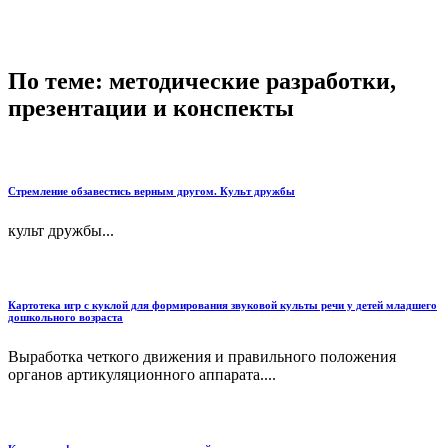
По теме: методические разработки,
презентации и конспекты
Стремление обзавестись верным другом. Культ дружбы
культ дружбы...
Картотека игр с куклой для формирования звуковой культы речи у детей младшего
дошкольного возраста
Выработка четкого движения и правильного положения
органов артикуляционного аппарата....