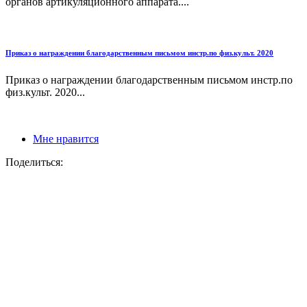
органов артикуляционного аппарата....
Приказ о награждении благодарственным письмом инстр.по физ.культ. 2020
Приказ о награждении благодарственным письмом инстр.по
физ.культ. 2020...
Мне нравится
Поделиться: