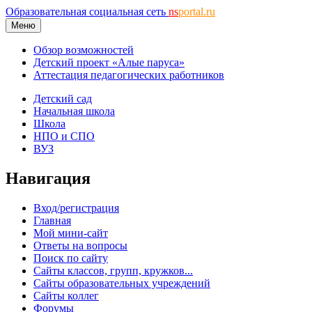
Образовательная социальная сеть
ns
portal.ru
Меню
Обзор возможностей
Детский проект «Алые паруса»
Аттестация педагогических работников
Детский сад
Начальная школа
Школа
НПО и СПО
ВУЗ
Навигация
Вход/регистрация
Главная
Мой мини-сайт
Ответы на вопросы
Поиск по сайту
Сайты классов, групп, кружков...
Сайты образовательных учреждений
Сайты коллег
Форумы