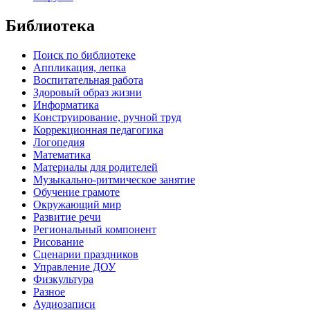
Библиотека
Поиск по библиотеке
Аппликация, лепка
Воспитательная работа
Здоровый образ жизни
Информатика
Конструирование, ручной труд
Коррекционная педагогика
Логопедия
Математика
Материалы для родителей
Музыкально-ритмическое занятие
Обучение грамоте
Окружающий мир
Развитие речи
Региональный компонент
Рисование
Сценарии праздников
Управление ДОУ
Физкультура
Разное
Аудиозаписи