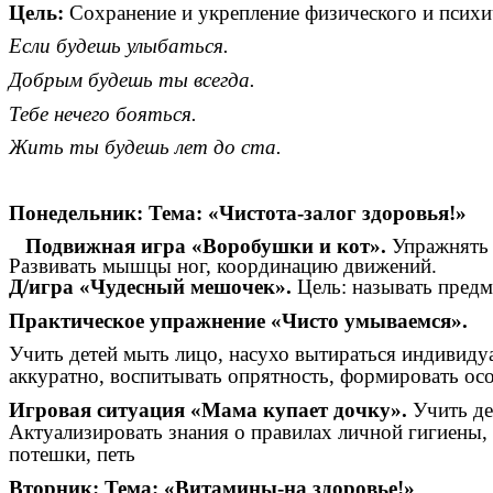
Цель:
Сохранение и укрепление физического и психи
Если будешь улыбаться.
Добрым будешь ты всегда.
Тебе нечего бояться.
Жить ты будешь лет до ста.
Понедельник: Тема: «Чистота-залог здоровья!»
Подвижная игра «Воробушки и кот».
Упражнять 
Развивать мышцы ног, координацию движений.
Д/игра «Чудесный мешочек».
Цель: называть предме
Практическое упражнение «Чисто умываемся».
Учить детей мыть лицо, насухо вытираться индивиду
аккуратно, воспитывать опрятность, формировать ос
Игровая ситуация «Мама купает дочку».
Учить де
Актуализировать знания о правилах личной гигиены,
потешки, петь
Вторник: Тема: «Витамины-на здоровье!»