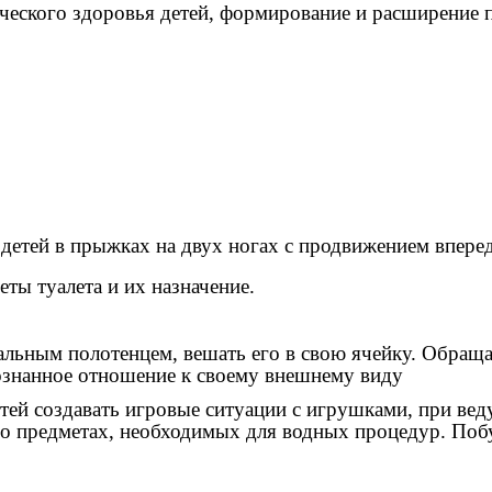
ческого здоровья детей, формирование и расширение 
детей в прыжках на двух ногах с продвижением впере
ты туалета и их назначение.
альным полотенцем, вешать его в свою ячейку. Обраща
ознанное отношение к своему внешнему виду
тей создавать игровые ситуации с игрушками, при вед
 о предметах, необходимых для водных процедур. Поб