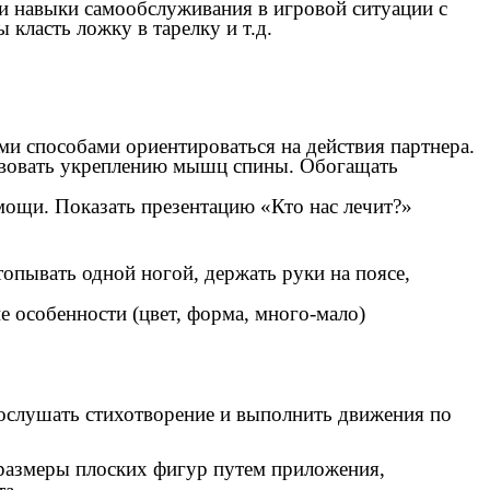
и навыки самообслуживания в игровой ситуации с
 класть ложку в тарелку и т.д.
ми способами ориентироваться на действия партнера.
ствовать укреплению мышц спины. Обогащать
мощи. Показать презентацию «Кто нас лечит?»
топывать одной ногой, держать руки на поясе,
 особенности (цвет, форма, много-мало)
послушать стихотворение и выполнить движения по
 размеры плоских фигур путем приложения,