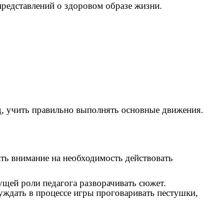
представлений о здоровом образе жизни.
д, учить правильно выполнять основные движения.
ть внимание на необходимость действовать
ущей роли педагога разворачивать сюжет.
уждать в процессе игры проговаривать пестушки,