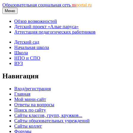
Образовательная социальная сеть
ns
portal.ru
Меню
Обзор возможностей
Детский проект «Алые паруса»
Аттестация педагогических работников
Детский сад
Начальная школа
Школа
НПО и СПО
ВУЗ
Навигация
Вход/регистрация
Главная
Мой мини-сайт
Ответы на вопросы
Поиск по сайту
Сайты классов, групп, кружков...
Сайты образовательных учреждений
Сайты коллег
Форумы