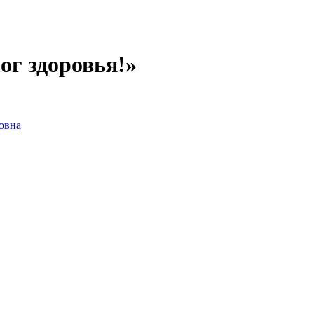
ог здоровья!»
овна