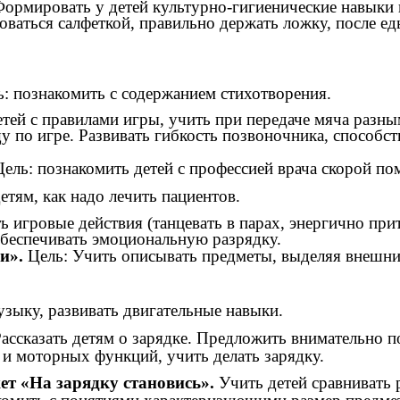
ормировать у детей культурно-гигиенические навыки 
оваться салфеткой, правильно держать ложку, после еды
: познакомить с содержанием стихотворения.
тей с правилами игры, учить при передаче мяча разны
у по игре. Развивать гибкость позвоночника, способ
ель: познакомить детей с профессией врача скорой по
етям, как надо лечить пациентов.
ь игровые действия (танцевать в парах, энергично при
 обеспечивать эмоциональную разрядку.
и».
Цель: Учить описывать предметы, выделяя внешние
узыку, развивать двигательные навыки.
ассказать детям о зарядке. Предложить внимательно 
 и моторных функций, учить делать зарядку.
ет «На зарядку становись».
Учить детей сравнивать