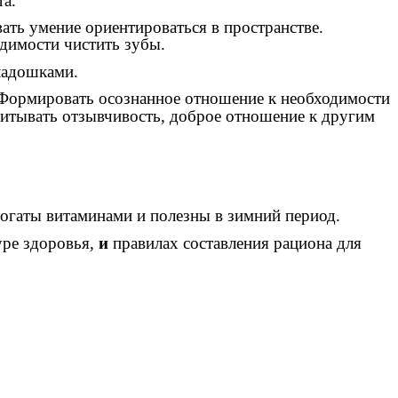
та.
вать умение ориентироваться в пространстве.
одимости чистить зубы.
ладошками.
 Формировать осознанное отношение к необходимости
питывать отзывчивость, доброе отношение к другим
богаты витаминами и полезны в зимний период.
уре здоровья,
и
правилах составления рациона для