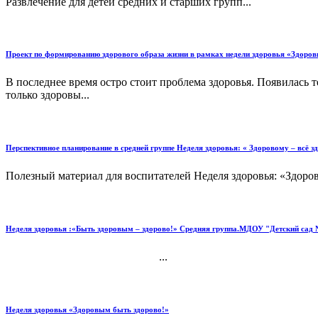
Развлечение для детей средних и старших групп...
Проект по формированию здорового образа жизни в рамках недели здоровья «Здоро
В последнее время остро стоит проблема здоровья. Появилась 
только здоровы...
Перспективное планирование в средней группе Неделя здоровья: « Здоровому – всё з
Полезный материал для воспитателей Неделя здоровья: «Здоров
Неделя здоровья :«Быть здоровым – здорово!» Средняя группа.МДОУ "Детский сад №
...
Неделя здоровья «Здоровым быть здорово!»