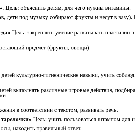
».
Цель: объяснить детям, для чего нужны витамины.
в, дети под музыку собирают фрукты и несут в вазу). Ц
еда»
Цель: закреплять умение раскатывать пластилин в
достающий предмет (фрукты, овощи)
детей культурно-гигиенические навыки, учить соблюда
детей выполнять различные игровые действия, подбира
ки.
ения в соответствии с текстом, развивать речь.
 тарелочки»
Цель: учить пользоваться штампом для на
росы, находить правильный ответ.