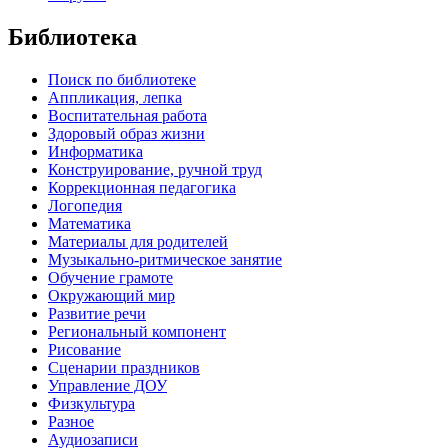
Библиотека
Поиск по библиотеке
Аппликация, лепка
Воспитательная работа
Здоровый образ жизни
Информатика
Конструирование, ручной труд
Коррекционная педагогика
Логопедия
Математика
Материалы для родителей
Музыкально-ритмическое занятие
Обучение грамоте
Окружающий мир
Развитие речи
Региональный компонент
Рисование
Сценарии праздников
Управление ДОУ
Физкультура
Разное
Аудиозаписи