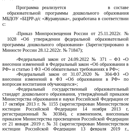
Программа реализуется в составе
образовательной программы дошкольного образования
МБДОУ «БЦРР-д/с «Журавушка», разработана в соответствии
с:
-Приказ Минпросвещения России от 25.11.2022г. №
1028 «Об утверждении федеральной образовательной
программы дошкольного образования» (Зарегистрировано в
Минюсте России 28.12.2022г. № 71847);
-Федеральный закон от 24.09.2022 № 371 – ФЗ «О
внесении изменений в Федеральный закон «Об образовании в
РФ» и статью 1 ФЗ «Об обязательных требованиях в РФ»;
-Федеральный закон от 31.07.2020 № 304-ФЗ «О
внесении изменений в ФЗ «Об образовании в РФ» по
вопросам воспитания обучающихся»;
-Федеральный государственный образовательный
стандарт дошкольного образования, утверждённый приказом
Министерства образования и науки Российской Федерации от
17 октября 2013 г. № 1155 (зарегистрирован Министерством
юстиции Российской Федерации 14 ноября 2013 г,
регистрационный № 30384), с изменением, внесенным
приказом Министерства просвещения Российской Федерации
от 21 января .2019 г. № 31 (зарегистрирован Министерством
юстиции Российской Федерации 13 февраля 2019 г.,