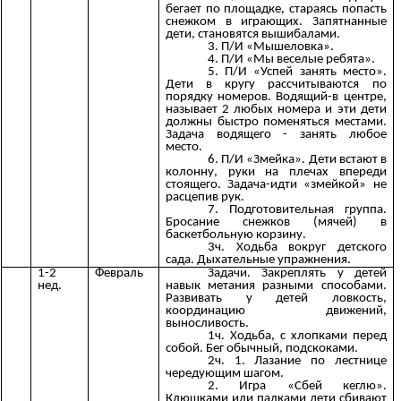
бегает по площадке, стараясь попасть
снежком в играющих. Запятнанные
дети, становятся вышибалами.
3. П/И «Мышеловка».
4. П/И «Мы веселые ребята».
5. П/И «Успей занять место».
Дети в кругу рассчитываются по
порядку номеров. Водящий-в центре,
называет 2 любых номера и эти дети
должны быстро поменяться местами.
Задача водящего - занять любое
место.
6. П/И «Змейка». Дети встают в
колонну, руки на плечах впереди
стоящего. Задача-идти «змейкой» не
расцепив рук.
7. Подготовительная группа.
Бросание снежков (мячей) в
баскетбольную корзину.
3ч. Ходьба вокруг детского
сада. Дыхательные упражнения.
1-2
Февраль
Задачи. Закреплять у детей
нед.
навык метания разными способами.
Развивать у детей ловкость,
координацию движений,
выносливость.
1ч. Ходьба, с хлопками перед
собой. Бег обычный, подскоками.
2ч. 1. Лазание по лестнице
чередующим шагом.
2. Игра «Сбей кеглю».
Клюшками или палками дети сбивают