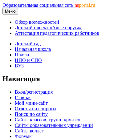
Образовательная социальная сеть
ns
portal.ru
Меню
Обзор возможностей
Детский проект «Алые паруса»
Аттестация педагогических работников
Детский сад
Начальная школа
Школа
НПО и СПО
ВУЗ
Навигация
Вход/регистрация
Главная
Мой мини-сайт
Ответы на вопросы
Поиск по сайту
Сайты классов, групп, кружков...
Сайты образовательных учреждений
Сайты коллег
Форумы