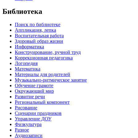
Библиотека
Поиск по библиотеке
Аппликация, лепка
Воспитательная работа
Здоровый образ жизни
Информатика
Конструирование, ручной труд
Коррекционная педагогика
Логопедия
Математика
Материалы для родителей
Музыкально-ритмическое занятие
Обучение грамоте
Окружающий мир
Развитие речи
Региональный компонент
Рисование
Сценарии праздников
Управление ДОУ
Физкультура
Разное
Аудиозаписи