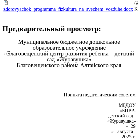
6
К
zdorovyachok_programma_fizkultura_na_svezhem_vozduhe.docx
Предварительный просмотр:
Муниципальное бюджетное дошкольное
образовательное учреждение
«Благовещенский центр развития ребенка – детский
сад «Журавушка»
Благовещенского района Алтайского края
Принята педагогическим советом
МБДОУ
«БЦРР-
детский сад
«Журавушка»
« 29
» августа
2025 г.