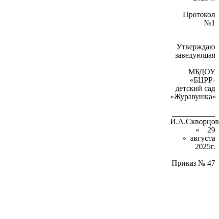
Протокол
№1
Утверждаю
заведующая
МБДОУ
«БЦРР-
детский сад
«Журавушка»
___________
И.А.Скворцов
« 29
» августа
2025г.
Приказ № 47