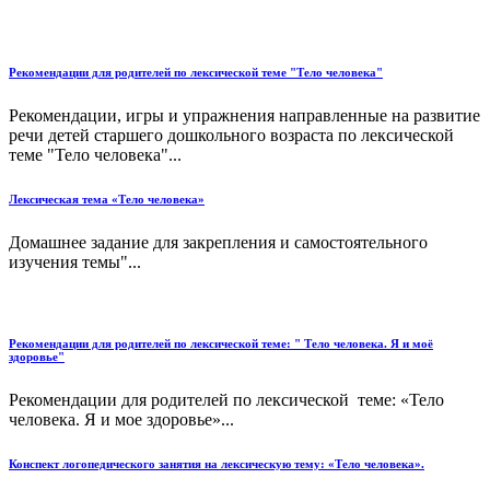
Рекомендации для родителей по лексической теме "Тело человека"
Рекомендации, игры и упражнения направленные на развитие
речи детей старшего дошкольного возраста по лексической
теме "Тело человека"...
Лексическая тема «Тело человека»
Домашнее задание для закрепления и самостоятельного
изучения темы"...
Рекомендации для родителей по лексической теме: " Тело человека. Я и моё
здоровье"
Рекомендации для родителей по лексической теме: «Тело
человека. Я и мое здоровье»...
Конспект логопедического занятия на лексическую тему: «Тело человека».