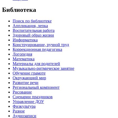
Библиотека
Поиск по библиотеке
Аппликация, лепка
Воспитательная работа
Здоровый образ жизни
Информатика
Конструирование, ручной труд
Коррекционная педагогика
Логопедия
Математика
Материалы для родителей
Музыкально-ритмическое занятие
Обучение грамоте
Окружающий мир
Развитие речи
Региональный компонент
Рисование
Сценарии праздников
Управление ДОУ
Физкультура
Разное
Аудиозаписи