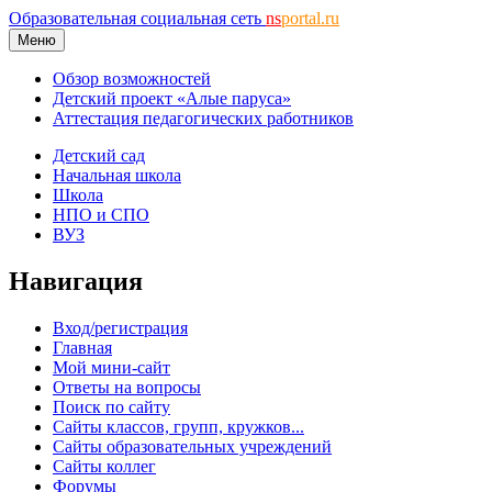
Образовательная социальная сеть
ns
portal.ru
Меню
Обзор возможностей
Детский проект «Алые паруса»
Аттестация педагогических работников
Детский сад
Начальная школа
Школа
НПО и СПО
ВУЗ
Навигация
Вход/регистрация
Главная
Мой мини-сайт
Ответы на вопросы
Поиск по сайту
Сайты классов, групп, кружков...
Сайты образовательных учреждений
Сайты коллег
Форумы