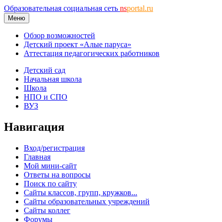
Образовательная социальная сеть
ns
portal.ru
Меню
Обзор возможностей
Детский проект «Алые паруса»
Аттестация педагогических работников
Детский сад
Начальная школа
Школа
НПО и СПО
ВУЗ
Навигация
Вход/регистрация
Главная
Мой мини-сайт
Ответы на вопросы
Поиск по сайту
Сайты классов, групп, кружков...
Сайты образовательных учреждений
Сайты коллег
Форумы