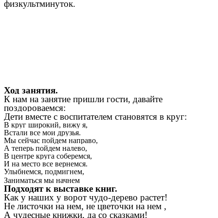
физкультминуток.
Ход занятия.
К нам на занятие пришли гости, давайте
поздороваемся:
Дети вместе с воспитателем становятся в круг:
В круг широкий, вижу я,
Встали все мои друзья.
Мы сейчас пойдем направо,
А теперь пойдем налево,
В центре круга соберемся,
И на место все вернемся.
Улыбнемся, подмигнем,
Заниматься мы начнем
Подходят к выставке книг.
Как у наших у ворот чудо-дерево растет!
Не листочки на нем, не цветочки на нем ,
А чудесные книжки, да со сказками!