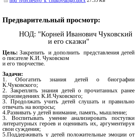
27.55 КБ
nod_tvorchestvo_k_chukovskogo.docx
Предварительный просмотр:
НОД: "Корней Иванович Чуковский
и его сказки"
Цель:
Закрепить и дополнить представления детей
о писателе К.И. Чуковском
и его творчестве.
Задачи:
1. Обогатить знания детей о биографии
К.Чуковского;
2. Закреплять знания детей о прочитанных ранее
произведениях К.И.Чуковского;
3. Продолжать учить детей слушать и правильно
отвечать на вопросы;
4.Развивать у детей внимание, память, мышление;
3. Воспитывать умение анализировать поступки
литературных героев и оценивать их, аргументируя
свои суждения;
5.Поддерживать у детей положительные эмоции от