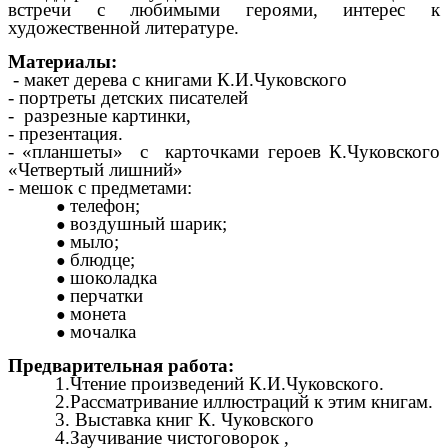
встречи с любимыми героями,
интерес к
художественной литературе.
Материалы:
- макет дерева с книгами К.И.Чуковского
- портреты детских писателей
- разрезные картинки,
- презентация.
- «планшеты» с карточками героев К.Чуковского
«Четвертый лишний»
- мешок с предметами:
телефон;
воздушный шарик;
мыло;
блюдце;
шоколадка
перчатки
монета
мочалка
Предварительная работа:
1.Чтение произведений К.И.Чуковского.
2.Рассматривание иллюстраций к этим книгам.
3. Выставка книг К. Чуковского
4.Заучивание чистоговорок ,