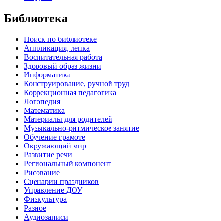
Библиотека
Поиск по библиотеке
Аппликация, лепка
Воспитательная работа
Здоровый образ жизни
Информатика
Конструирование, ручной труд
Коррекционная педагогика
Логопедия
Математика
Материалы для родителей
Музыкально-ритмическое занятие
Обучение грамоте
Окружающий мир
Развитие речи
Региональный компонент
Рисование
Сценарии праздников
Управление ДОУ
Физкультура
Разное
Аудиозаписи