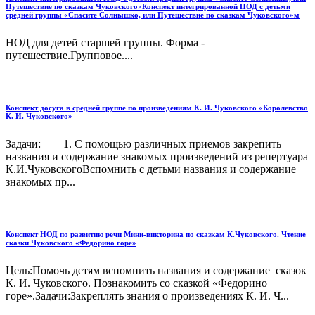
Путешествие по сказкам Чуковского»Конспект интегрированной НОД с детьми
средней группы «Спасите Солнышко, или Путешествие по сказкам Чуковского»м
НОД для детей старшей группы. Форма -
путешествие.Групповое....
Конспект досуга в средней группе по произведениям К. И. Чуковского «Королевство
К. И. Чуковского»
Задачи: 1. С помощью различных приемов закрепить
названия и содержание знакомых произведений из репертуара
К.И.ЧуковскогоВспомнить с детьми названия и содержание
знакомых пр...
Конспект НОД по развитию речи Мини-викторина по сказкам К.Чуковского. Чтение
сказки Чуковского «Федорино горе»
Цель:Помочь детям вспомнить названия и содержание сказок
К. И. Чуковского. Познакомить со сказкой «Федорино
горе».Задачи:Закреплять знания о произведениях К. И. Ч...