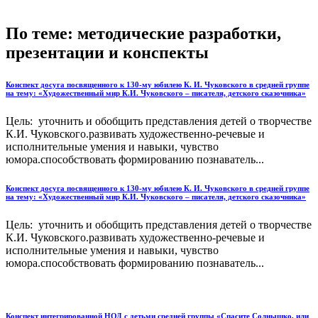
По теме: методические разработки,
презентации и конспекты
Конспект досуга посвященного к 130-му юбилею К. И. Чуковского в средней группе
на тему: «Художественный мир К.И. Чуковского – писателя, детского сказочника»
Цель: уточнить и обобщить представления детей о творчестве
К.И. Чуковского.развивать художественно-речевые и
исполнительные умения и навыки, чувство
юмора.способствовать формированию познаватель...
Конспект досуга посвященного к 130-му юбилею К. И. Чуковского в средней группе
на тему: «Художественный мир К.И. Чуковского – писателя, детского сказочника»
Цель: уточнить и обобщить представления детей о творчестве
К.И. Чуковского.развивать художественно-речевые и
исполнительные умения и навыки, чувство
юмора.способствовать формированию познаватель...
Конспект интегрированной НОД с детьми средней группы «Спасите Солнышко, или