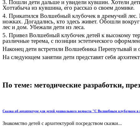
3. Пошли дети дальше и увидели кувшин. Хотели дет
Хоттабыча из кувшина, его рассказ о своем домике.
4. Прикатился Волшебный клубочек в дремучий лес. И
ножках. Догадались, кто здесь живет. Обошли вокруг
лес и дом. Убежали дети из леса.
5. Привел Волшебный клубочек детей к высокому тер
различные терема, с позиции эстетического оформлен
Наконец дети встретили Волшебника Перепутывай и 
На следующем занятии дети представят себя архитект
По теме: методические разработки, пр
Сказка об архитектуре для детей дошкольного возраста "С Волшебным клубочком в 
Знакомство детей с архитектурой посредством сказки...