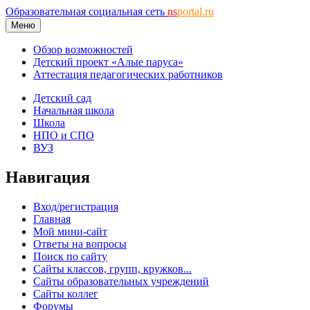
Образовательная социальная сеть
ns
portal.ru
Меню
Обзор возможностей
Детский проект «Алые паруса»
Аттестация педагогических работников
Детский сад
Начальная школа
Школа
НПО и СПО
ВУЗ
Навигация
Вход/регистрация
Главная
Мой мини-сайт
Ответы на вопросы
Поиск по сайту
Сайты классов, групп, кружков...
Сайты образовательных учреждений
Сайты коллег
Форумы