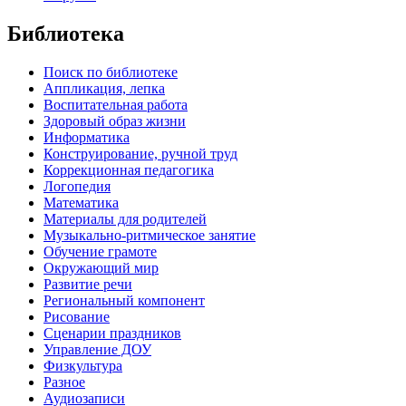
Библиотека
Поиск по библиотеке
Аппликация, лепка
Воспитательная работа
Здоровый образ жизни
Информатика
Конструирование, ручной труд
Коррекционная педагогика
Логопедия
Математика
Материалы для родителей
Музыкально-ритмическое занятие
Обучение грамоте
Окружающий мир
Развитие речи
Региональный компонент
Рисование
Сценарии праздников
Управление ДОУ
Физкультура
Разное
Аудиозаписи