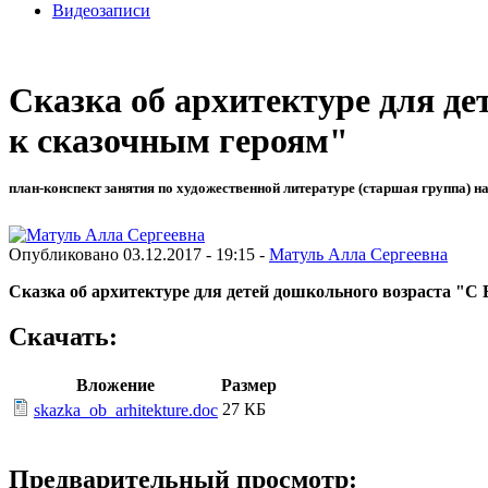
Видеозаписи
Сказка об архитектуре для д
к сказочным героям"
план-конспект занятия по художественной литературе (старшая группа) н
Опубликовано 03.12.2017 - 19:15 -
Матуль Алла Сергеевна
Сказка об архитектуре для детей дошкольного возраста "
Скачать:
Вложение
Размер
27 КБ
skazka_ob_arhitekture.doc
Предварительный просмотр: