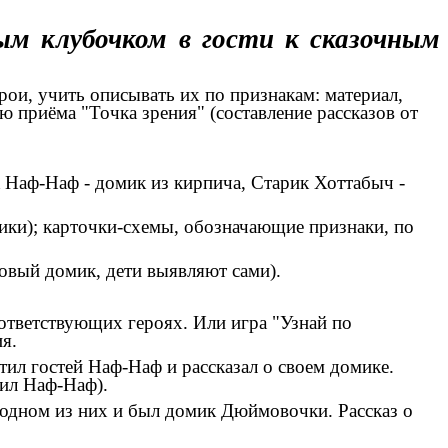
ым клубочком в гости к сказочным
ои, учить описывать их по признакам: материал,
ю приёма "Точка зрения" (составление рассказов от
 Наф-Наф - домик из кирпича, Старик Хоттабыч -
ники); карточки-схемы, обозначающие признаки, по
овый домик, дети выявляют сами).
оответствующих героях. Или игра "Узнай по
я.
ил гостей Наф-Наф и рассказал о своем домике.
оил Наф-Наф).
 одном из них и был домик Дюймовочки. Рассказ о