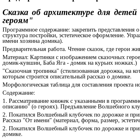
Сказка об архитектуре для детей
героям"
Программное содержание: закрепить представления о 
структура постройки, эстетическое оформление. Упра
имени хозяина домика).
Предварительная работа. Чтение сказок, где герои жи
Материал: Картинки с изображением сказочных герое
домик-кувшин, Баба Яга - домик на курьих ножках.)
"Сказочная тропинка" (стилизованная дорожка, на ко
которым строится описательный рассказ о домике.
Морфологическая таблица для составления проекта но
Содержание:
1. Рассматривание книжек с указанными в программно
описанию" (о героях). Предъявление Волшебного клу
2. Покатился Волшебный клубочек по дорожке и прик
Рассказ "От имени" (материал, форма, размер, эстет
2. Покатился Волшебный клубочек по дорожке и прика
домике.