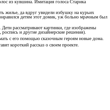
олос из кувшина. Имитация голоса Старика
ть жилье, да вдруг увидели избушку на курьих
понравился детям этот домик, уж больно мрачным был
. Дети рассматривают картинки, где изображены
, роспись и другие дизайнерские решения).
мать с его помощью сказочным героям новые дома.
вят короткий рассказ о своем проекте.