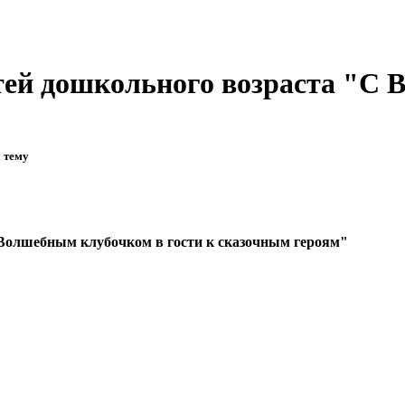
етей дошкольного возраста "С
а тему
С Волшебным клубочком в гости к сказочным героям"