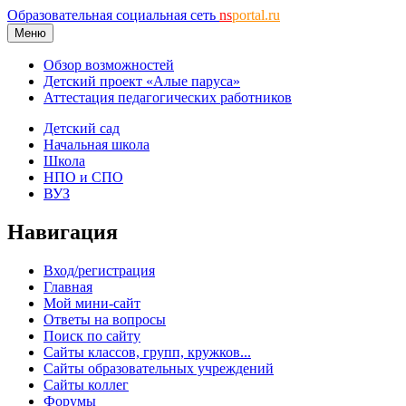
Образовательная социальная сеть
ns
portal.ru
Меню
Обзор возможностей
Детский проект «Алые паруса»
Аттестация педагогических работников
Детский сад
Начальная школа
Школа
НПО и СПО
ВУЗ
Навигация
Вход/регистрация
Главная
Мой мини-сайт
Ответы на вопросы
Поиск по сайту
Сайты классов, групп, кружков...
Сайты образовательных учреждений
Сайты коллег
Форумы