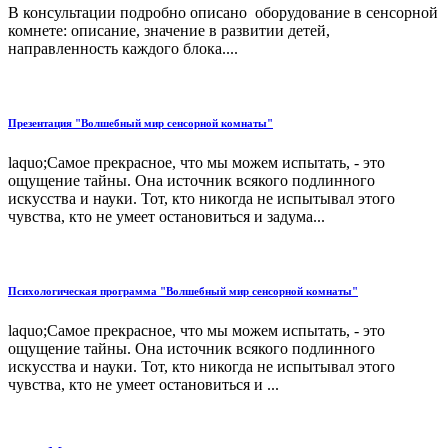
В консультации подробно описано оборудование в сенсорной
комнете: описание, значение в развитии детей,
направленность каждого блока....
Презентация "Волшебный мир сенсорной комнаты"
laquo;Самое прекрасное, что мы можем испытать, - это
ощущение тайны. Она источник всякого подлинного
искусства и науки. Тот, кто никогда не испытывал этого
чувства, кто не умеет остановиться и задума...
Психологическая программа "Волшебный мир сенсорной комнаты"
laquo;Самое прекрасное, что мы можем испытать, - это
ощущение тайны. Она источник всякого подлинного
искусства и науки. Тот, кто никогда не испытывал этого
чувства, кто не умеет остановиться и ...