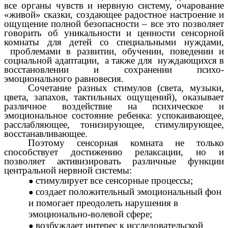
все органы чувств и нервную систему, очарование
«живой» сказки, создающее радостное настроение и
ощущение полной безопасности – все это позволяет
говорить об уникальности и ценности сенсорной
комнаты для детей со специальными нуждами,
проблемами в развитии, обучении, поведении и
социальной адаптации, а также для нуждающихся в
восстановлении и сохранении психо-
эмоционального равновесия.
Сочетание разных стимулов (света, музыки,
цвета, запахов, тактильных ощущений), оказывает
различное воздействие на психическое и
эмоциональное состояние ребенка: успокаивающее,
расслабляющее, тонизирующее, стимулирующее,
восстанавливающее.
Поэтому сенсорная комната не только
способствует достижению релаксации, но и
позволяет активизировать различные функции
центральной нервной системы:
стимулирует все сенсорные процессы;
создает положительный эмоциональный фон
и помогает преодолеть нарушения в
эмоционально-волевой сфере;
возбуждает интерес к исследовательской