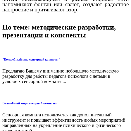
напоминают фонтан или салют, создают радостное
настроение и притягивают взор.
По теме: методические разработки,
презентации и конспекты
"Волшебный мир сенсорной комнаты"
Предлагаю Вашему вниманию небольшую методическую
разработку для работы педагога-психолога с детьми в
условиях сенсорной комнаты....
Волшебный мир сенсорной комнаты
Сенсорная комната используется как дополнительный
инструмент и повышает эффективность любых мероприятий,
направленных на укрепление психического и физического
здоровья детей....