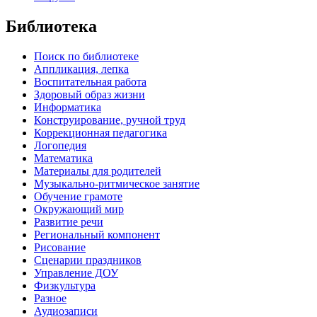
Библиотека
Поиск по библиотеке
Аппликация, лепка
Воспитательная работа
Здоровый образ жизни
Информатика
Конструирование, ручной труд
Коррекционная педагогика
Логопедия
Математика
Материалы для родителей
Музыкально-ритмическое занятие
Обучение грамоте
Окружающий мир
Развитие речи
Региональный компонент
Рисование
Сценарии праздников
Управление ДОУ
Физкультура
Разное
Аудиозаписи