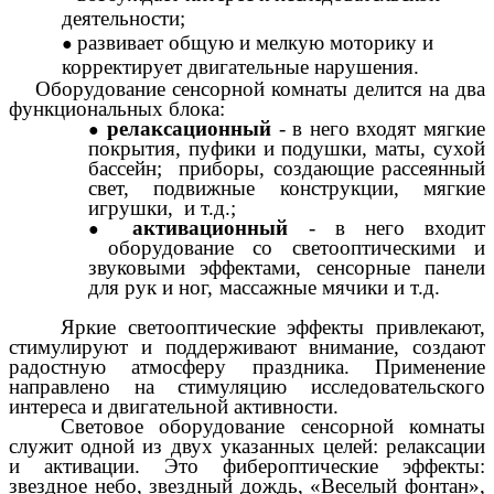
деятельности;
развивает общую и мелкую моторику и
корректирует двигательные нарушения.
Оборудование сенсорной комнаты делится на два
функциональных блока:
релаксационный
- в него входят мягкие
покрытия, пуфики и подушки, маты, сухой
бассейн; приборы, создающие рассеянный
свет, подвижные конструкции, мягкие
игрушки, и т.д.;
активационный
- в него входит
оборудование со светооптическими и
звуковыми эффектами, сенсорные панели
для рук и ног, массажные мячики и т.д.
Яркие светооптические эффекты привлекают,
стимулируют и поддерживают внимание, создают
радостную атмосферу праздника. Применение
направлено на стимуляцию исследовательского
интереса и двигательной активности.
Световое оборудование сенсорной комнаты
служит одной из двух указанных целей: релаксации
и активации. Это фибероптические эффекты:
звездное небо, звездный дождь, «Веселый фонтан»,