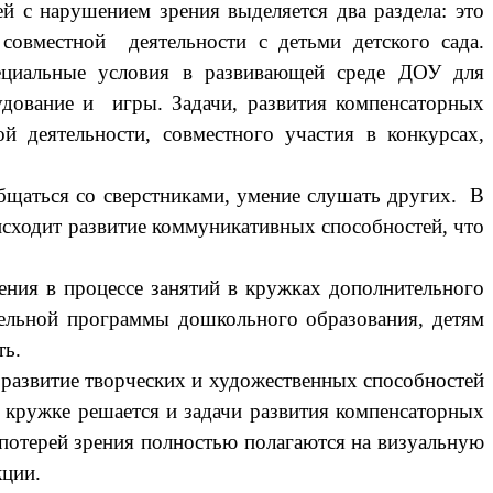
й с нарушением зрения выделяется два раздела: это
 совместной деятельности с детьми детского сада.
пециальные условия в развивающей среде ДОУ для
удование и игры. Задачи, развития компенсаторных
 деятельности, совместного участия в конкурсах,
бщаться со сверстниками, умение слушать других. В
исходит развитие коммуникативных способностей, что
ения в процессе занятий в кружках дополнительного
тельной программы дошкольного образования, детям
ть.
 развитие творческих и художественных способностей
м кружке решается и задачи развития компенсаторных
й потерей зрения полностью полагаются на визуальную
кции.