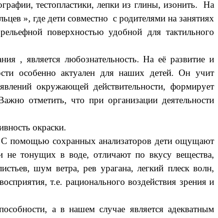
графии, тестопластики, лепки из глины, изонить. На
ьцев », где дети совместно с родителями на занятиях
 рельефной поверхностью удобной для тактильного
ия , является любознательность. На её развитие и
ости особенно актуален для наших детей. Он учит
 явлений окружающей действительности, формирует
 Важно отметить, что при организации деятельности
ивность окраски.
. С помощью сохранных анализаторов дети ощущают
и не тонущих в воде, отличают по вкусу вещества,
стьев, шум ветра, рев урагана, легкий плеск волн,
сприятия, т.е. рационального воздействия зрения и
пособности, а в нашем случае является адекватным