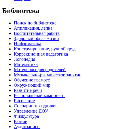
Библиотека
Поиск по библиотеке
Аппликация, лепка
Воспитательная работа
Здоровый образ жизни
Информатика
Конструирование, ручной труд
Коррекционная педагогика
Логопедия
Математика
Материалы для родителей
Музыкально-ритмическое занятие
Обучение грамоте
Окружающий мир
Развитие речи
Региональный компонент
Рисование
Сценарии праздников
Управление ДОУ
Физкультура
Разное
Аудиозаписи