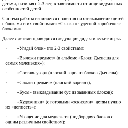
детьми, начиная с 2-3 лет, в зависимости от индивидуальных
особенностей детей.
Система работы начинается с занятия по ознакомлению детей
с блоками и их свойствами: «Сказка о чудесной коробочке с
блоками»
Далее с детьми проводятся следующие дидактические игры:
· «Угадай блок» (по 2-3 свойствам);
· «Выложи предмет» (в альбоме «Блоки Дьенеша для
самых маленьких»);
· «Составь узор» (плоский вариант блоков Дьенеша);
· «Сложи предмет» (плоский вариант);
· «Бусы» (выкладывание бус из заданных блоков);
· «Художники» (с готовыми «эскизами», детям нужно
их «дописать»);
· «Угощение для медвежат» (подбор двух блоков с
одним различным свойством);