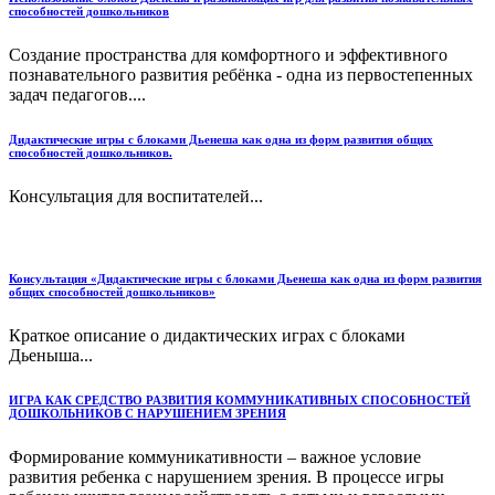
способностей дошкольников
Создание пространства для комфортного и эффективного
познавательного развития ребёнка - одна из первостепенных
задач педагогов....
Дидактические игры с блоками Дьенеша как одна из форм развития общих
способностей дошкольников.
Консультация для воспитателей...
Консультация «Дидактические игры с блоками Дьенеша как одна из форм развития
общих способностей дошкольников»
Краткое описание о дидактических играх с блоками
Дьеныша...
ИГРА КАК СРЕДСТВО РАЗВИТИЯ КОММУНИКАТИВНЫХ СПОСОБНОСТЕЙ
ДОШКОЛЬНИКОВ С НАРУШЕНИЕМ ЗРЕНИЯ
Формирование коммуникативности – важное условие
развития ребенка с нарушением зрения. В процессе игры