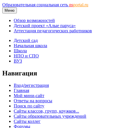
Образовательная социальная сеть
ns
portal.ru
Меню
Обзор возможностей
Детский проект «Алые паруса»
Аттестация педагогических работников
Детский сад
Начальная школа
Школа
НПО и СПО
ВУЗ
Навигация
Вход/регистрация
Главная
Мой мини-сайт
Ответы на вопросы
Поиск по сайту
Сайты классов, групп, кружков...
Сайты образовательных учреждений
Сайты коллег
Форумы