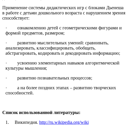
Применение системы дидактических игр с блоками Дьенеша
в работе с детьми дошкольного возраста с нарушением зрения
способствует:
· ознакомлению детей с геометрическими фигурами и
формой предметов, размером;
· развитию мыслительных умений: сравнивать,
анализировать, классифицировать, обобщать,
абстрагировать, кодировать и декодировать информацию;
· усвоению элементарных навыков алгоритмической
культуры мышления;
· развитию познавательных процессов;
· а на более поздних этапах – развитию творческих
способностей.
Список использованной литературы:
1. Википедия.
http://ru.wikipedia.org/wiki