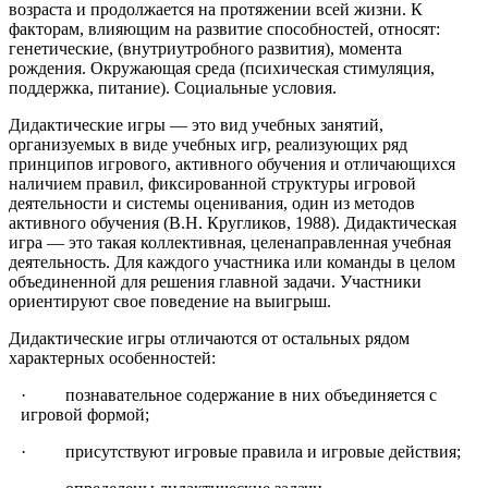
возраста и продолжается на протяжении всей жизни. К
факторам, влияющим на развитие способностей, относят:
генетические, (внутриутробного развития), момента
рождения. Окружающая среда (психическая стимуляция,
поддержка, питание). Социальные условия.
Дидактические игры — это вид учебных занятий,
организуемых в виде учебных игр, реализующих ряд
принципов игрового, активного обучения и отличающихся
наличием правил, фиксированной структуры игровой
деятельности и системы оценивания, один из методов
активного обучения (В.Н. Кругликов, 1988). Дидактическая
игра — это такая коллективная, целенаправленная учебная
деятельность. Для каждого участника или команды в целом
объединенной для решения главной задачи. Участники
ориентируют свое поведение на выигрыш.
Дидактические игры отличаются от остальных рядом
характерных особенностей:
· познавательное содержание в них объединяется с
игровой формой;
· присутствуют игровые правила и игровые действия;