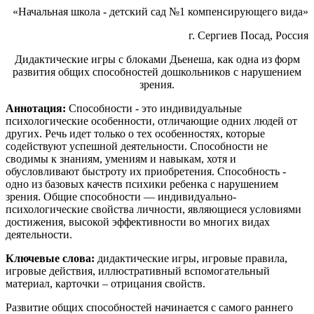
«Начальная школа - детский сад №1 компенсирующего вида»
г. Сергиев Посад, Россия
Дидактические игры с блоками Дьенеша, как одна из форм
развития общих способностей дошкольников с нарушением
зрения.
Аннотация:
Способности - это индивидуальные
психологические особенности, отличающие одних людей от
других. Речь идет только о тех особенностях, которые
содействуют успешной деятельности. Способности не
сводимы к знаниям, умениям и навыкам, хотя и
обусловливают быстроту их приобретения. Способность -
одно из базовых качеств психики ребенка с нарушением
зрения. Общие способности — индивидуально-
психологические свойства личности, являющиеся условиями
достижения, высокой эффективности во многих видах
деятельности.
Ключевые слова:
дидактические игры, игровые правила,
игровые действия, иллюстративный вспомогательный
материал, карточки – отрицания свойств.
Развитие общих способностей начинается с самого раннего