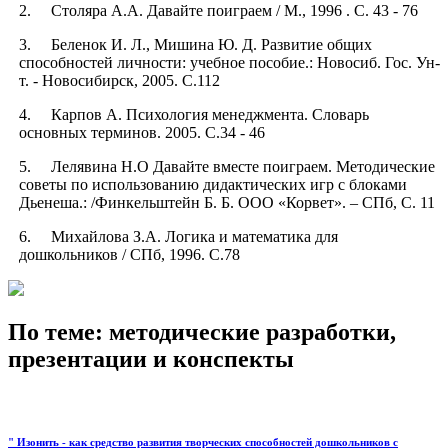
2. Столяра А.А. Давайте поиграем / М., 1996 . С. 43 - 76
3. Беленок И. Л., Мишина Ю. Д. Развитие общих
способностей личности: учебное пособие.: Новосиб. Гос. Ун-
т. - Новосибирск, 2005. С.112
4. Карпов А. Психология менеджмента. Словарь
основных терминов. 2005. С.34 - 46
5. Лелявина Н.О Давайте вместе поиграем. Методические
советы по использованию дидактических игр с блоками
Дьенеша.: /Финкельштейн Б. Б. ООО «Корвет». – СПб, С. 11
6. Михайлова З.А. Логика и математика для
дошкольников / СПб, 1996. С.78
По теме: методические разработки,
презентации и конспекты
" Изонить - как средство развития творческих способностей дошкольников с