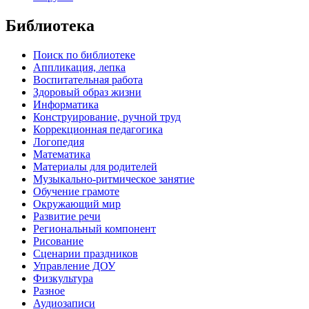
Библиотека
Поиск по библиотеке
Аппликация, лепка
Воспитательная работа
Здоровый образ жизни
Информатика
Конструирование, ручной труд
Коррекционная педагогика
Логопедия
Математика
Материалы для родителей
Музыкально-ритмическое занятие
Обучение грамоте
Окружающий мир
Развитие речи
Региональный компонент
Рисование
Сценарии праздников
Управление ДОУ
Физкультура
Разное
Аудиозаписи