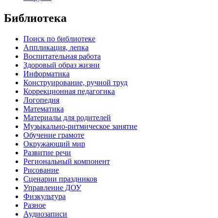
Библиотека
Поиск по библиотеке
Аппликация, лепка
Воспитательная работа
Здоровый образ жизни
Информатика
Конструирование, ручной труд
Коррекционная педагогика
Логопедия
Математика
Материалы для родителей
Музыкально-ритмическое занятие
Обучение грамоте
Окружающий мир
Развитие речи
Региональный компонент
Рисование
Сценарии праздников
Управление ДОУ
Физкультура
Разное
Аудиозаписи