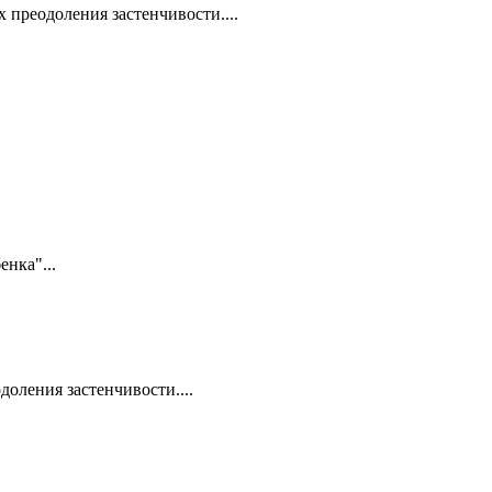
 преодоления застенчивости....
енка"...
оления застенчивости....