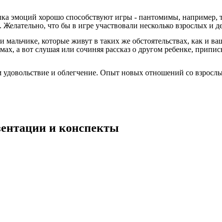
 эмоций хорошо способствуют игры - пантомимы, например, так
 Желательно, что бы в игре участвовали несколько взрослых и де
и мальчике, которые живут в таких же обстоятельствах, как и в
емах, а вот слушая или сочиняя рассказ о другом ребенке, прип
м удовольствие и облегчение. Опыт новых отношений со взросл
езентации и конспекты