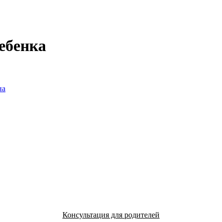
ебенка
на
Консультация для родителей