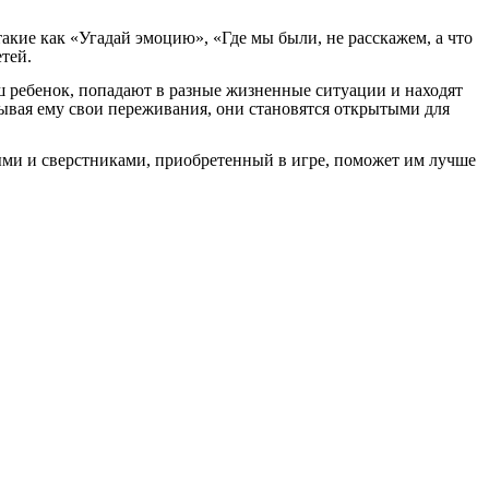
ие как «Угадай эмоцию», «Где мы были, не расскажем, а что
тей.
аш ребенок, попадают в разные жизненные ситуации и находят
исывая ему свои переживания, они становятся открытыми для
ыми и сверстниками, приобретенный в игре, поможет им лучше