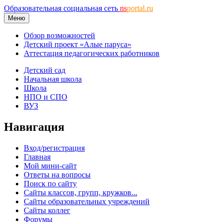
Образовательная социальная сеть
ns
portal.ru
Меню
Обзор возможностей
Детский проект «Алые паруса»
Аттестация педагогических работников
Детский сад
Начальная школа
Школа
НПО и СПО
ВУЗ
Навигация
Вход/регистрация
Главная
Мой мини-сайт
Ответы на вопросы
Поиск по сайту
Сайты классов, групп, кружков...
Сайты образовательных учреждений
Сайты коллег
Форумы