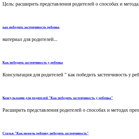
Цель: расширить представления родителей о способах и методах
как победить застенчивость ребенка
материал для родителей...
Как победить застенчивость у ребенка
Консультация для родителей " как победить застенчивость у реб
Консультация для родителей "Как победить застенчивость у ребенка"
Расширить представления родителей о способах и методах преод
Статья "Как помочь ребенку победить застенчивость"