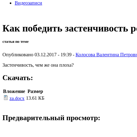
Видеозаписи
Как победить застенчивость р
статья по теме
Опубликовано 03.12.2017 - 19:39 -
Колосова Валентина Петров
Застенчивость, чем же она плоха?
Скачать:
Вложение
Размер
13.61 КБ
za.docx
Предварительный просмотр: