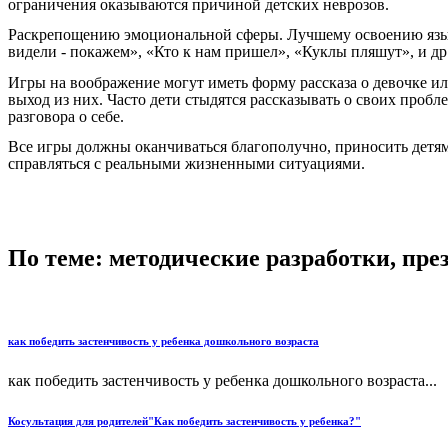
ограничения оказываются причиной детских неврозов.
Раскрепощению эмоциональной сферы. Лучшему освоению языка
видели - покажем», «Кто к нам пришел», «Куклы пляшут», и др.
Игры на воображение могут иметь форму рассказа о девочке ил
выход из них. Часто дети стыдятся рассказывать о своих пробл
разговора о себе.
Все игры должны оканчиваться благополучно, приносить детя
справляться с реальными жизненными ситуациями.
По теме: методические разработки, пр
как победить застенчивость у ребенка дошкольного возраста
как победить застенчивость у ребенка дошкольного возраста...
Косультация для родителей"Как победить застенчивость у ребенка?"