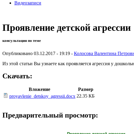
Видеозаписи
Проявление детской агрессии
консультация по теме
Опубликовано 03.12.2017 - 19:19 -
Колосова Валентина Петров
Из этой статьи Вы узнаете как проявляется агрессия у дошколь
Скачать:
Вложение
Размер
22.35 КБ
proyavlenie_detskoy_agressii.docx
Предварительный просмотр:
Проявление детской агрессии