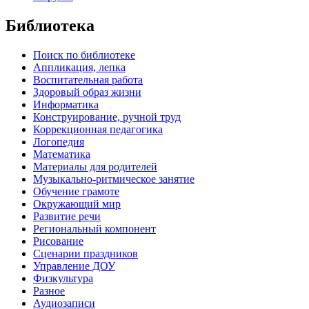
Библиотека
Поиск по библиотеке
Аппликация, лепка
Воспитательная работа
Здоровый образ жизни
Информатика
Конструирование, ручной труд
Коррекционная педагогика
Логопедия
Математика
Материалы для родителей
Музыкально-ритмическое занятие
Обучение грамоте
Окружающий мир
Развитие речи
Региональный компонент
Рисование
Сценарии праздников
Управление ДОУ
Физкультура
Разное
Аудиозаписи