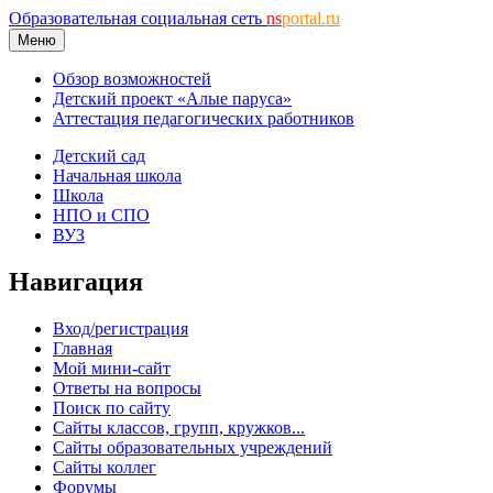
Образовательная социальная сеть
ns
portal.ru
Меню
Обзор возможностей
Детский проект «Алые паруса»
Аттестация педагогических работников
Детский сад
Начальная школа
Школа
НПО и СПО
ВУЗ
Навигация
Вход/регистрация
Главная
Мой мини-сайт
Ответы на вопросы
Поиск по сайту
Сайты классов, групп, кружков...
Сайты образовательных учреждений
Сайты коллег
Форумы