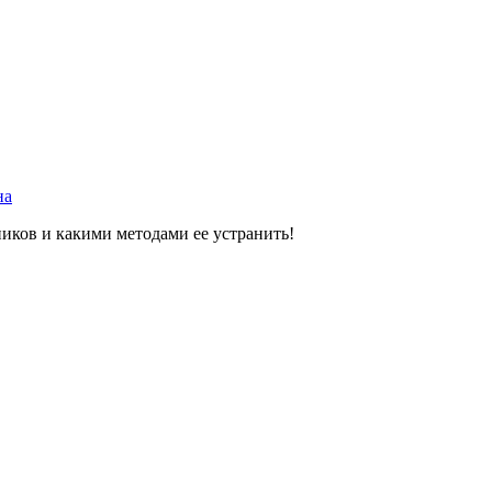
на
ников и какими методами ее устранить!