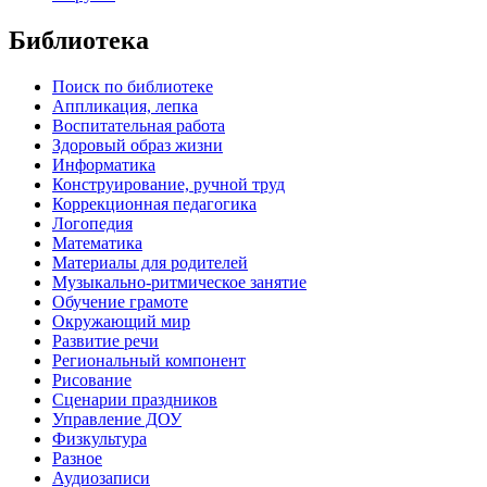
Библиотека
Поиск по библиотеке
Аппликация, лепка
Воспитательная работа
Здоровый образ жизни
Информатика
Конструирование, ручной труд
Коррекционная педагогика
Логопедия
Математика
Материалы для родителей
Музыкально-ритмическое занятие
Обучение грамоте
Окружающий мир
Развитие речи
Региональный компонент
Рисование
Сценарии праздников
Управление ДОУ
Физкультура
Разное
Аудиозаписи