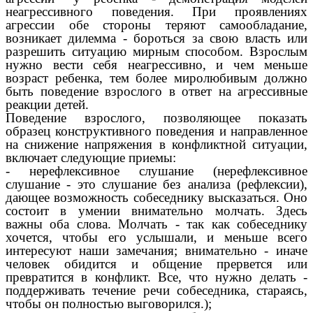
неагрессивного поведения. При проявлениях
агрессии обе стороны теряют самообладание,
возникает дилемма - бороться за свою власть или
разрешить ситуацию мирным способом. Взрослым
нужно вести себя неагрессивно, и чем меньше
возраст ребенка, тем более миролюбивым должно
быть поведение взрослого в ответ на агрессивные
реакции детей.
Поведение взрослого, позволяющее показать
образец конструктивного поведения и направленное
на снижение напряжения в конфликтной ситуации,
включает следующие приемы:
- нерефлексивное слушание (нерефлексивное
слушание - это слушание без анализа (рефлексии),
дающее возможность собеседнику высказаться. Оно
состоит в умении внимательно молчать. Здесь
важны оба слова. Молчать - так как собеседнику
хочется, чтобы его услышали, и меньше всего
интересуют наши замечания; внимательно - иначе
человек обидится и общение прервется или
превратится в конфликт. Все, что нужно делать -
поддерживать течение речи собеседника, стараясь,
чтобы он полностью выговорился.);