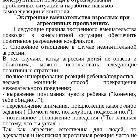
проблемных ситуаций и наработки навыков
саморегуляции и контроля.
Экстренное вмешательство взрослых при
агрессивных проявлениях.
Следующие правила экстренного вмешательства
позволят в конфликтной ситуации обеспечить
позитивное разрешение конфликтов.
1. Спокойное отношение в случае незначительной
агрессии.
В тех случаях, когда агрессия детей не опасна и
объяснима, можно использовать следующие
позитивные стратегии:
- полное игнорирование реакций ребенка/подростка -
весьма мощный способ прекращения
нежелательного поведения;
- выражение понимания чувств ребенка ("Конечно,
тебе обидно...");
- переключение внимания, предложение какого-либо
задания ("Помоги мне, пожалуйста, подмести пол");
- позитивное обозначение поведения ("Ты злишься
потому, что ты устал").
Так как агрессия естественна для людей, то
адекватная и неопасная агрессивная реакция часто не