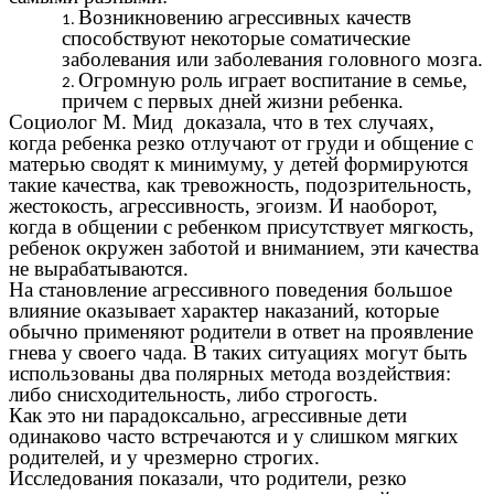
Возникновению агрессивных качеств
способствуют некоторые соматические
заболевания или заболевания головного мозга.
Огромную роль играет воспитание в семье,
причем с первых дней жизни ребенка.
Социолог М. Мид доказала, что в тех случаях,
когда ребенка резко отлучают от груди и общение с
матерью сводят к минимуму, у детей формируются
такие качества, как тревожность, подозрительность,
жестокость, агрессивность, эгоизм. И наоборот,
когда в общении с ребенком присутствует мягкость,
ребенок окружен заботой и вниманием, эти качества
не вырабатываются.
На становление агрессивного поведения большое
влияние оказывает характер наказаний, которые
обычно применяют родители в ответ на проявление
гнева у своего чада. В таких ситуациях могут быть
использованы два полярных метода воздействия:
либо снисходительность, либо строгость.
Как это ни парадоксально, агрессивные дети
одинаково часто встречаются и у слишком мягких
родителей, и у чрезмерно строгих.
Исследования показали, что родители, резко