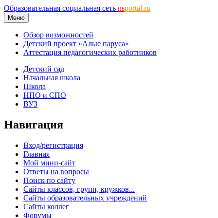
Образовательная социальная сеть
ns
portal.ru
Меню
Обзор возможностей
Детский проект «Алые паруса»
Аттестация педагогических работников
Детский сад
Начальная школа
Школа
НПО и СПО
ВУЗ
Навигация
Вход/регистрация
Главная
Мой мини-сайт
Ответы на вопросы
Поиск по сайту
Сайты классов, групп, кружков...
Сайты образовательных учреждений
Сайты коллег
Форумы