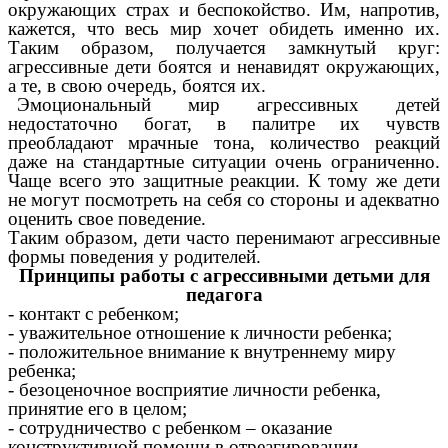
окружающих страх и беспокойство. Им, напротив,
кажется, что весь мир хочет обидеть именно их.
Таким образом, получается замкнутый круг:
агрессивные дети боятся и ненавидят окружающих,
а те, в свою очередь, боятся их.
Эмоциональный мир агрессивных детей
недостаточно богат, в палитре их чувств
преобладают мрачные тона, количество реакций
даже на стандартные ситуации очень ограниченно.
Чаще всего это защитные реакции. К тому же дети
не могут посмотреть на себя со стороны и адекватно
оценить свое поведение.
Таким образом, дети часто перенимают агрессивные
формы поведения у родителей.
Принципы работы с агрессивными детьми для
педагога
- контакт с ребенком;
- уважительное отношение к личности ребенка;
- положительное внимание к внутреннему миру
ребенка;
- безоценочное восприятие личности ребенка,
принятие его в целом;
- сотрудничество с ребенком – оказание
конструктивной помощи в отреагировании