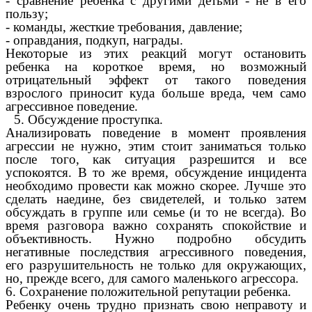
- сравнение ребенка с другими детьми - не в его
пользу;
- команды, жесткие требования, давление;
- оправдания, подкуп, награды.
Некоторые из этих реакций могут остановить
ребенка на короткое время, но возможный
отрицательный эффект от такого поведения
взрослого приносит куда больше вреда, чем само
агрессивное поведение.
5. Обсуждение проступка.
Анализировать поведение в момент проявления
агрессии не нужно, этим стоит заниматься только
после того, как ситуация разрешится и все
успокоятся. В то же время, обсуждение инцидента
необходимо провести как можно скорее. Лучше это
сделать наедине, без свидетелей, и только затем
обсуждать в группе или семье (и то не всегда). Во
время разговора важно сохранять спокойствие и
объективность. Нужно подробно обсудить
негативные последствия агрессивного поведения,
его разрушительность не только для окружающих,
но, прежде всего, для самого маленького агрессора.
6. Сохранение положительной репутации ребенка.
Ребенку очень трудно признать свою неправоту и