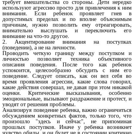
требует вмешательства со стороны. Дети нередко
используют агрессию просто для привлечения к ним
внимания. Если ребенок проявляет гнев в
допустимых пределах и по вполне объяснимым
причинам, нужно позволить ему отреагировать,
внимательно выслушать и переключить его
внимание на что-то другое.
2. Акцентирование внимания на поступках
(поведении), а не на личности.
Проводить четкую границу между поступком и
личностью позволяет техника объективного
описания поведения. После того как ребенок
успокоится, целесообразно обсудить с ним его
поведение. Следует описать, как он вел себя во
время проявления агрессии, какие слова говорил,
какие действия совершал, не давая при этом никакой
оценки. Критические высказывания, особенно
эмоциональные, вызывают раздражение и протест, и
уводят от решения проблемы.
Анализируя поведение ребенка, важно ограничиться
обсуждением конкретных фактов, только того, что
произошло "здесь и сейчас", не припоминая
прошлых поступков. Иначе у ребенка возникнет
чувство обиды, и он будет не в состоянии критично