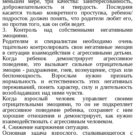
меньшей мере, три качества: заинтересованность,
доброжелательность и твердость. Последняя
касается только конкретного проступка, ребенок/
подросток должен понять, что родители любят его,
но против того, как он себя ведет.
3. Контроль над собственными негативными
эмоциями.
Родителям и специалистам необходимо очень
тщательно контролировать свои негативные эмоции
в ситуации взаимодействия с агрессивными детьми.
Когда ребенок демонстрирует агрессивное
поведение, это вызывает сильные отрицательные
эмоции - раздражение, гнев, возмущение, страх или
беспомощность. Взрослым нужно признать
нормальность и естественность этих негативных
переживаний, понять характер, силу и длительность
возобладавших над ними чувств.
Когда взрослый человек управляет своими
отрицательными эмоциями, то он не подкрепляет
агрессивное поведение ребенка, сохраняет с ним
хорошие отношения и демонстрирует, как нужно
взаимодействовать с агрессивным человеком.
4. Снижение напряжения ситуации.
Основная задача взрослого, сталкивающегося с