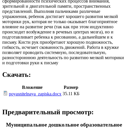
сформированности психических процессов внимания,
зрительной и двигательной памяти, пространственных
представлений. Выполняя пальчиками различные
упражнения, ребенок достигает хорошего развития мелкой
моторики рук, которая не только оказывает благоприятное
влияние на развитие речи (так как при этом индуктивно
происходит возбуждение в речевых центрах мозга), но и
подготавливает ребенка к рисованию, а дальнейшем и к
письму. Кисти рук приобретают хорошую подвижность,
гибкость, исчезает скованность движений. Работа в кружке
позволяет проводить системную, последовательную,
разностороннюю деятельность по развитию мелкой моторики
и подготовки руки к письму
Скачать:
Вложение
Размер
35.11 КБ
poyasnitelnaya_zapiska.docx
Предварительный просмотр:
Муниципальное дошкольное образовательное