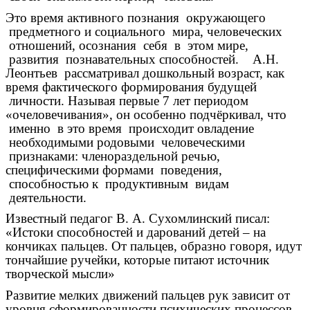
Это время активного познания окружающего
предметного и социального мира, человеческих
отношений, осознания себя в этом мире,
развития познавательных способностей. А.Н.
Леонтьев рассматривал дошкольный возраст, как
время фактического формирования будущей
личности. Называя первые 7 лет периодом
«очеловечивания», он особенно подчёркивал, что
именно в это время происходит овладение
необходимыми родовыми человеческими
признаками: членораздельной речью,
специфическими формами поведения,
способностью к продуктивным видам
деятельности.
Известный педагог В. А. Сухомлинский писал:
«Истоки способностей и дарований детей – на
кончиках пальцев. От пальцев, образно говоря, идут
тончайшие ручейки, которые питают источник
творческой мысли»
Развитие мелких движений пальцев рук зависит от
уровня сформированности психических процессов