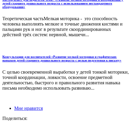
детей старшего дошкольного возраста с использованием нестандартного
оборудования»
Теоретическая частьМелкая моторика - это способность
человека выполнять мелкие и точные движения кистями и
пальцами рук и ног в результате скоординированных
действий трёх систем: нервной, мышечн...
Консультация для воспитателей «Развитие мелкой моторики и графических
навыков детей старшего дошкольного возраста с целью подготовки к письму»
С целью своевременной выработки у детей тонкой моторики,
точной координации, ловкости, освоение предметной
деятельностью, быстрого и правильного развития навыка
письма необходимо использовать развиваю...
Мне нравится
Поделиться: