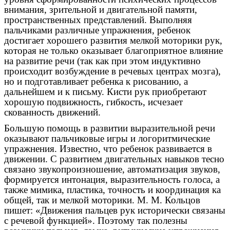
внимания, зрительной и двигательной памяти,
пространственных представлений. Выполняя
пальчиками различные упражнения, ребенок
достигает хорошего развития мелкой моторики рук,
которая не только оказывает благоприятное влияние
на развитие речи (так как при этом индуктивно
происходит возбуждение в речевых центрах мозга),
но и подготавливает ребенка к рисованию, а
дальнейшем и к письму. Кисти рук приобретают
хорошую подвижность, гибкость, исчезает
скованность движений.
Большую помощь в развитии выразительной речи
оказывают пальчиковые игры и логоритмические
упражнения. Известно, что ребенок развивается в
движении. С развитием двигательных навыков тесно
связано звукопроизношение, автоматизация звуков,
формируется интонация, выразительность голоса, а
также мимика, пластика, точность и координация ка
общей, так и мелкой моторики. М. М. Кольцов
пишет: «Движения пальцев рук исторически связаны
с речевой функцией». Поэтому так полезны