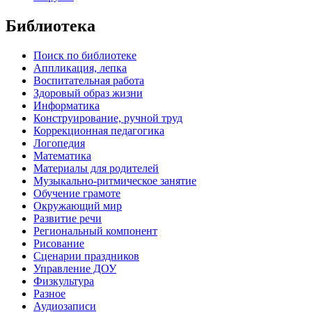
Библиотека
Поиск по библиотеке
Аппликация, лепка
Воспитательная работа
Здоровый образ жизни
Информатика
Конструирование, ручной труд
Коррекционная педагогика
Логопедия
Математика
Материалы для родителей
Музыкально-ритмическое занятие
Обучение грамоте
Окружающий мир
Развитие речи
Региональный компонент
Рисование
Сценарии праздников
Управление ДОУ
Физкультура
Разное
Аудиозаписи