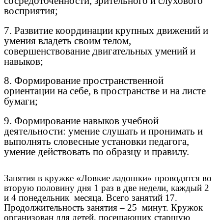
сосредоточенности, зрительного и слухового
восприятия;
7. Развитие координации крупных движений и
умения владеть своим телом,
совершенствование двигательных умений и
навыков;
8. Формирование пространственной
ориентации на себе, в пространстве и на листе
бумаги;
9. Формирование навыков учебной
деятельности: умение слушать и пронимать и
выполнять словесные установки педагога,
умение действовать по образцу и правилу.
Занятия в кружке «Ловкие ладошки» проводятся во
вторую половину дня 1 раз в две недели, каждый 2
и 4 понедельник месяца. Всего занятий 17.
Продолжительность занятия – 25 минут. Кружок
организован для детей, посещающих старшую