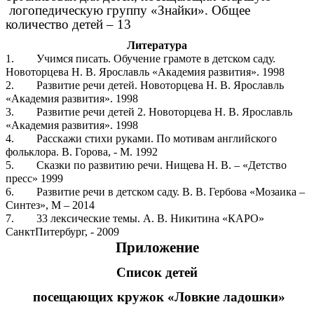
логопедическую группу «Знайки». Общее
количество детей – 13
Литература
1. Учимся писать. Обучение грамоте в детском саду.
Новоторцева Н. В. Ярославль «Академия развития». 1998
2. Развитие речи детей. Новоторцева Н. В. Ярославль
«Академия развития». 1998
3. Развитие речи детей 2. Новоторцева Н. В. Ярославль
«Академия развития». 1998
4. Расскажи стихи руками. По мотивам английского
фольклора. В. Горова, - М. 1992
5. Сказки по развитию речи. Нищева Н. В. – «Детство
пресс» 1999
6. Развитие речи в детском саду. В. В. Гербова «Мозаика –
Синтез», М – 2014
7. 33 лексические темы. А. В. Никитина «КАРО»
СанктПитербург, - 2009
Приложение
Список детей
посещающих кружок «Ловкие ладошки»