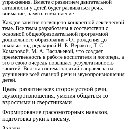
упражнения. Вместе с развитием двигательной
активности у детей будет развиваться речь,
внимание, память и мышление.
Каждое занятие посвящено конкретной лексической
теме. Все темы разработаны в соответствии с
основной общеобразовательной программой
дошкольного образования «От рождения до
школы» под редакцией Н. Е. Вераксы, Т. С.
Комаровой, М. А. Васильевой, что создаёт
преемственность в работе воспитателя и логопеда, а
это в свою очередь повышает результативность
занятий. Вся эта система занятий направлена на
улучшение всей связной речи и звукопроизношения
детей.
Цель
: развитие всех сторон устной речи,
звукопроизношения, умения общаться со
взрослыми и сверстниками.
Формирование графомоторных навыков,
подготовка руки к письму.
Задачи.