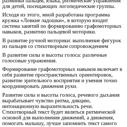
разминки пальцев, языка, ритмические упражнения
для детей, посещающих логопедические группы.
Исходя из этого, мной разработана программа
кружка «Ловкие ладошки», в которую входит
система занятий по формированию графомоторных
навыков, развитию пальцевой моторики.
В развитие ручной моторики: выполнение фигурок
из пальцев со стихотворным сопровождением
В развитие силы и высоты голоса: различные
голосовые упражнения.
Формирование графомоторных навыков включает в
себя развитие пространственных ориентировок,
развитие зрительного восприятия и умения точно
координировать движения руки.
Развитие силы и высоты голоса, речевого дыхания
вырабатывает чувство ритма, дикцию,
интонационную выразительность речи.
Стихотворный текст будет являться ритмической
основой для выполнения движений, а движения,
помогать малышу, лучше запомнить текст самого