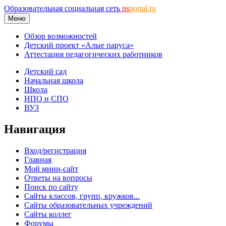
Образовательная социальная сеть
ns
portal.ru
Меню
Обзор возможностей
Детский проект «Алые паруса»
Аттестация педагогических работников
Детский сад
Начальная школа
Школа
НПО и СПО
ВУЗ
Навигация
Вход/регистрация
Главная
Мой мини-сайт
Ответы на вопросы
Поиск по сайту
Сайты классов, групп, кружков...
Сайты образовательных учреждений
Сайты коллег
Форумы