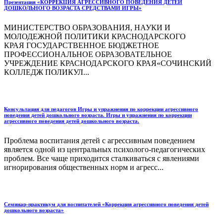
Презентация «КОРРЕКЦИЯ АГРЕССИВНОГО ПОВЕДЕНИЯ ДЕТЕЙ
ДОШКОЛЬНОГО ВОЗРАСТА СРЕДСТВАМИ ИГРЫ»
МИНИСТЕРСТВО ОБРАЗОВАНИЯ, НАУКИ И
МОЛОДЕЖНОЙ ПОЛИТИКИ КРАСНОДАРСКОГО
КРАЯ ГОСУДАРСТВЕННОЕ БЮДЖЕТНОЕ
ПРОФЕССИОНАЛЬНОЕ ОБРАЗОВАТЕЛЬНОЕ
УЧРЕЖДЕНИЕ КРАСНОДАРСКОГО КРАЯ«СОЧИНСКИЙ
КОЛЛЕДЖ ПОЛИКУЛ...
Консультация для педагогов Игры и упражнения по коррекции агрессивного
поведения детей дошкольного возраста. Игры и упражнения по коррекции
агрессивного поведения детей дошкольного возраста.
Проблема воспитания детей с агрессивным поведением
является одной из центральных психолого-педагогических
проблем. Все чаще приходится сталкиваться с явлениями
игнорирования общественных норм и агресс...
Семинар-практикум для воспитателей «Коррекция агрессивного поведения детей
дошкольного возраста»