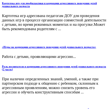
Картотека игр для профилактики и коррекции агрессивного поведения детей
дошкольного возраста
Картотека игр адресована педагогам ДОУ для проведения
данных игр в процессе организации совместной деятельности
с детьми, во время режимных моментах и на прогулке.Может
быть рекомендована родителям с ...
«Игры на коррекцию агрессивного поведения детей дошкольного возраста»
Работа с детьми, проявляющими агрессию...
Роль воспитателя в коррекции агрессивного поведения детей дошкольного возраста
(2 часть)
При наличии определенных знаний, умений, а также при
партнерском подходе к общению с ребенком, склонным к
агрессивным проявлениям, можно снизить уровень его
агрессии и обучить конструктивным способам ...