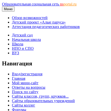
Образовательная социальная сеть
ns
portal.ru
Меню
Обзор возможностей
Детский проект «Алые паруса»
Аттестация педагогических работников
Детский сад
Начальная школа
Школа
НПО и СПО
ВУЗ
Навигация
Вход/регистрация
Главная
Мой мини-сайт
Ответы на вопросы
Поиск по сайту
Сайты классов, групп, кружков...
Сайты образовательных учреждений
Сайты коллег
Форумы