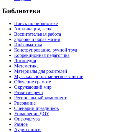
Библиотека
Поиск по библиотеке
Аппликация, лепка
Воспитательная работа
Здоровый образ жизни
Информатика
Конструирование, ручной труд
Коррекционная педагогика
Логопедия
Математика
Материалы для родителей
Музыкально-ритмическое занятие
Обучение грамоте
Окружающий мир
Развитие речи
Региональный компонент
Рисование
Сценарии праздников
Управление ДОУ
Физкультура
Разное
Аудиозаписи