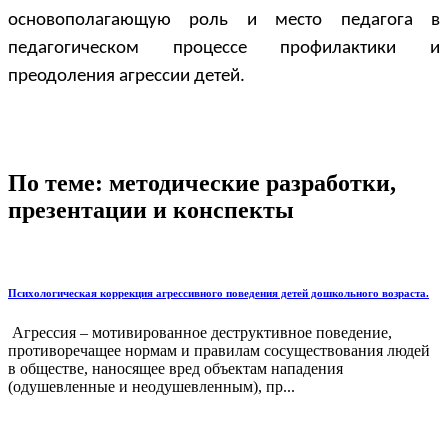
основополагающую роль и место педагога в
педагогическом процессе профилактики и
преодоления агрессии детей.
По теме: методические разработки,
презентации и конспекты
Психологическая коррекция агрессивного поведения детей дошкольного возраста.
Агрессия – мотивированное деструктивное поведение,
противоречащее нормам и правилам сосуществования людей
в обществе, наносящее вред объектам нападения
(одушевленные и неодушевленным), пр...