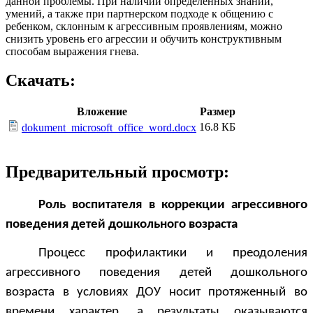
данной проблемы. При наличии определенных знаний,
умений, а также при партнерском подходе к общению с
ребенком, склонным к агрессивным проявлениям, можно
снизить уровень его агрессии и обучить конструктивным
способам выражения гнева.
Скачать:
Вложение
Размер
16.8 КБ
dokument_microsoft_office_word.docx
Предварительный просмотр:
Роль воспитателя в коррекции агрессивного
поведения детей дошкольного возраста
Процесс профилактики и преодоления
агрессивного поведения детей дошкольного
возраста в условиях ДОУ носит протяженный во
времени характер, а результаты оказываются