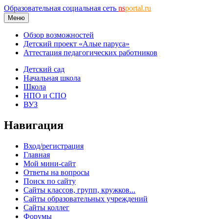
Образовательная социальная сеть
ns
portal.ru
Меню
Обзор возможностей
Детский проект «Алые паруса»
Аттестация педагогических работников
Детский сад
Начальная школа
Школа
НПО и СПО
ВУЗ
Навигация
Вход/регистрация
Главная
Мой мини-сайт
Ответы на вопросы
Поиск по сайту
Сайты классов, групп, кружков...
Сайты образовательных учреждений
Сайты коллег
Форумы