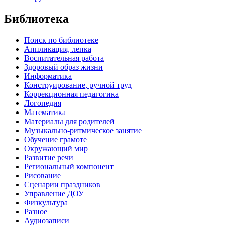
Библиотека
Поиск по библиотеке
Аппликация, лепка
Воспитательная работа
Здоровый образ жизни
Информатика
Конструирование, ручной труд
Коррекционная педагогика
Логопедия
Математика
Материалы для родителей
Музыкально-ритмическое занятие
Обучение грамоте
Окружающий мир
Развитие речи
Региональный компонент
Рисование
Сценарии праздников
Управление ДОУ
Физкультура
Разное
Аудиозаписи