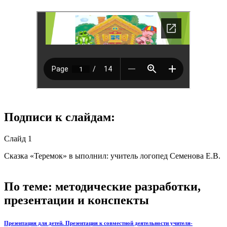
Подписи к слайдам:
Слайд 1
Сказка «Теремок» в ыполнил: учитель логопед Семенова Е.В.
По теме: методические разработки,
презентации и конспекты
Презентация для детей. Презентация к совместной деятельности учителя-