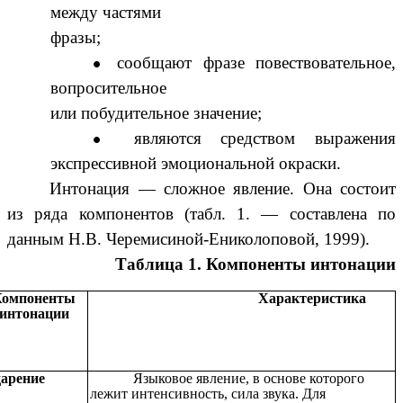
между частями
фразы;
сообщают фразе повествовательное,
вопросительное
или побудительное значение;
являются средством выражения
экспрессивной эмоциональной окраски.
Интонация — сложное явление. Она состоит
из ряда компонентов (табл. 1. — составлена по
данным Н.В. Черемисиной-Ениколоповой, 1999).
Таблица 1. Компоненты интонации
Компоненты
Характеристика
интонации
дарение
Языковое явление, в основе которого
лежит интенсивность, сила звука. Для