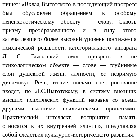
пишет: «Вклад Выготского в последующий прогресс
был обусловлен обращением к особому
непсихологическому объекту — слову. Сквозь
призму преобразованного и в силу этого
запечатлевшего более высокий уровень постижения
психической реальности категориального аппарата
Л. С. Выготский смог прозреть в не
психологическом объекте — слове — глубинные
слои душевной жизни личности, ее незримую
динамику». Речь, чтение, письмо, счет, рисование
входят, по Л.С.Выготскому, в систему внешних
высших психических функций наравне со всеми
другими высшими психическими процессами.
Практический интеллект, восприятие, память
относятся к их внутренней «линии», представляя
собой следствия культурно-исторического развития.