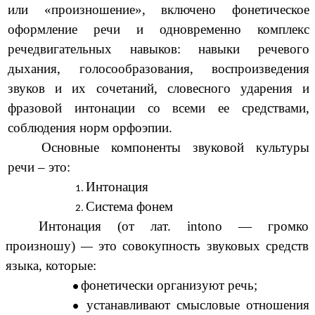
или «произношение», включено фонетическое
оформление речи и одновременно комплекс
речедвигательных навыков: навыки речевого
дыхания, голосообразования, воспроизведения
звуков и их сочетаний, словесного ударения и
фразовой интонации со всеми ее средствами,
соблюдения норм орфоэпии.
Основные компоненты звуковой культуры
речи – это:
Интонация
Система фонем
Интонация (от лат. intono — громко
произношу)
—
это совокупность звуковых средств
языка, которые:
фонетически организуют речь;
устанавливают смысловые отношения