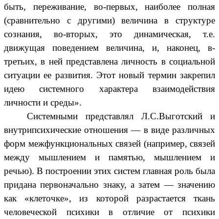
быть, переживание, во-первых, наиболее полная
(сравнительно с другими) величина в структуре
сознания, во-вторых, это динамическая, т.е.
движущая поведением величина, и, наконец, в-
третьих, в ней представлена личность в социальной
ситуации ее развития. Этот новый термин закрепил
идею системного характера взаимодействия
личности и среды».
Системными представлял Л.С.Выготский и
внутрипсихические отношения — в виде различных
форм межфункциональных связей (например, связей
между мышлением и памятью, мышлением и
речью). В построении этих систем главная роль была
придана первоначально знаку, а затем — значению
как «клеточке», из которой разрастается ткань
человеческой психики в отличие от психики