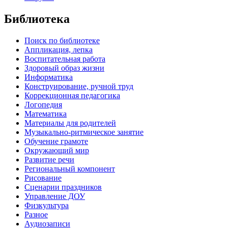
Библиотека
Поиск по библиотеке
Аппликация, лепка
Воспитательная работа
Здоровый образ жизни
Информатика
Конструирование, ручной труд
Коррекционная педагогика
Логопедия
Математика
Материалы для родителей
Музыкально-ритмическое занятие
Обучение грамоте
Окружающий мир
Развитие речи
Региональный компонент
Рисование
Сценарии праздников
Управление ДОУ
Физкультура
Разное
Аудиозаписи