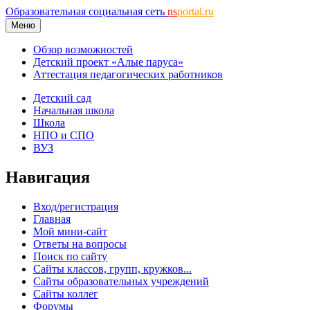
Образовательная социальная сеть
ns
portal.ru
Меню
Обзор возможностей
Детский проект «Алые паруса»
Аттестация педагогических работников
Детский сад
Начальная школа
Школа
НПО и СПО
ВУЗ
Навигация
Вход/регистрация
Главная
Мой мини-сайт
Ответы на вопросы
Поиск по сайту
Сайты классов, групп, кружков...
Сайты образовательных учреждений
Сайты коллег
Форумы