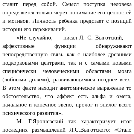
ставит перед собой. Смысл поступка человека
определяется только через понимание его ценностей
и мотивов. Личность ребенка предстает с позиций
истории его переживаний.
«Не случайно, — писал Л. С. Выготский, —
аффективные функции обнаруживают
непосредственную связь как с наиболее древними
подкорковыми центрами, так и с самыми новыми
специфически человеческими областями мозга
(лобными долями), развивающимися позднее всех.
В этом факте находит анатомическое выражение то
обстоятельство, что аффект есть альфа и омега,
начальное и конечное звено, пролог и эпилог всего
психического развития».
М. Г.Ярошевский так характеризует итог
последних размышлений Л.С.Выготского: «Стало