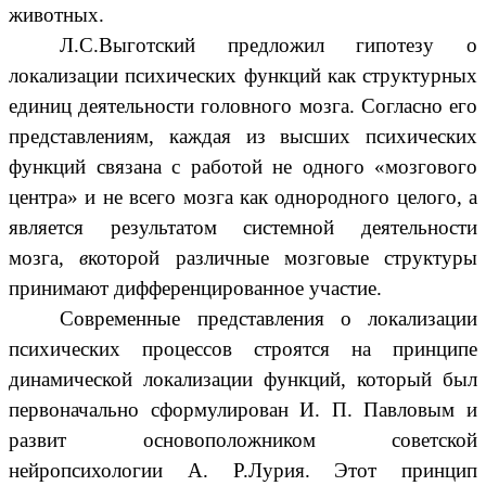
животных.
Л.С.Выготский предложил гипотезу о
локализации психических функций как структурных
единиц деятельности головного мозга. Согласно его
представлениям, каждая из высших психических
функций связана с работой не одного «мозгового
центра» и не всего мозга как однородного целого, а
является результатом системной деятельности
мозга,
в
которой различные мозговые структуры
принимают дифференцированное участие.
Современные представления о локализации
психических процессов строятся на принципе
динамической локализации функций, который был
первоначально сформулирован И. П. Павловым и
развит основоположником советской
нейропсихологии А. Р.Лурия. Этот принцип