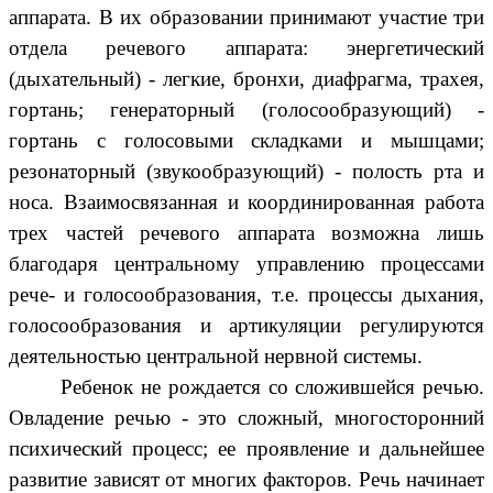
аппарата. В их образовании принимают участие три
отдела речевого аппарата: энергетический
(дыхательный) - легкие, бронхи, диафрагма, трахея,
гортань; генераторный (голосообразующий) -
гортань с голосовыми складками и мышцами;
резонаторный (звукообразующий) - полость рта и
носа. Взаимосвязанная и координированная работа
трех частей речевого аппарата возможна лишь
благодаря центральному управлению процессами
рече- и голосообразования, т.е. процессы дыхания,
голосообразования и артикуляции регулируются
деятельностью центральной нервной системы.
Ребенок не рождается со сложившейся речью.
Овладение речью - это сложный, многосторонний
психический процесс; ее проявление и дальнейшее
развитие зависят от многих факторов. Речь начинает