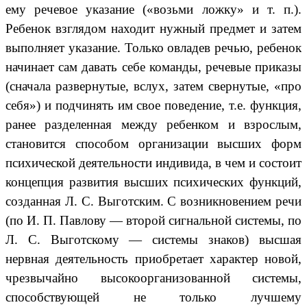
ему речевое указание («возьми ложку» и т. п.).
Ребенок взглядом находит нужный предмет и затем
выполняет указание. Только овладев речью, ребенок
начинает сам давать себе команды, речевые приказы
(сначала развернутые, вслух, затем свернутые, «про
себя») и подчинять им свое поведение, т.е. функция,
ранее разделенная между ребенком и взрослым,
становится способом организации высших форм
психической деятельности индивида, в чем и состоит
концепция развития высших психических функций,
созданная Л. С. Выготским. С возникновением речи
(по И. П. Павлову — второй сигнальной системы, по
Л. С. Выготскому — системы знаков) высшая
нервная деятельность приобретает характер новой,
чрезвычайно высокоорганизованной системы,
способствующей не только лучшему