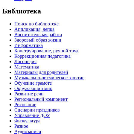
Библиотека
Поиск по библиотеке
Аппликация, лепка
Воспитательная работа
Здоровый образ жизни
Информатика
Конструирование, ручной труд
Коррекционная педагогика
Логопедия
Математика
Материалы для родителей
Музыкально-ритмическое занятие
Обучение грамоте
Окружающий мир
Развитие речи
Региональный компонент
Рисование
Сценарии праздников
Управление ДОУ
Физкультура
Разное
Аудиозаписи