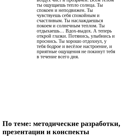
ты ощущаешь тепло солнца. Ты
спокоен и неподвижен. Ты
чувствуешь себя спокойным и
счастливым. Ты наслаждаешься
покоем и солнечным теплом. Ты
отдыхаешь… Вдох-выдох. А теперь
открой глазки. Потянись, улыбнись и
проснись. Ты хорошо отдохнул, у
тебя бодрое и весёлое настроение, и
приятные ощущения не покинут тебя
в течение всего дня.
По теме: методические разработки,
презентации и конспекты