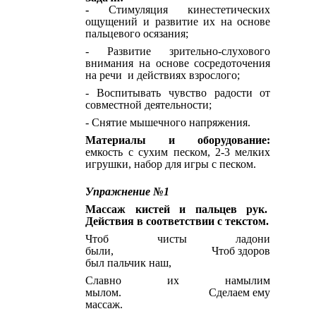
-
Стимуляция кинестетических
ощущений и развитие их на основе
пальцевого осязания;
- Развитие зрительно-слухового
внимания на основе сосредоточения
на речи и действиях взрослого;
- Воспитывать чувство радости от
совместной деятельности;
- Снятие мышечного напряжения.
Материалы и оборудование:
емкость с сухим песком, 2-3 мелких
игрушки, набор для игры с песком.
Упражнение №1
Массаж кистей и пальцев рук.
Действия в соответствии с текстом.
Чтоб чисты ладони
были, Чтоб здоров
был пальчик наш,
Славно их намылим
мылом. Сделаем ему
массаж.