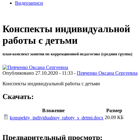
Видеозаписи
Конспекты индивидуальной
работы с детьми
план-конспект занятия по коррекционной педагогике (средняя группа)
Опубликовано 27.10.2020 - 11:33 -
Певченко Оксана Сергеевна
Конспекты индивидуальной работы с детьми
Скачать:
Вложение
Размер
20.09 КБ
konspekty_individualnoy_raboty_s_detmi.docx
Предварительный просмотр: