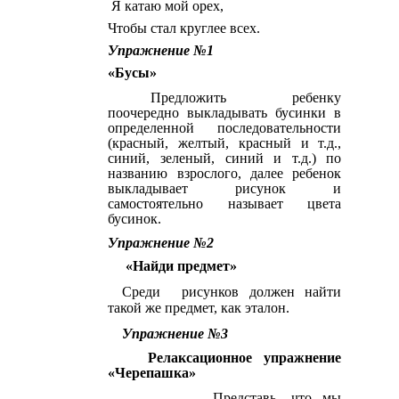
Я катаю мой орех,
Чтобы стал круглее всех.
Упражнение №1
«Бусы»
Предложить ребенку
поочередно выкладывать бусинки в
определенной последовательности
(красный, желтый, красный и т.д.,
синий, зеленый, синий и т.д.) по
названию взрослого, далее ребенок
выкладывает рисунок и
самостоятельно называет цвета
бусинок.
Упражнение №2
«Найди предмет»
Среди рисунков должен найти
такой же предмет, как эталон.
Упражнение №3
Релаксационное упражнение
«Черепашка»
Представь, что мы