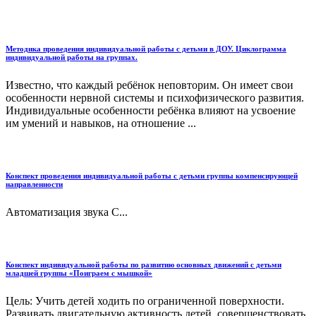
Методика проведения индивидуальной работы с детьми в ДОУ. Циклограмма
индивидуальной работы на группах.
Известно, что каждый ребёнок неповторим. Он имеет свои
особенности нервной системы и психофизического развития.
Индивидуальные особенности ребёнка влияют на усвоение
им умений и навыков, на отношение ...
Конспект проведения индивидуальной работы с детьми группы компенсирующей
направленности
Автоматизация звука С...
Конспект индивидуальной работы по развитию основных движений с детьми
младшей группы «Поиграем с мышкой»
Цель: Учить детей ходить по ограниченной поверхности.
Развивать двигательную активность детей, совершенствовать