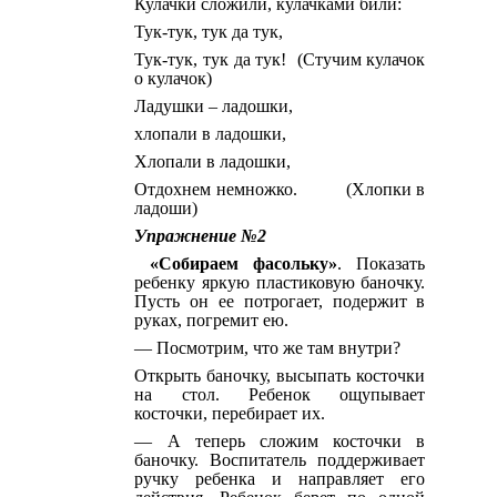
Кулачки сложили, кулачками били:
Тук-тук, тук да тук,
Тук-тук, тук да тук! (Стучим кулачок
о кулачок)
Ладушки – ладошки,
хлопали в ладошки,
Хлопали в ладошки,
Отдохнем немножко. (Хлопки в
ладоши)
Упражнение №2
«Собираем фасольку»
. Показать
ребенку яркую пластиковую баночку.
Пусть он ее потрогает, подержит в
руках, погремит ею.
— Посмотрим, что же там внутри?
Открыть баночку, высыпать косточки
на стол. Ребенок ощупывает
косточки, перебирает их.
— А теперь сложим косточки в
баночку. Воспитатель поддерживает
ручку ребенка и направляет его