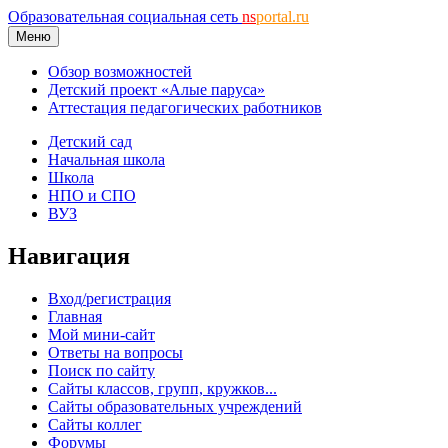
Образовательная социальная сеть
ns
portal.ru
Меню
Обзор возможностей
Детский проект «Алые паруса»
Аттестация педагогических работников
Детский сад
Начальная школа
Школа
НПО и СПО
ВУЗ
Навигация
Вход/регистрация
Главная
Мой мини-сайт
Ответы на вопросы
Поиск по сайту
Сайты классов, групп, кружков...
Сайты образовательных учреждений
Сайты коллег
Форумы