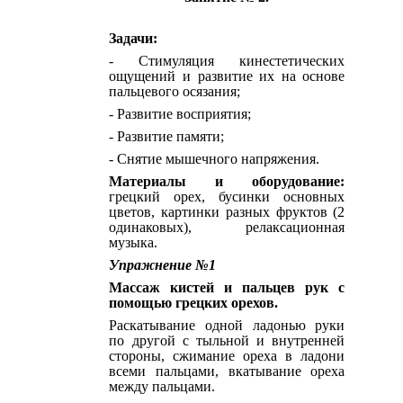
Задачи:
- Стимуляция кинестетических
ощущений и развитие их на основе
пальцевого осязания;
- Развитие восприятия;
- Развитие памяти;
- Снятие мышечного напряжения.
Материалы и оборудование:
грецкий орех, бусинки основных
цветов, картинки разных фруктов (2
одинаковых), релаксационная
музыка.
Упражнение №1
Массаж кистей и пальцев рук с
помощью грецких орехов.
Раскатывание одной ладонью руки
по другой с тыльной и внутренней
стороны, сжимание ореха в ладони
всеми пальцами, вкатывание ореха
между пальцами.