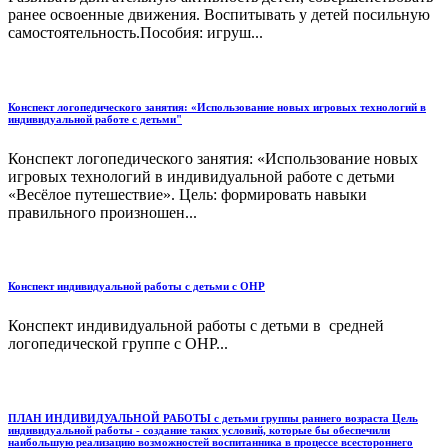
ранее освоенные движения. Воспитывать у детей посильную
самостоятельность.Пособия: игруш...
Конспект логопедического занятия: «Использование новых игровых технологий в
индивидуальной работе с детьми"
Конспект логопедического занятия: «Использование новых
игровых технологий в индивидуальной работе с детьми
«Весёлое путешествие». Цель: формировать навыки
правильного произношен...
Конспект индивидуальной работы с детьми с ОНР
Конспект индивидуальной работы с детьми в средней
логопедической группе с ОНР...
ПЛАН ИНДИВИДУАЛЬНОЙ РАБОТЫ с детьми группы раннего возраста Цель
индивидуальной работы - создание таких условий, которые бы обеспечили
наибольшую реализацию возможностей воспитанника в процессе всестороннего