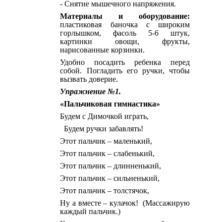
- Снятие мышечного напряжения.
Материалы и оборудование:
пластиковая баночка с широким
горлышком, фасоль 5-6 штук,
картинки овощи, фрукты,
нарисованные корзинки.
Удобно посадить ребенка перед
собой. Погладить его ручки, чтобы
вызвать доверие.
Упражнение №1.
«Пальчиковая гимнастика»
Будем с Димочкой играть,
Будем ручки забавлять!
Этот пальчик – маленький,
Этот пальчик – слабенький,
Этот пальчик – длинненький,
Этот пальчик – сильненький,
Этот пальчик – толстячок,
Ну а вместе – кулачок! (Массажирую
каждый пальчик.)