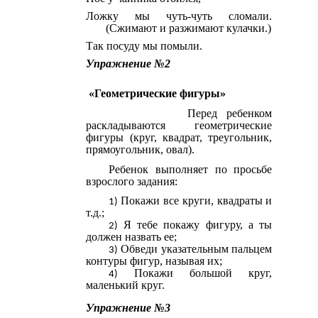
Ложку мы чуть-чуть сломали.
(Сжимают и разжимают кулачки.)
Так посуду мы помыли.
Упражнение №2
«Геометрические фигуры»
Перед ребенком
раскладываются геометрические
фигуры (круг, квадрат, треугольник,
прямоугольник, овал).
Ребенок выполняет по просьбе
взрослого задания:
Покажи все круги, квадраты и
т.д.;
Я тебе покажу фигуру, а ты
должен назвать ее;
Обведи указательным пальцем
контуры фигур, называя их;
Покажи большой круг,
маленький круг.
Упражнение №3