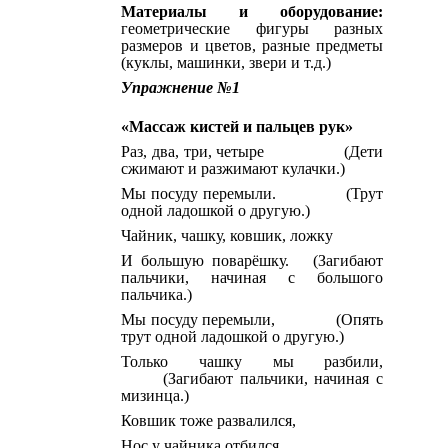
Материалы и оборудование:
геометрические фигуры разных
размеров и цветов, разные предметы
(куклы, машинки, звери и т.д.)
Упражнение №1
«Массаж кистей и пальцев рук»
Раз, два, три, четыре (Дети
сжимают и разжимают кулачки.)
Мы посуду перемыли. (Трут
одной ладошкой о другую.)
Чайник, чашку, ковшик, ложку
И большую поварёшку. (Загибают
пальчики, начиная с большого
пальчика.)
Мы посуду перемыли, (Опять
трут одной ладошкой о другую.)
Только чашку мы разбили,
(Загибают пальчики, начиная с
мизинца.)
Ковшик тоже развалился,
Нос у чайника отбился,