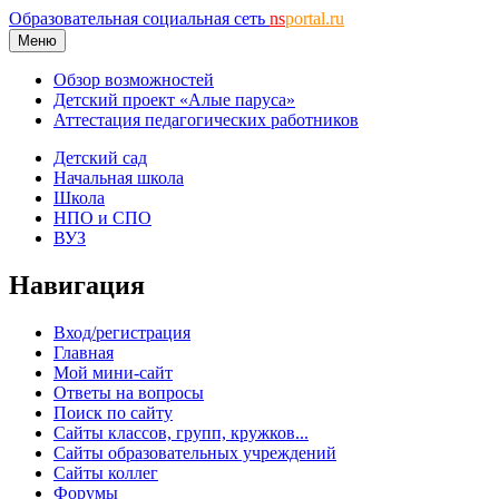
Образовательная социальная сеть
ns
portal.ru
Меню
Обзор возможностей
Детский проект «Алые паруса»
Аттестация педагогических работников
Детский сад
Начальная школа
Школа
НПО и СПО
ВУЗ
Навигация
Вход/регистрация
Главная
Мой мини-сайт
Ответы на вопросы
Поиск по сайту
Сайты классов, групп, кружков...
Сайты образовательных учреждений
Сайты коллег
Форумы