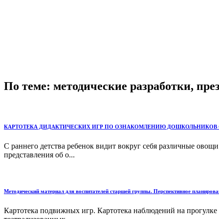
По теме: методические разработки, пр
КАРТОТЕКА ДИДАКТИЧЕСКИХ ИГР ПО ОЗНАКОМЛЕНИЮ ДОШКОЛЬНИКОВ С РАСТЕНИЯМИ (
С раннего детства ребенок видит вокруг себя раз­личные овощ
представления об о...
Методический материал для воспитателей старшей группы. Перспективное планирован
Картотека подвижных игр. Картотека наблюдений на прогулке 