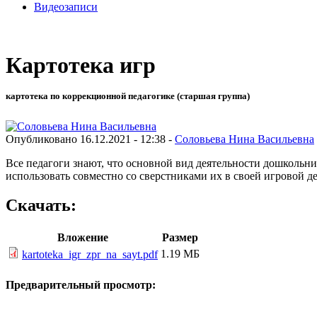
Видеозаписи
Картотека игр
картотека по коррекционной педагогике (старшая группа)
Опубликовано 16.12.2021 - 12:38 -
Соловьева Нина Васильевна
Все педагоги знают, что основной вид деятельности дошкольни
использовать совместно со сверстниками их в своей игровой д
Скачать:
Вложение
Размер
1.19 МБ
kartoteka_igr_zpr_na_sayt.pdf
Предварительный просмотр: