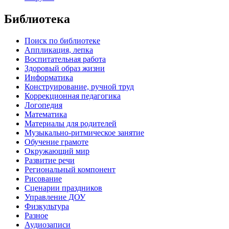
Библиотека
Поиск по библиотеке
Аппликация, лепка
Воспитательная работа
Здоровый образ жизни
Информатика
Конструирование, ручной труд
Коррекционная педагогика
Логопедия
Математика
Материалы для родителей
Музыкально-ритмическое занятие
Обучение грамоте
Окружающий мир
Развитие речи
Региональный компонент
Рисование
Сценарии праздников
Управление ДОУ
Физкультура
Разное
Аудиозаписи