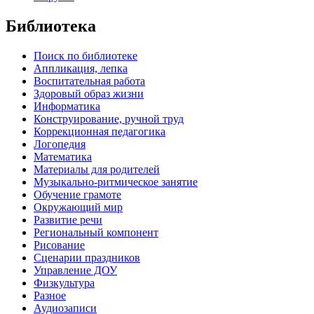
Библиотека
Поиск по библиотеке
Аппликация, лепка
Воспитательная работа
Здоровый образ жизни
Информатика
Конструирование, ручной труд
Коррекционная педагогика
Логопедия
Математика
Материалы для родителей
Музыкально-ритмическое занятие
Обучение грамоте
Окружающий мир
Развитие речи
Региональный компонент
Рисование
Сценарии праздников
Управление ДОУ
Физкультура
Разное
Аудиозаписи