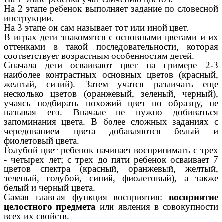
На 2 этапе ребенок выполняет задание по словесной
инструкции.
На 3 этапе он сам называет тот или иной цвет.
В играх дети знакомятся с основными цветами и их
оттенками в такой последовательности, которая
соответствует возрастным особенностям детей.
Сначала дети осваивают цвет на примере 2-3
наиболее контрастных основных цветов (красный,
желтый, синий). Затем учатся различать еще
несколько цветов (оранжевый, зеленый, черный),
учаясь подбирать похожий цвет по образцу, не
называя его. Вначале не нужно добиваться
запоминания цвета. В более сложных заданиях с
чередованием цвета добавляются белый и
фиолетовый цвета.
Голубой цвет ребенок начинает воспринимать с трех
- четырех лет; с трех до пяти ребенок осваивает 7
цветов спектра (красный, оранжевый, желтый,
зеленый, голубой, синий, фиолетовый), а также
белый и черный цвета.
Самая главная функция восприятия:
восприятие
целостного предмета
или явления в совокупности
всех их свойств.