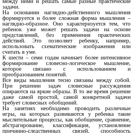
между ними и решать самые разные практические
задачи.
На основании наглядно-действенного мышления
формируется и более сложная форма мышления –
наглядно-образное. Оно характеризуется тем, что
ребенок уже может решать задачи на основе
представлений, без применения практических
действий. Это позволяет ребенку, например,
использовать схематические изображения или
считать в уме.
К шести – семи годам начинает более интенсивное
формирование словесно-логическое мышление,
которое связано с использованием и
преобразованием понятий.
Все виды мышления тесно связаны между собой.
При решении задач словесные рассуждения
опираются на яркие образы. В то же время решение
даже самой простой, самой конкретной задачи
требует словесных обобщений.
На занятиях необходимо проводить различные
игры, на которых развиваются у ребенка такие
мыслительные процессы, как обобщение, сравнение,
абстрагирование, классификация, установление
причинно-следственных связей, способность