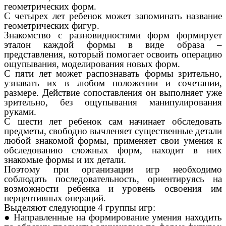
геометрических форм.
С четырех лет ребенок может запоминать название
геометрических фигур.
Знакомство с разновидностями форм формирует
эталон каждой формы в виде образа –
представления, который помогает освоить операцию
ощупывания, моделирования новых форм.
С пяти лет может распознавать формы зрительно,
узнавать их в любом положении и сочетании,
размере. Действие сопоставления он выполняет уже
зрительно, без ощупывания манипулирования
руками.
С шести лет ребенок сам начинает обследовать
предметы, свободно вычленяет существенные детали
любой знакомой формы, применяет свои умения к
обследованию сложных форм, находит в них
знакомые формы и их детали.
Поэтому при организации игр необходимо
соблюдать последовательность, ориентируясь на
возможности ребенка и уровень освоения им
перцептивных операций.
Выделяют следующие 4 группы игр:
● Направленные на формирование умения находить