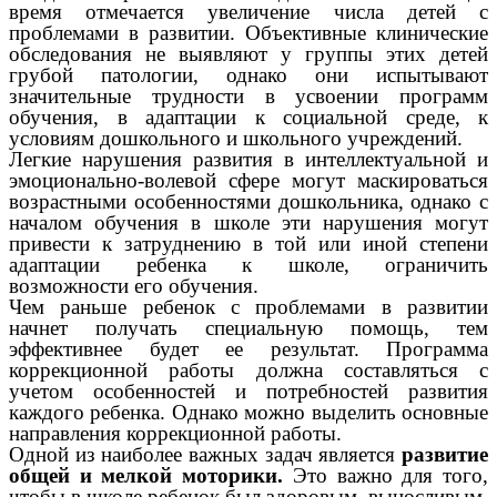
время отмечается увеличение числа детей с
проблемами в развитии. Объективные клинические
обследования не выявляют у группы этих детей
грубой патологии, однако они испытывают
значительные трудности в усвоении программ
обучения, в адаптации к социальной среде, к
условиям дошкольного и школьного учреждений.
Легкие нарушения развития в интеллектуальной и
эмоционально-волевой сфере могут маскироваться
возрастными особенностями дошкольника, однако с
началом обучения в школе эти нарушения могут
привести к затруднению в той или иной степени
адаптации ребенка к школе, ограничить
возможности его обучения.
Чем раньше ребенок с проблемами в развитии
начнет получать специальную помощь, тем
эффективнее будет ее результат. Программа
коррекционной работы должна составляться с
учетом особенностей и потребностей развития
каждого ребенка. Однако можно выделить основные
направления коррекционной работы.
Одной из наиболее важных задач является
развитие
общей и мелкой моторики.
Это важно для того,
чтобы в школе ребенок был здоровым, выносливым,