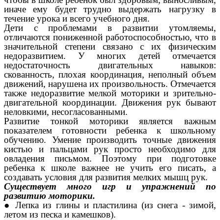
иначе ему будет трудно выдержать нагрузку в
течение урока и всего учебного дня.
Дети с проблемами в развитии утомляемы,
отличаются пониженной работоспособностью, что в
значительной степени связано с их физическим
недоразвитием. У многих детей отмечается
недостаточность двигательных навыков:
скованность, плохая координация, неполный объем
движений, нарушена их произвольность. Отмечается
также недоразвитие мелкой моторики и зрительно-
двигательной координации. Движения рук бывают
неловкими, несогласованными.
Развитие тонкой моторики является важным
показателем готовности ребенка к школьному
обучению. Умение производить точные движения
кистью и пальцами рук просто необходимо для
овладения письмом. Поэтому при подготовке
ребенка к школе важнее не учить его писать, а
создавать условия для развития мелких мышц рук.
Существует много игр и упражнений по
развитию моторики.
● Лепка из глины и пластилина (из снега - зимой,
летом из песка и камешков).