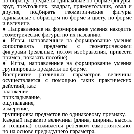
по образцу предметы одинаковые по форме фигуры:
круг, треугольник, квадрат, прямоугольник, овал и
другие, подбирать геометрические фигуры
одинаковые с образцом по форме и цвету, по форме
и величине.
● Направленные на формирование умения находить
геометрические фигуры по их названию.
● Игры, направленные на формирование умения
сопоставлять предметы с геометрическими
фигурами (реальные, потом изображения, привести
пример, показать пособие).
● Игры, направленные на формирование умения
группировать предметы по форме.
Восприятие различных параметров величины
осуществляется с помощью таких практических
действий, как:
наложение,
прикладывание,
ощупывание,
измерение,
группировка предметов по одинаковому признаку.
Каждый параметр величины (длина, ширина, высота
и толщина) осваивается ребенком самостоятельно,
но на основе предыдущего параметра.