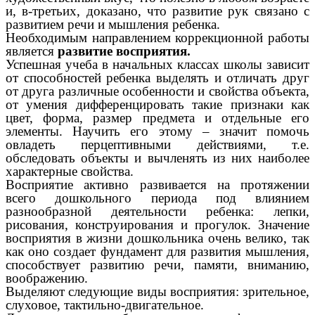
и, в-третьих, доказано, что развитие рук связано с
развитием речи и мышления ребенка.
Необходимым направлением коррекционной работы
является
развитие восприятия.
Успешная учеба в начальных классах школы зависит
от способностей ребенка выделять и отличать друг
от друга различные особенности и свойства объекта,
от умения дифференцировать такие признаки как
цвет, форма, размер предмета и отдельные его
элементы. Научить его этому – значит помочь
овладеть перцептивными действиями, т.е.
обследовать объекты и вычленять из них наиболее
характерные свойства.
Восприятие активно развивается на протяжении
всего дошкольного периода под влиянием
разнообразной деятельности ребенка: лепки,
рисования, конструирования и прогулок. Значение
восприятия в жизни дошкольника очень велико, так
как оно создает фундамент для развития мышления,
способствует развитию речи, памяти, вниманию,
воображению.
Выделяют следующие виды восприятия: зрительное,
слуховое, тактильно-двигательное.