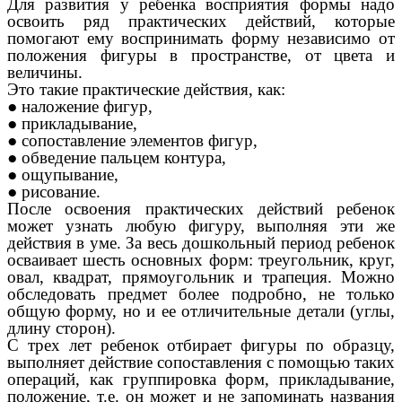
Для развития у ребенка восприятия формы надо
освоить ряд практических действий, которые
помогают ему воспринимать форму независимо от
положения фигуры в пространстве, от цвета и
величины.
Это такие практические действия, как:
● наложение фигур,
● прикладывание,
● сопоставление элементов фигур,
● обведение пальцем контура,
● ощупывание,
● рисование.
После освоения практических действий ребенок
может узнать любую фигуру, выполняя эти же
действия в уме. За весь дошкольный период ребенок
осваивает шесть основных форм: треугольник, круг,
овал, квадрат, прямоугольник и трапеция. Можно
обследовать предмет более подробно, не только
общую форму, но и ее отличительные детали (углы,
длину сторон).
С трех лет ребенок отбирает фигуры по образцу,
выполняет действие сопоставления с помощью таких
операций, как группировка форм, прикладывание,
положение, т.е. он может и не запоминать названия