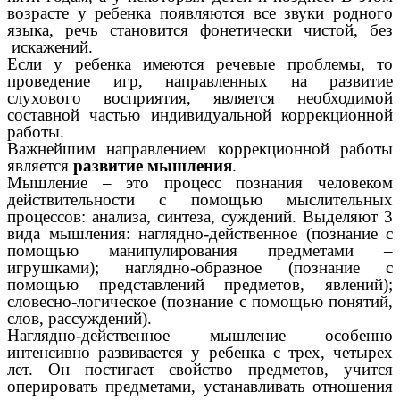
возрасте у ребенка появляются все звуки родного
языка, речь становится фонетически чистой, без
искажений.
Если у ребенка имеются речевые проблемы, то
проведение игр, направленных на развитие
слухового восприятия, является необходимой
составной частью индивидуальной коррекционной
работы.
Важнейшим направлением коррекционной работы
является
развитие мышления
.
Мышление – это процесс познания человеком
действительности с помощью мыслительных
процессов: анализа, синтеза, суждений. Выделяют 3
вида мышления: наглядно-действенное (познание с
помощью манипулирования предметами –
игрушками); наглядно-образное (познание с
помощью представлений предметов, явлений);
словесно-логическое (познание с помощью понятий,
слов, рассуждений).
Наглядно-действенное мышление особенно
интенсивно развивается у ребенка с трех, четырех
лет. Он постигает свойство предметов, учится
оперировать предметами, устанавливать отношения