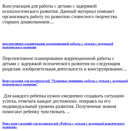
Консультация для работы с детьми с задержкой
психологического развития. Данный материал поможет
организовать работу по развитию словесного творчества
старших дошкольников....
перспективное планирование коррекционной работы с детьми с задержкой
психического развития
Перспективное планирование коррекционной работы с
детьми с задержкой психического развития по следующим
разделам: изобразительная деятельность и конструирование....
Консультация для воспитателей "Основные принципы работы с детьми с задержкой
психического развития"
Для каждого ребенка нужно ежедневно создавать ситуацию
успеха, отмечать каждое достижение, опираясь на его
индивидуальный уровень развития. Полученные знания
помогают ребенку чувствовать ...
Цикл консультаций для воспитателей «Работа с детьми с задержкой психического
развития»