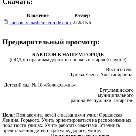
Скачать:
Вложение
Размер
22.93 КБ
karlson_v_nashem_gorode.docx
Предварительный просмотр:
КАРЛСОН В НАШЕМ ГОРОДЕ
(ООД по правилам дорожных знаков в старшей группе)
Воспитатель:
Лунева Елена Александровна.
Детский сад № 18 «Колокольчик»
Бугульминского
муниципального
района Республики Татарстан
Цель:
Познакомить детей с названиями улиц: Оршанская,
Ленина, Горького.
Учить ориентироваться на расположенных
поблизости улицах. Учить работать макетами. Уточнить
представления детей о тротуаре, дороге, улице.
Программное содержание: