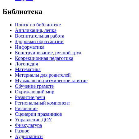
Библиотека
Поиск по библиотеке
Аппликация, лепка
Воспитательная работа
Здоровый образ жизни
Информатика
Конструирование, ручной труд
Коррекционная педагогика
Логопедия
Математика
Материалы для родителей
Музыкально-ритмическое занятие
Обучение грамоте
Окружающий мир
Развитие речи
Региональный компонент
Рисование
Сценарии праздников
Управление ДОУ
Физкультура
Разное
Аудиозаписи