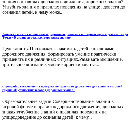
знания о правилах дорожного движения, дорожных знаков2.
Углубить знания о правилах поведения на улице . довести до
сознания детей, к чему може...
Конспект занятия по правилам дорожного движения в старшей группе детского сада
Тема: «В стране дорожных дорожных знаков»
Цель занятия.Продолжать знакомить детей с правилами
дорожного движения, формировать умение практически
применять их в различных ситуациях.Развивать мышление,
зрительное внимание, умение ориентироватьс...
Сценарий развлечения на прогулке по правилам дорожного движения в старшей
группе «Путешествие в город дорожных знаков"
Образовательные задачи:Совершенствование знаний в
игровой форме о правилах дорожного движения, дорожных
знаках;углубление знаний о правилах поведения на
улице;доведение до сознания детей, к чему...