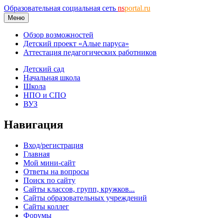
Образовательная социальная сеть
ns
portal.ru
Меню
Обзор возможностей
Детский проект «Алые паруса»
Аттестация педагогических работников
Детский сад
Начальная школа
Школа
НПО и СПО
ВУЗ
Навигация
Вход/регистрация
Главная
Мой мини-сайт
Ответы на вопросы
Поиск по сайту
Сайты классов, групп, кружков...
Сайты образовательных учреждений
Сайты коллег
Форумы