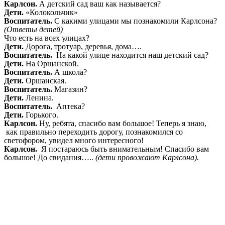
Карлсон.
А детский сад ваш как называется?
Дети.
«Колокольчик»
Воспитатель.
С какими улицами мы познакомили Карлсона?
(Ответы детей)
Что есть на всех улицах?
Дети.
Дорога, тротуар, деревья, дома….
Воспитатель.
На какой улице находится наш детский сад?
Дети.
На Оршанской.
Воспитатель.
А школа?
Дети.
Оршанская.
Воспитатель.
Магазин?
Дети.
Ленина.
Воспитатель.
Аптека?
Дети.
Горького.
Карлсон.
Ну, ребята, спасибо вам большое! Теперь я знаю,
как правильно переходить дорогу, познакомился со
светофором, увидел много интересного!
Карлсон.
Я постараюсь быть внимательным! Спасибо вам
большое! До свидания…..
(дети провожают Карлсона).