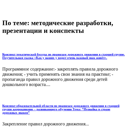
По теме: методические разработки,
презентации и конспекты
Конспект тематической беседы по правилам дорожного движения в старшей группе.
Поучительная сказка «Как у наших у ворот очень важный знак живёт».
Программное содержание:- закреплять правила дорожного
движения; - учить применять свои знания на практике; -
пропаганда правил дорожного движения среди детей
дошкольного возраста....
Конспект образовательной области по правилам дорожного движения в старшей
группе коррекционно – развивающего обучения Тема: “Незнайка в стране
дорожных знаков”
Закрепление правил дорожного движения...