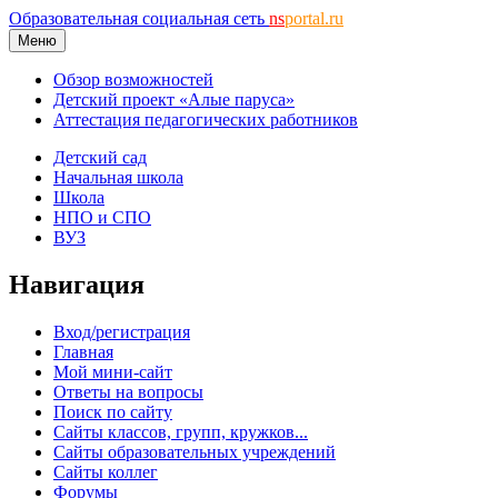
Образовательная социальная сеть
ns
portal.ru
Меню
Обзор возможностей
Детский проект «Алые паруса»
Аттестация педагогических работников
Детский сад
Начальная школа
Школа
НПО и СПО
ВУЗ
Навигация
Вход/регистрация
Главная
Мой мини-сайт
Ответы на вопросы
Поиск по сайту
Сайты классов, групп, кружков...
Сайты образовательных учреждений
Сайты коллег
Форумы