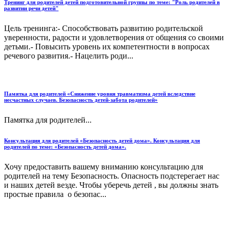
Тренинг для родителей детей подготовительной группы по теме: "Роль родителей в
развитии речи детей"
Цель тренинга:- Способствовать развитию родительской
уверенности, радости и удовлетворения от общения со своими
детьми.- Повысить уровень их компетентности в вопросах
речевого развития.- Нацелить роди...
Памятка для родителей «Снижение уровня травматизма детей вследствие
несчастных случаев. Безопасность детей-забота родителей»
Памятка для родителей...
Консультация для родителей «Безопасность детей дома». Консультация для
родителей по теме: «Безопасность детей дома».
Хочу предоставить вашему вниманию консультацию для
родителей на тему Безопасность. Опасность подстерегает нас
и наших детей везде. Чтобы уберечь детей , вы должны знать
простые правила о безопас...