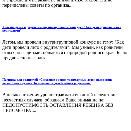
перечислены советы по организа...
Участие детей и родителей внутригрупповом конкурсе "Как дети провели лето с
родителями"
Летом, мы провели внутригрупповой конкурс на тему: "Как
дети провели лето с родителями". Мы узнали, как родители
отдыхают с детьми, общаются с природой родного края. Было
предложено нескольк...
Памятка для родителей «Снижение уровня травматизма детей вследствие
несчастных случаев. Безопасность детей-забота родителей»
В целях снижения уровня травматизма детей вследствие
несчастных случаев, обращаем Ваше внимание на:
НЕДОПУСТИМОСТЬ ОСТАВЛЕНИЯ РЕБЕНКА БЕЗ
ПРИСМОТРА!...