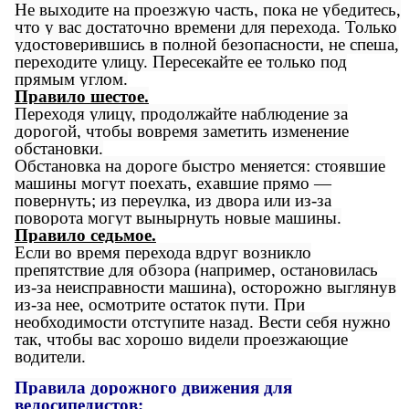
Не выходите на проезжую часть, пока не убедитесь,
что у вас достаточно времени для перехода. Только
удостоверившись в полной безопасности, не спеша,
переходите улицу. Пересекайте ее только под
прямым углом.
Правило шестое.
Переходя улицу, продолжайте наблюдение за
дорогой, чтобы вовремя заметить изменение
обстановки.
Обстановка на дороге быстро меняется: стоявшие
машины могут поехать, ехавшие прямо —
повернуть; из переулка, из двора или из-за
поворота могут вынырнуть новые машины.
Правило седьмое.
Если во время перехода вдруг возникло
препятствие для обзора (например, остановилась
из-за неисправности машина), осторожно выглянув
из-за нее, осмотрите остаток пути. При
необходимости отступите назад. Вести себя нужно
так, чтобы вас хорошо видели проезжающие
водители.
Правила дорожного движения для
велосипедистов: