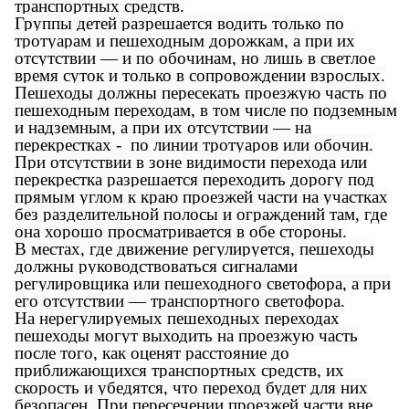
транспортных средств.
Группы детей разрешается водить только по
тротуарам и пешеходным дорожкам, а при их
отсутствии — и по обочинам, но лишь в светлое
время суток и только в сопровождении взрослых.
Пешеходы должны пересекать проезжую часть по
пешеходным переходам, в том числе по подземным
и надземным, а при их отсутствии — на
перекрестках - по линии тротуаров или обочин.
При отсутствии в зоне видимости перехода или
перекрестка разрешается переходить дорогу под
прямым углом к краю проезжей части на участках
без разделительной полосы и ограждений там, где
она хорошо просматривается в обе стороны.
В местах, где движение регулируется, пешеходы
должны руководствоваться сигналами
регулировщика или пешеходного светофора, а при
его отсутствии — транспортного светофора.
На нерегулируемых пешеходных переходах
пешеходы могут выходить на проезжую часть
после того, как оценят расстояние до
приближающихся транспортных средств, их
скорость и убедятся, что переход будет для них
безопасен. При пересечении проезжей части вне