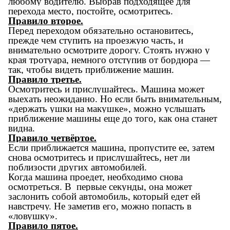
любому водителю. Выбрав подходящее для
перехода место, постойте, осмотритесь.
Правило второе.
Перед переходом обязательно остановитесь,
прежде чем ступить на проезжую часть, и
внимательно осмотрите дорогу. Стоять нужно у
края тротуара, немного отступив от бордюра —
так, чтобы видеть приближение машин.
Правило третье.
Осмотритесь и прислушайтесь. Машина может
выехать неожиданно. Но если быть внимательным,
«держать ушки на макушке», можно услышать
приближение машины еще до того, как она станет
видна.
Правило четвёртое.
Если приближается машина, пропустите ее, затем
снова осмотритесь и прислушайтесь, нет ли
поблизости других автомобилей.
Когда машина проедет, необходимо снова
осмотреться. В первые секунды, она может
заслонить собой автомобиль, который едет ей
навстречу. Не заметив его, можно попасть в
«ловушку».
Правило пятое.