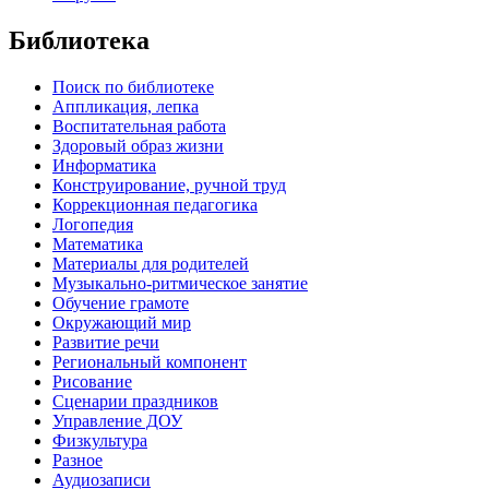
Библиотека
Поиск по библиотеке
Аппликация, лепка
Воспитательная работа
Здоровый образ жизни
Информатика
Конструирование, ручной труд
Коррекционная педагогика
Логопедия
Математика
Материалы для родителей
Музыкально-ритмическое занятие
Обучение грамоте
Окружающий мир
Развитие речи
Региональный компонент
Рисование
Сценарии праздников
Управление ДОУ
Физкультура
Разное
Аудиозаписи