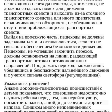
пешеходного перехода пешеходы, кроме того, не
должны создавать помех для движения
транспортных средств и выходить из-за стоящего
транспортного средства или иного препятствия,
ограничивающего обзорность, не убедившись в
отсутствии приближающихся транспортных
средств.
Выйдя на проезжую часть, пешеходы не должны
задерживаться или останавливаться, если это не
связано с обеспечением безопасности движения.
Пешеходы, не успевшие закончить переход,
должны остановиться на линии, разделяющей
транспортные потоки противоположных
направлений. Продолжать переход, можно лишь
убедившись в безопасности дальнейшего движения
и с учетом сигнала светофора (регулировщика).
Уважаемые, родители!
Анализ дорожно-транспортных происшествий с
детьми показывает, что совершенно недостаточно
научить ребенка перед тем, как перейти улицу,
посмотреть налево, а дойдя до середины дороги —
направо. Слишком много непредвиденных
ситуаций поджидает детей на дороге, и надо, чтобы