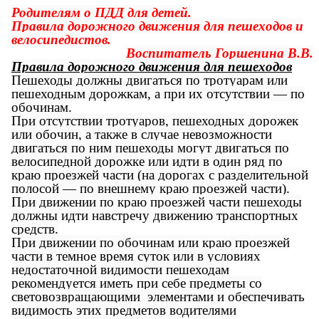
Родителям о ПДД для детей.
Правила дорожного движения для пешеходов и
велосипедистов.
Воспитатель Горшенина В.В.
Правила дорожного движения для пешеходов
Пешеходы должны двигаться по тротуарам или
пешеходным дорожкам, а при их отсутствии — по
обочинам.
При отсутствии тротуаров, пешеходных дорожек
или обочин, а также в случае невозможности
двигаться по ним пешеходы могут двигаться по
велосипедной дорожке или идти в один ряд по
краю проезжей части (на дорогах с разделительной
полосой — по внешнему краю проезжей части).
При движении по краю проезжей части пешеходы
должны идти навстречу движению транспортных
средств.
При движении по обочинам или краю проезжей
части в темное время суток или в условиях
недостаточной видимости пешеходам
рекомендуется иметь при себе предметы со
световозвращающими элементами и обеспечивать
видимость этих предметов водителями