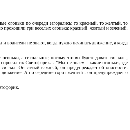
е огоньки по очереди загорались: то красный, то желтый, то
о проходили три веселых огонька: красный, желтый и зеленый.
ы и водители не знают, когда нужно начинать движение, а когда
 огоньки, а сигнальные, потому что вы будете давать сигналы,
 - спросил их Светофорик. - "Мы не знаем какие огоньки, где
й сигнал. Он самый важный, он предупреждает об опасности.
ь движение. А по середине горит желтый - он предупреждает о
ветофорик.