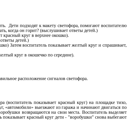
ить. Дети подходят к макету светофора, помогают воспитателю
ть, когда он горит? (выслушивает ответы детей.)
т красный круг в верхнее окошко).
ответы детей.)
ошко) Затем воспитатель показывает желтый круг и спрашивает,
желтый круг в окошечко по середине).
авильное расположение сигналов светофора.
ра (воспитатель показывает красный круг) на площадке тихо,
уг, «автомобили» выезжают из гаража и начинают двигаться по
 воробушки возвращаются на свои места. Воспитатель выделяет
ь показывает красный круг дети - "воробушки" снова выбегают