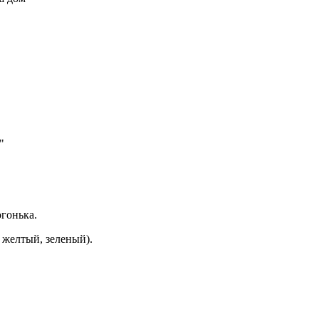
"
гонька.
 желтый, зеленый).