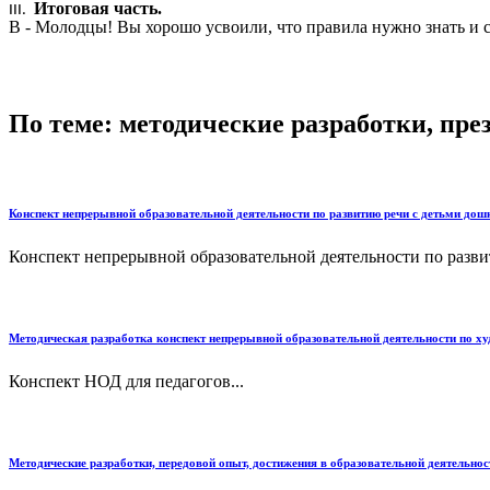
Итоговая часть.
В - Молодцы! Вы хорошо усвоили, что правила нужно знать и с
По теме: методические разработки, пр
Конспект непрерывной образовательной деятельности по развитию речи с детьми дош
Конспект непрерывной образовательной деятельности по развит
Методическая разработка конспект непрерывной образовательной деятельности по ху
Конспект НОД для педагогов...
Методические разработки, передовой опыт, достижения в образовательной деятельнос