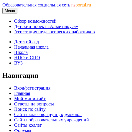
Образовательная социальная сеть
ns
portal.ru
Меню
Обзор возможностей
Детский проект «Алые паруса»
Аттестация педагогических работников
Детский сад
Начальная школа
Школа
НПО и СПО
ВУЗ
Навигация
Вход/регистрация
Главная
Мой мини-сайт
Ответы на вопросы
Поиск по сайту
Сайты классов, групп, кружков...
Сайты образовательных учреждений
Сайты коллег
Форумы