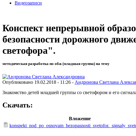
Видеозаписи
Конспект непрерывной образо
безопасности дорожного движ
светофора".
методическая разработка по обж (младшая группа) на тему
Опубликовано 19.02.2018 - 11:26 -
Андронова Светлана Алекса
Знакомство детей младшей группы со светофором и его сигнал
Скачать:
Вложение
konspekt_nod_po_osnovam_bezopasnosti_svetofor._signaly_svet