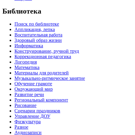
Библиотека
Поиск по библиотеке
Аппликация, лепка
Воспитательная работа
Здоровый образ жизни
Информатика
Конструирование, ручной труд
Коррекционная педагогика
Логопедия
Математика
Материалы для родителей
Музыкально-ритмическое занятие
Обучение грамоте
Окружающий мир
Развитие речи
Региональный компонент
Рисование
Сценарии праздников
Управление ДОУ
Физкультура
Разное
Аудиозаписи