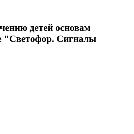
учению детей основам
е "Светофор. Сигналы