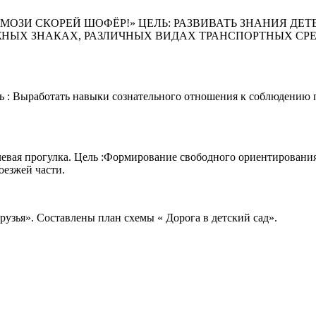
МОЗИ СКОРЕЙ ШОФЁР!» ЦЕЛЬ: РАЗВИВАТЬ ЗНАНИЯ ДЕ
НЫХ ЗНАКАХ, РАЗЛИЧНЫХ ВИДАХ ТРАНСПОРТНЫХ СРЕД
ь : Выработать навыки сознательного отношения к соблюдению 
левая прогулка. Цель :Формирование свободного ориентирования
оезжей части.
рузья». Составлены план схемы « Дорога в детский сад».