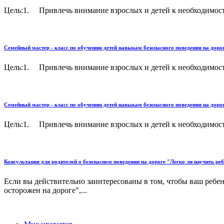
Цель:1. Привлечь внимание взрослых и детей к необходимост
Семейный мастер - класс по обучению детей навыкам безопасного поведения на дорог
Цель:1. Привлечь внимание взрослых и детей к необходимост
Семейный мастер - класс по обучению детей навыкам безопасного поведения на дорог
Цель:1. Привлечь внимание взрослых и детей к необходимост
Консультация для родителей о безопасном поведении на дороге "Легко ли научить реб
Если вы действительно заинтересованы в том, чтобы ваш ребено
осторожен на дороге",...