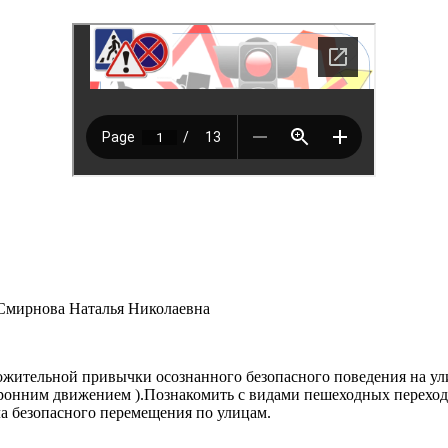
 Смирнова Наталья Николаевна
жительной привычки осознанного безопасного поведения на улиц
оронним движением ).Познакомить с видами пешеходных перехо
а безопасного перемещения по улицам.