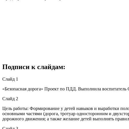
Подписи к слайдам:
Слайд 1
«Безопасная дорога» Проект по ПДД. Выполнила воспитатель
Слайд 2
Цель работы: Формирование у детей навыков и выработки поло
основными частями (дорога, тротуар односторонним и двухст
дорожного движения; а также желание детей выполнять правил
Слайд 3