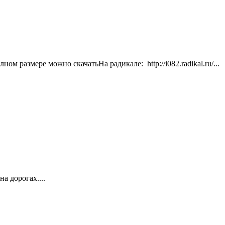
 размере можно скачатьНа радикале: http://i082.radikal.ru/...
 дорогах....