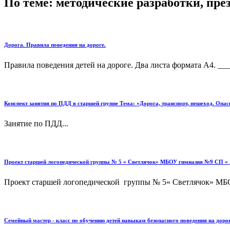
По теме: методические разработки, пр
Дорога. Правила поведения на дороге.
Правила поведения детей на дороге. Два листа формата А4. ___
Конспект занятия по ПДД в старшей группе Тема: «Дорога, транспорт, пешеход. Опас
Занятие по ПДД...
Проект старшей логопедической группы № 5 « Светлячок» МБОУ гимназия №9 СП « Де
Проект старшей логопедической группы № 5« Светлячок» МБОУ
Семейный мастер - класс по обучению детей навыкам безопасного поведения на дорог