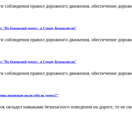
и соблюдения правил дорожного движения, обеспечение дорожн
е "По безопасной дороге - в Страну Безопасности"
и соблюдения правил дорожного движения, обеспечение дорожн
е "По безопасной дороге - в Страну Безопасности"
и соблюдения правил дорожного движения, обеспечение дорожн
енка правильно вести себя на дороге?"
к овладел навыками безопасного поведения на дороге, то не сво