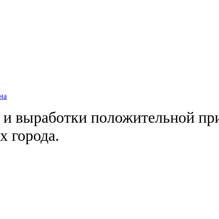
на
 и выработки положительной пр
х города.