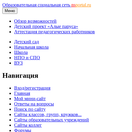
Образовательная социальная сеть
ns
portal.ru
Меню
Обзор возможностей
Детский проект «Алые паруса»
Аттестация педагогических работников
Детский сад
Начальная школа
Школа
НПО и СПО
ВУЗ
Навигация
Вход/регистрация
Главная
Мой мини-сайт
Ответы на вопросы
Поиск по сайту
Сайты классов, групп, кружков...
Сайты образовательных учреждений
Сайты коллег
Форумы