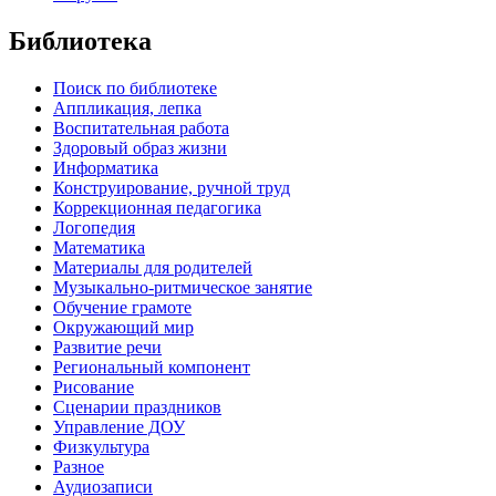
Библиотека
Поиск по библиотеке
Аппликация, лепка
Воспитательная работа
Здоровый образ жизни
Информатика
Конструирование, ручной труд
Коррекционная педагогика
Логопедия
Математика
Материалы для родителей
Музыкально-ритмическое занятие
Обучение грамоте
Окружающий мир
Развитие речи
Региональный компонент
Рисование
Сценарии праздников
Управление ДОУ
Физкультура
Разное
Аудиозаписи