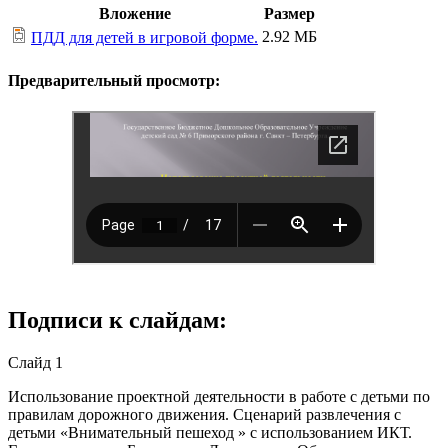
Вложение
Размер
2.92 МБ
ПДД для детей в игровой форме.
Предварительный просмотр:
Подписи к слайдам:
Слайд 1
Использование проектной деятельности в работе с детьми по
правилам дорожного движения. Сценарий развлечения с
детьми «Внимательный пешеход » с использованием ИКТ.