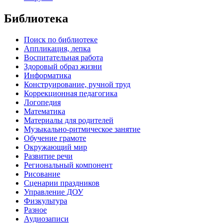
Библиотека
Поиск по библиотеке
Аппликация, лепка
Воспитательная работа
Здоровый образ жизни
Информатика
Конструирование, ручной труд
Коррекционная педагогика
Логопедия
Математика
Материалы для родителей
Музыкально-ритмическое занятие
Обучение грамоте
Окружающий мир
Развитие речи
Региональный компонент
Рисование
Сценарии праздников
Управление ДОУ
Физкультура
Разное
Аудиозаписи