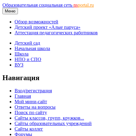
Образовательная социальная сеть
ns
portal.ru
Меню
Обзор возможностей
Детский проект «Алые паруса»
Аттестация педагогических работников
Детский сад
Начальная школа
Школа
НПО и СПО
ВУЗ
Навигация
Вход/регистрация
Главная
Мой мини-сайт
Ответы на вопросы
Поиск по сайту
Сайты классов, групп, кружков...
Сайты образовательных учреждений
Сайты коллег
Форумы