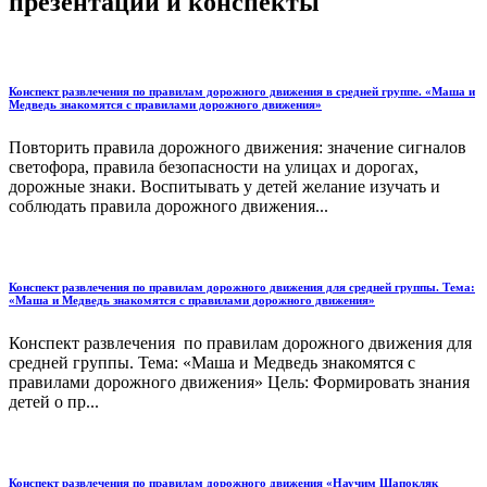
презентации и конспекты
Конспект развлечения по правилам дорожного движения в средней группе. «Маша и
Медведь знакомятся с правилами дорожного движения»
Повторить правила дорожного движения: значение сигналов
светофора, правила безопасности на улицах и дорогах,
дорожные знаки. Воспитывать у детей желание изучать и
соблюдать правила дорожного движения...
Конспект развлечения по правилам дорожного движения для средней группы. Тема:
«Маша и Медведь знакомятся с правилами дорожного движения»
Конспект развлечения по правилам дорожного движения для
средней группы. Тема: «Маша и Медведь знакомятся с
правилами дорожного движения» Цель: Формировать знания
детей о пр...
Конспект развлечения по правилам дорожного движения «Научим Шапокляк