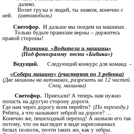
далеко.
Возит грузы и людей, ты знаком, конечно с
ней.
(автомобиль)
Светофор.
И дальше мы поедем на машинах.
Только будьте правилам верны – держитесь
правой стороны!
Разминка «Водители и машины»
(Под фонограмму песни «Бибика»)
Ведущий.
Следующий конкурс для команд -
«Собери машину» (участвуют по 3 ребенка)
(Две машины на ватманах, разрезать на 12 частей.
Спец. машины)
Светофор.
Приехали! А теперь нам нужно
попасть на другую сторону дороги.
Где нам через дорогу всем перейти?
(По переходу.)
Ребята, а что называют зеброй на дороге? …
Конечно же, пешеходный переход! А назвали его так
потому, что он выглядит в виде нарисованных
белых полосок, почти таких же, как у зебры.