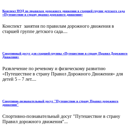
Конспект НОД по правилам дорожного движения в старшей группе детского сада
«Путешествие в страну правил дорожного движения»
Конспект занятия по правилам дорожного движения в
старшей группе детского сада....
Спортивный досуг для старшей группы «Путешествие в страну Правил Дорожного
Движения»
Развлечение по речевому и физическому развитию
«Путешествие в страну Правил Дорожного Движения» для
детей 5 – 7 лет....
Спортивно-познавательный досуг "Путешествие в страну Правил дорожного
движения"
Спортивно-познавательный досуг "Путешествие в страну
Правил дорожного движения"...