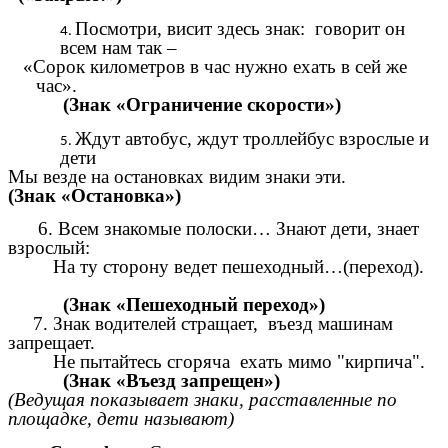
Посмотри, висит здесь знак: говорит он
всем нам так –
«Сорок километров в час нужно ехать в сей же
час».
(Знак «Ограничение скорости»)
Ждут автобус, ждут троллейбус взрослые и
дети
Мы везде на остановках видим знаки эти.
(Знак «Остановка»)
6. Всем знакомые полоски… Знают дети, знает
взрослый:
На ту сторону ведет пешеходный…(переход).
(Знак «Пешеходный переход»)
7. Знак водителей стращает, въезд машинам
запрещает.
Не пытайтесь сгоряча ехать мимо "кирпича".
(Знак «Въезд запрещен»)
(Ведущая показывает знаки, расставленные по
площадке, дети называют)