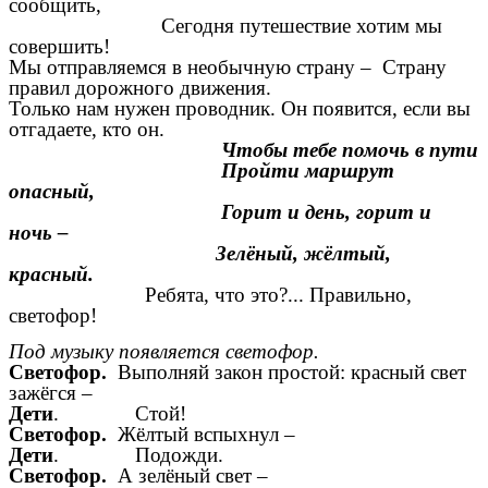
сообщить,
Сегодня путешествие хотим мы
совершить!
Мы отправляемся в необычную страну – Страну
правил дорожного движения.
Только нам нужен проводник. Он появится, если вы
отгадаете, кто он.
Чтобы тебе помочь в пути
Пройти маршрут
опасный,
Горит и день, горит и
ночь –
Зелёный, жёлтый,
красный.
Ребята, что это?... Правильно,
светофор!
Под музыку появляется светофор.
Светофор.
Выполняй закон простой: красный свет
зажёгся –
Дети
. Стой!
Светофор.
Жёлтый вспыхнул –
Дети
. Подожди.
Светофор.
А зелёный свет –