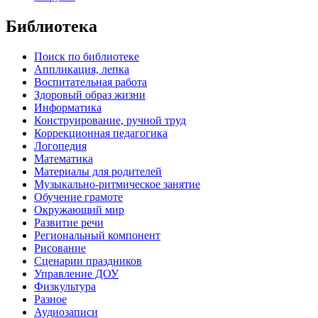
Библиотека
Поиск по библиотеке
Аппликация, лепка
Воспитательная работа
Здоровый образ жизни
Информатика
Конструирование, ручной труд
Коррекционная педагогика
Логопедия
Математика
Материалы для родителей
Музыкально-ритмическое занятие
Обучение грамоте
Окружающий мир
Развитие речи
Региональный компонент
Рисование
Сценарии праздников
Управление ДОУ
Физкультура
Разное
Аудиозаписи