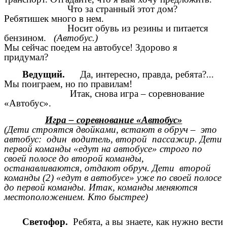
Что за странный этот дом?
Ребятишек много в нем.
Носит обувь из резины и питается
бензином.
(Автобус.)
Мы сейчас поедем на автобусе! Здорово я
придумал?
Ведущий.
Да, интересно, правда, ребята?...
Мы поиграем, но по правилам!
Итак, снова игра – соревнование
«Автобус».
Игра – соревнование «Автобус»
(Дети строятся двойками, встают в обруч – это
автобус: один водитель, второй пассажир. Дети
первой команды «едут на автобусе» строго по
своей полосе до второй команды,
останавливаются, отдают обруч. Дети второй
команды (2) «едут в автобусе» уже по своей полосе
до первой команды. Итак, команды меняются
местоположением. Кто быстрее)
Светофор.
Ребята, а вы знаете, как нужно вести