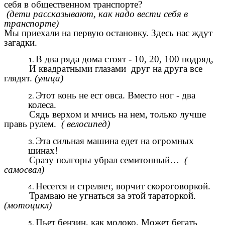
себя в общественном транспорте?
(дети рассказывают, как надо вести себя в
транспорте)
Мы приехали на первую остановку. Здесь нас ждут
загадки.
В два ряда дома стоят - 10, 20, 100 подряд,
И квадратными глазами друг на друга все
глядят.
(улица)
Этот конь не ест овса. Вместо ног - два
колеса.
Сядь верхом и мчись на нем, только лучше
правь рулем.
( велосипед)
Эта сильная машина едет на огромных
шинах!
Сразу полгоры убрал семитонный…
(
самосвал)
Несется и стреляет, ворчит скороговоркой.
Трамваю не угнаться за этой тараторкой.
(мотоцикл)
Пьет бензин, как молоко. Может бегать