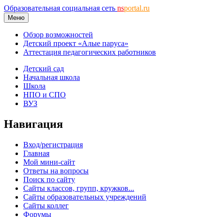
Образовательная социальная сеть
ns
portal.ru
Меню
Обзор возможностей
Детский проект «Алые паруса»
Аттестация педагогических работников
Детский сад
Начальная школа
Школа
НПО и СПО
ВУЗ
Навигация
Вход/регистрация
Главная
Мой мини-сайт
Ответы на вопросы
Поиск по сайту
Сайты классов, групп, кружков...
Сайты образовательных учреждений
Сайты коллег
Форумы