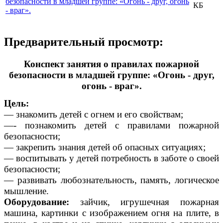
безопасности в младшей группе: «Огонь - друг, огонь
КБ
- враг».
Предварительный просмотр:
Конспект занятия о правилах пожарной
безопасности в младшей группе: «Огонь - друг,
огонь - враг».
Цель:
— знакомить детей с огнем и его свойствам;
—- познакомить детей с правилами пожарной
безопасности;
— закрепить знания детей об опасных ситуациях;
— воспитывать у детей потребность в заботе о своей
безопасности;
— развивать любознательность, память, логическое
мышление.
Оборудование:
зайчик, игрушечная пожарная
машина, картинки с изображением огня на плите, в