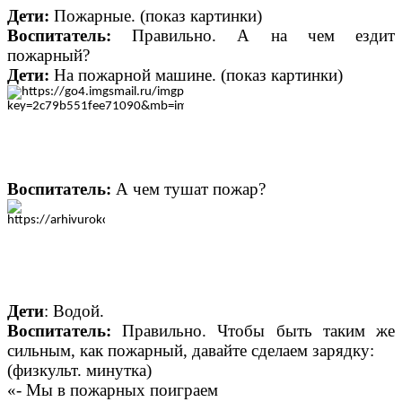
Дети:
Пожарные. (показ картинки)
В
оспитатель
:
Правильно. А на чем ездит
пожарный?
Дети:
На пожарной машине. (показ картинки)
В
оспитатель
:
А чем тушат пожар?
Дети
: Водой.
В
оспитатель
:
Правильно. Чтобы быть таким же
сильным, как пожарный, давайте сделаем зарядку:
(физкульт. минутка)
«- Мы в пожарных поиграем