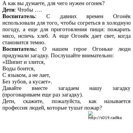
А как вы думаете, для чего нужен огонек?
Дети
: Чтобы ….
В
оспитатель
: С давних времен Огонёк
использовали для того, чтобы согреться в холодную
погоду, а еще для приготовления пищи: пожарить
мясо, испечь хлеб. А еще Огонёк дает свет, когда
становится темно.
В
оспитатель
:
О нашем герое Огоньке люди
придумали загадку. Послушайте внимательно:
«Шипит и злится,
Воды боится,
С языком, а не лает,
Без зубов, а кусает».
Давайте вместе загадаем нашу загадку
(проговариваем еще раз загадку).
Дети, скажите, пожалуйста, как называется
профессия людей, которые тушат пожар?