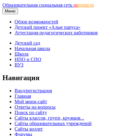
Образовательная социальная сеть
ns
portal.ru
Меню
Обзор возможностей
Детский проект «Алые паруса»
Аттестация педагогических работников
Детский сад
Начальная школа
Школа
НПО и СПО
ВУЗ
Навигация
Вход/регистрация
Главная
Мой мини-сайт
Ответы на вопросы
Поиск по сайту
Сайты классов, групп, кружков...
Сайты образовательных учреждений
Сайты коллег
Форумы