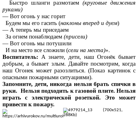
Быстро шланги размотаем
(круговые движения
руками)
— Вот огонь у нас горит
Будем мы его гасить (
наклоны вперед и дуем
)
— А теперь мы приседаем
За огнем понаблюдаем
(присели)
— Вот огонь мы потушили
И на место все сложили (
сели на места)
».
В
оспитатель
:
А знаете, дети, наш Огонёк бывает
добрым, а бывает злым. Давайте посмотрим, когда
наш Огонек может разозлиться. (Показ картинок с
опасными пожарными ситуациями).
Запомните, дети, никогда нельзя брать спички в
руки. Нельзя подходить к газовой плите. Нельзя
играть с электрической розеткой. Это может
привести к пожару.