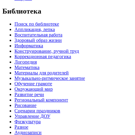
Библиотека
Поиск по библиотеке
Аппликация, лепка
Воспитательная работа
Здоровый образ жизни
Информатика
Конструирование, ручной труд
Коррекционная педагогика
Логопедия
Математика
Материалы для родителей
Музыкально-ритмическое занятие
Обучение грамоте
Окружающий мир
Развитие речи
Региональный компонент
Рисование
Сценарии праздников
Управление ДОУ
Физкультура
Разное
Аудиозаписи