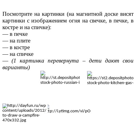
Посмотрите на картинки (на магнитной доске висят
картинки с изображением огня на свечке, в печке, в
костре и на спичке):
— в печке
— на плите
— в костре
— на спичке
—
(1 картинка перевернута – дети дают свои
варианты)