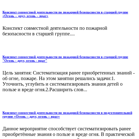
Конспект совместной деятельности по пожарной безопасности в старшей группе
«Огонь – друг, огонь – враг»
Конспект совместной деятельности по пожарной
безопасности в старшей группе....
Конспект совместной деятельности по пожарной безопасности в старшей группе
"Огонь - друг, огонь - враг"
Цель занятия: Систематизация ранее приобретенных знаний -
об огне, пожаре. На этом занятии решались задачи:1.
Уточнить, углубить и систематизировать знания детей о
пользе и вреде огня.2.Расширить слов...
Конспект совместной деятельности по пожарной безопасности в подготовительной
группе «Огонь – друг, огонь – враг»
Данное мероприятие способствует систематизировать ранее
приобретённые знания о пользе и вреде огня. В практической