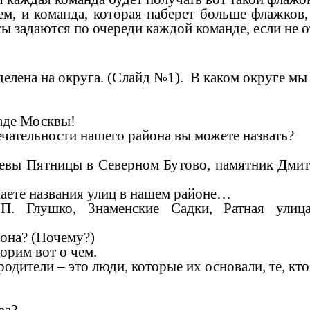
 команда, которая наберет больше флажков, 
ы задаются по очереди каждой команде, если не о
а на округа. (Слайд №1). В каком округе мы 
аде Москвы!
ельности нашего района вы можете назвать?
ятницы в Северном Бутово, памятник Дмитрию
те названия улиц в нашем районе…
В.П. Глушко, Знаменские Садки, Ратная улиц
она? (Почему?)
орим вот о чем.
родители – это люди, которые их основали, те, кто