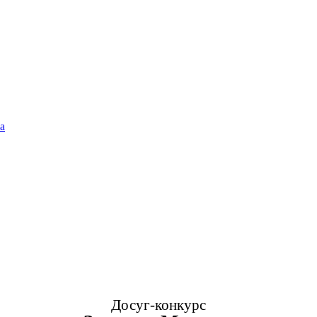
а
Досуг-конкурс