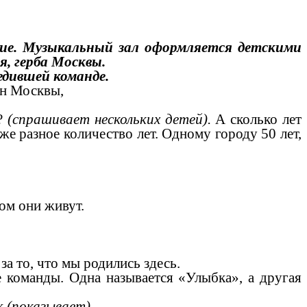
ние. Музыкальный зал оформляется детскими
, герба Москвы.
дившей команде.
мн Москвы,
?
(спрашивает нескольких детей).
А сколько лет
же разное количество лет. Одному городу 50 лет,
ом они живут.
а то, что мы родились здесь.
оманды. Одна называется «Улыбка», а другая
к
(показывает).