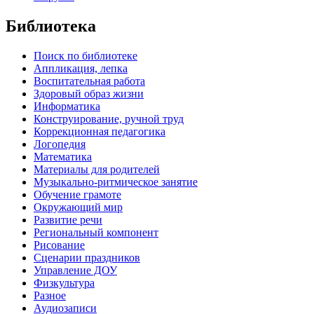
Библиотека
Поиск по библиотеке
Аппликация, лепка
Воспитательная работа
Здоровый образ жизни
Информатика
Конструирование, ручной труд
Коррекционная педагогика
Логопедия
Математика
Материалы для родителей
Музыкально-ритмическое занятие
Обучение грамоте
Окружающий мир
Развитие речи
Региональный компонент
Рисование
Сценарии праздников
Управление ДОУ
Физкультура
Разное
Аудиозаписи