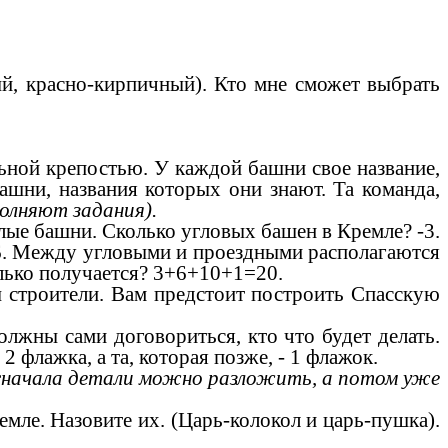
 красно-кирпичный). Кто мне сможет выбрать
й крепостью. У каждой башни свое название,
ашни, названия которых они знают. Та команда,
олняют задания).
лые башни. Сколько угловых башен в Кремле? -3.
-6. Между угловыми и проездными располагаются
лько получается? 3+6+10+1=20.
строители. Вам предстоит построить Спасскую
жны сами договориться, кто что будет делать.
2 флажка, а та, которая позже, - 1 флажок.
 сначала детали можно разложить, а потом уже
емле. Назовите их. (Царь-колокол и царь-пушка).