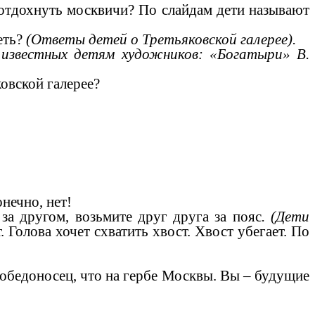
тдохнуть москвичи? По слайдам дети называют
еть?
(Ответы детей о Третьяковской галерее).
 известных детям художников: «Богатыри» В.
вской галерее?
.
нечно, нет!
за другом, возьмите друг друга за пояс
. (Дети
ст. Голова хочет схватить хвост. Хвост убегает. По
бедоносец, что на гербе Москвы. Вы – будущие