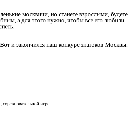
еленькие москвичи, но станете взрослыми, будете
ным, а для этого нужно, чтобы все его любили.
петь.
 и закончился наш конкурс знатоков Москвы.
 соревновательной игре....