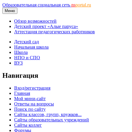
Образовательная социальная сеть
ns
portal.ru
Меню
Обзор возможностей
Детский проект «Алые паруса»
Аттестация педагогических работников
Детский сад
Начальная школа
Школа
НПО и СПО
ВУЗ
Навигация
Вход/регистрация
Главная
Мой мини-сайт
Ответы на вопросы
Поиск по сайту
Сайты классов, групп, кружков...
Сайты образовательных учреждений
Сайты коллег
Форумы