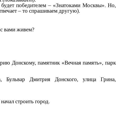
будет победителем – «Знатоками Москвы». Но,
твечает – то спрашиваем другую).
с вами живем?
 Донскому, памятник «Вечная память», парк
а, Бульвар Дмитрия Донского, улица Грина,
 начал строить город.