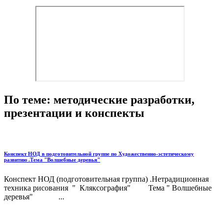
По теме: методические разработки,
презентации и конспекты
Конспект НОД в подготовительной группе по Художественно-эстетическому
развитию .Тема "Волшебные деревья"
Конспект НОД (подготовительная группа) .Нетрадиционная
техника рисования " Кляксография" Тема " Волшебные
деревья" ...