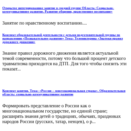
Открытое интегрированное занятие в средней группе Область: Социально-
коммуникативное развитие. Развитие общения, нравственное воспитание»
Занятие по нравственному воспитанию....
Конспект образовательной деятельности с детьми подготовительной группы по
направлению «Познавательное развитие» Тема: Телевикторина «Знатоки правил
дорожного движения»
Знание правил дорожного движения является актуальной
темой современности, потому что большой процент детского
травматизма приходится на ДТП. Для того чтобы снизить эти
показат...
Конспект занятия. Тема: «Россия – многонациональная страна». Образовательная
область: социально-коммуникативное развитие
Формировать представление о России как о
многонациональном государстве, но единой стране;
расширять знания детей о традициях, обычаях, праздниках
народов России (русских, татар, ненцев), о р...