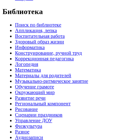
Библиотека
Поиск по библиотеке
Аппликация, лепка
Воспитательная работа
Здоровый образ жизни
Информатика
Конструирование, ручной труд
Коррекционная педагогика
Логопедия
Математика
Материалы для родителей
Музыкально-ритмическое занятие
Обучение грамоте
Окружающий мир
Развитие речи
Региональный компонент
Рисование
Сценарии праздников
Управление ДОУ
Физкультура
Разное
Аудиозаписи