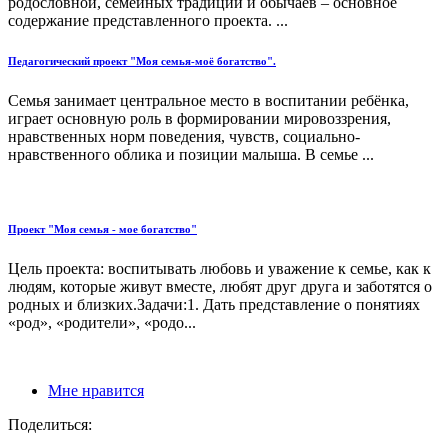
родословной, семейных традиций и обычаев – основное
содержание представленного проекта. ...
Педагогический проект "Моя семья-моё богатство".
Семья занимает центральное место в воспитании ребёнка,
играет основную роль в формировании мировоззрения,
нравственных норм поведения, чувств, социально-
нравственного облика и позиции малыша. В семье ...
Проект "Моя семья - мое богатство"
Цель проекта: воспитывать любовь и уважение к семье, как к
людям, которые живут вместе, любят друг друга и заботятся о
родных и близких.Задачи:1. Дать представление о понятиях
«род», «родители», «родо...
Мне нравится
Поделиться: