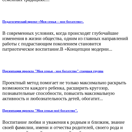
Педагогический проект «Моя семья – мое богатство».
В современных условиях, когда происходят глубочайшие
изменения в жизни общества, одним из главных направлений
работы с подрастающим поколением становится
патриотическое воспитание.В «Концепции модерни...
Презентация проекта "Моя семья - мое богатство" старшая группа
Проектный метод помогает не только максимально раскрыть
возможности каждого ребенка, расширить кругозор,
познавательные способности, повысить максимальную
активность и любознательность детей, обогатит...
Презентация проекта "Моя семья-моё богатство".
Воспитание любви и уважения к родным и близким, знание
своей фамилии, имени и отчества родителей, своего рода и