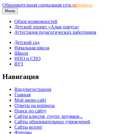
Образовательная социальная сеть
ns
portal.ru
Меню
Обзор возможностей
Детский проект «Алые паруса»
Аттестация педагогических работников
Детский сад
Начальная школа
Школа
НПО и СПО
ВУЗ
Навигация
Вход/регистрация
Главная
Мой мини-сайт
Ответы на вопросы
Поиск по сайту
Сайты классов, групп, кружков...
Сайты образовательных учреждений
Сайты коллег
Форумы