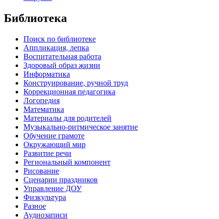
Библиотека
Поиск по библиотеке
Аппликация, лепка
Воспитательная работа
Здоровый образ жизни
Информатика
Конструирование, ручной труд
Коррекционная педагогика
Логопедия
Математика
Материалы для родителей
Музыкально-ритмическое занятие
Обучение грамоте
Окружающий мир
Развитие речи
Региональный компонент
Рисование
Сценарии праздников
Управление ДОУ
Физкультура
Разное
Аудиозаписи