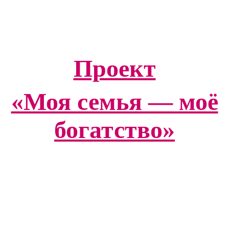
Проект
«Моя семья — моё
богатство»